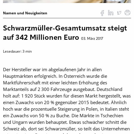
Namen und Neuigkeiten
Schwarzmüller-Gesamtumsatz steigt
auf 342 Millionen Euro
03. März 2017
Lesedauer:
3
min
Der Hersteller war im abgelaufenen Jahr in allen
Hauptmärkten erfolgreich. In Österreich wurde die
Marktführerschaft mit einer leichten Erhöhung des
Marktanteils auf 2 300 Fahrzeuge ausgebaut. Deutschland
holt auf: 1 920 Stück wurden für diesen Markt hergestellt, was
einen Zuwachs von 20 % gegenüber 2015 ­bedeutet. Ähnlich
hoch war die prozentuelle Steigerung in Polen, in Italien steht
ein Zuwachs von 50 % zu Buche. Die Märkte in Tschechien
und Ungarn wurden behauptet. ­Etwas schwächer schnitt die
Schweiz ab, dort sei Schwarzmüller, so teilt das Unternehmen