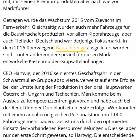
mit, mit seinen Premiumprodukten aber nach wie vor
Marktführer.
Getragen wurde das Wachstum 2016 vom Zuwachs im
Fernverkehr. Gleichzeitig wurden auch mehr Fahrzeuge für
die Bauwirtschaft produziert, vor allem Kippfahrzeuge, aber
auch Tieflader. Deutschland war derjenige Fokusmarkt, in
dem 2016 überwiegend
Baufahrzeuge
ausgeliefert worden
sind – unter anderem der speziell für diesen Markt
entwickelte Kastenmulden-Kippsattelanhänger.
CEO Hartwig, der 2016 sein erstes Geschäftsjahr in der
Schwarzmüller-Gruppe absolvierte, verweist auf erste Erfolge
bei der Umstellung der Produktion in den drei Hauptwerken
Österreich, Ungarn und Tschechien. Man komme beim
Ausbau zu Kompetenzzentren gut voran und habe auch bei
der Reduktion der Durchlaufzeiten erste Erfolge. »Wir konnten
mit einem annähernd gleichen Personalstand um 1 000
Fahrzeuge mehr bauen. Das ist uns durch den optimierten
Einsatz der vorhandenen Ressourcen gelungen.« Dies sei aber
nur der erste Schritt gewesen, so Hartwig. Die entscheidende