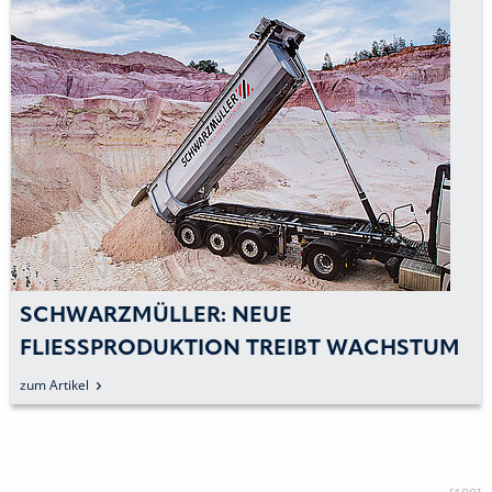
SCHWARZMÜLLER: NEUE
FLIESSPRODUKTION TREIBT WACHSTUM V
ORAN
zum Artikel