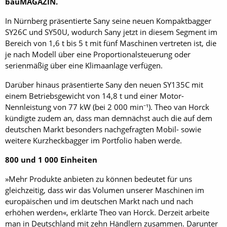
bauMAGAZIN.
In Nürnberg präsentierte Sany seine neuen Kompaktbagger
SY26C und SY50U, wodurch Sany jetzt in diesem Segment im
Bereich von 1,6 t bis 5 t mit fünf Maschinen vertreten ist, die
je nach Modell über eine Proportionalsteuerung oder
serienmäßig über eine Klimaanlage verfügen.
Darüber hinaus präsentierte Sany den neuen SY135C mit
einem Betriebsgewicht von 14,8 t und einer Motor-
Nennleistung von 77 kW (bei 2 000 min⁻¹). Theo van Horck
kündigte zudem an, dass man demnächst auch die auf dem
deutschen Markt besonders nachgefragten Mobil- sowie
weitere Kurzheckbagger im Portfolio haben werde.
800 und 1 000 Einheiten
»Mehr Produkte anbieten zu können bedeutet für uns
gleichzeitig, dass wir das Volumen unserer Maschinen im
europäischen und im deutschen Markt nach und nach
erhöhen werden«, erklärte Theo van Horck. Derzeit arbeite
man in Deutschland mit zehn Händlern zusammen. Darunter