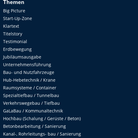
Themen
Big Picture
Start-Up-Zone
Klartext
Titelstory
Testimonial
Erdbewegung
Jubiläumsausgabe
Unternehmensführung
Bau- und Nutzfahrzeuge
Hub-Hebetechnik / Krane
Raumsysteme / Container
Spezialtiefbau / Tunnelbau
Verkehrswegebau / Tiefbau
GaLaBau / Kommunaltechnik
Hochbau (Schalung / Gerüste / Beton)
Betonbearbeitung / Sanierung
Kanal-, Rohrleitungs- bau / Sanierung