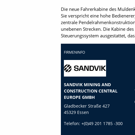
Die neue Fahrerkabine des Muldenki
Sie verspricht eine hohe Bedienere
zentrale Pendelrahmenkonstruktion u
unebenen Strecken. Die Kabine des
Steuerungssystem ausgestattet, das
FIRMENINFO
SANDVIK MINING AND
CONSTRUCTION CENTRAL
EUROPE GMBH
Gladbecker Straße 427
45329 Essen
Telefon:
+(0)49 201 1785 -300