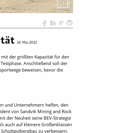
1
ität
24. Mai 2022
mit der größten Kapazität für den
r Testphase. Anschließend soll der
nsportwege beweisen, bevor die
uten und Unternehmern helfen, den
sident von Sandvik Mining and Rock
t der Neuheit seine BEV-Strategie
ls auch auf kleinere Größenklassen
m Schüttgutbergbau zu verbessern.