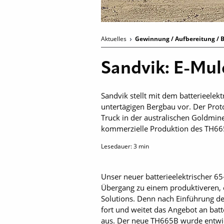
Aktuelles
Gewinnung / Aufbereitung / B
Sandvik: E-Mul
Sandvik stellt mit dem batterieele
untertägigen Bergbau vor. Der Protot
Truck in der australischen Goldmin
kommerzielle Produktion des TH665
Lesedauer:
3
min
Unser neuer batterieelektrischer 6
Übergang zu einem produktiveren, e
Solutions. Denn nach Einführung d
fort und weitet das Angebot an bat
aus. Der neue TH665B wurde entwick