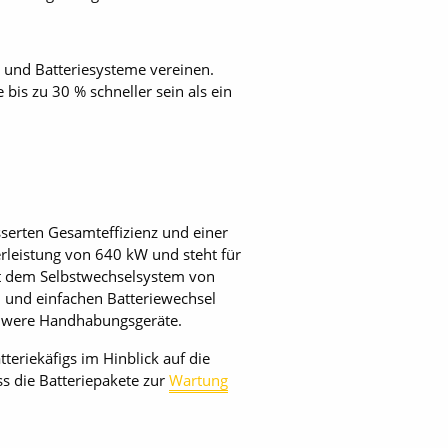
 und Batteriesysteme vereinen.
bis zu 30 % schneller sein als ein
sserten Gesamteffizienz und einer
erleistung von 640 kW und steht für
t dem Selbstwechselsystem von
n und einfachen Batteriewechsel
chwere Handhabungsgeräte.
eriekäfigs im Hinblick auf die
s die Batteriepakete zur
Wartung