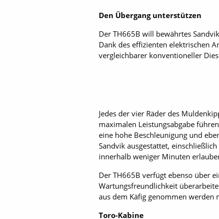
Den Übergang unterstützen
Der TH665B will bewährtes Sandvik-
Dank des effizienten elektrischen A
vergleichbarer konventioneller Die
Jedes der vier Räder des Muldenkip
maximalen Leistungsabgabe führen s
eine hohe Beschleunigung und eben
Sandvik ausgestattet, einschließli
innerhalb weniger Minuten erlaube
Der TH665B verfügt ebenso über ein
Wartungsfreundlichkeit überarbeite
aus dem Käfig genommen werden 
Toro-Kabine