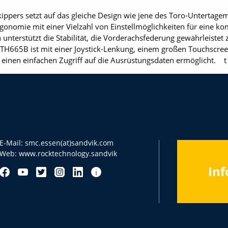
ppers setzt auf das gleiche Design wie jene des Toro-Untertag
rgonomie mit einer Vielzahl von Einstellmöglichkeiten für eine k
nterstützt die Stabilität, die Vorderachsfederung gewährleistet 
 TH665B ist mit einer Joystick-Lenkung, einem großen Touchscr
 einen einfachen Zugriff auf die Ausrüstungsdaten ermöglicht. t
E-Mail:
smc.essen(at)sandvik.com
Web:
www.rocktechnology.sandvik
Inf