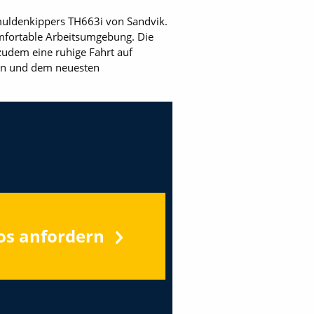
emuldenkippers TH663i von Sandvik.
omfortable Arbeitsumgebung. Die
zudem eine ruhige Fahrt auf
een und dem neuesten
os anfordern