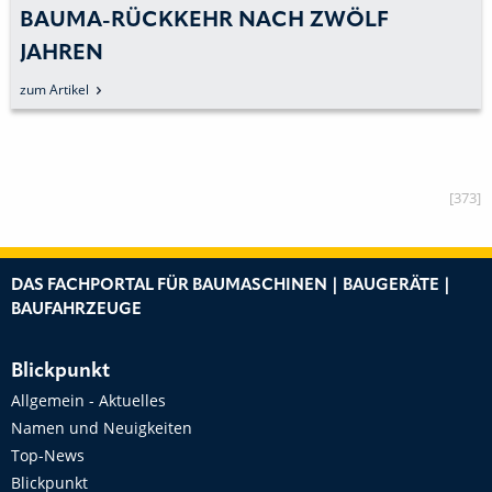
ÖLF
WERKZEUGSYSTEME CT 55 UN
VORGESTELLT
zum Artikel
[373]
DAS FACHPORTAL FÜR BAUMASCHINEN | BAUGERÄTE |
BAUFAHRZEUGE
Blickpunkt
Allgemein - Aktuelles
Namen und Neuigkeiten
Top-News
Blickpunkt