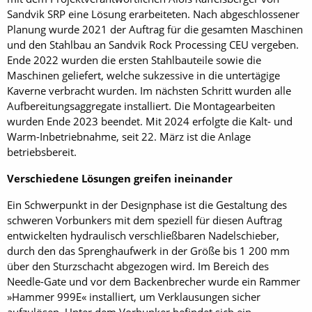
Sandvik SRP eine Lösung erarbeiteten. Nach abgeschlossener
Planung wurde 2021 der Auftrag für die gesamten Maschinen
und den Stahlbau an Sandvik Rock Processing CEU vergeben.
Ende 2022 wurden die ersten Stahlbauteile sowie die
Maschinen geliefert, welche sukzessive in die untertägige
Kaverne verbracht wurden. Im nächsten Schritt wurden alle
Aufbereitungsaggregate installiert. Die Montagearbeiten
wurden Ende 2023 beendet. Mit 2024 erfolgte die Kalt- und
Warm-Inbetriebnahme, seit 22. März ist die Anlage
betriebsbereit.
Verschiedene Lösungen greifen ineinander
Ein Schwerpunkt in der Designphase ist die Gestaltung des
schweren Vorbunkers mit dem speziell für diesen Auftrag
entwickelten hydraulisch verschließbaren Nadelschieber,
durch den das Sprenghaufwerk in der Größe bis 1 200 mm
über den Sturzschacht abgezogen wird. Im Bereich des
Needle-Gate und vor dem Backenbrecher wurde ein Rammer
»Hammer 999E« installiert, um Verklausungen sicher