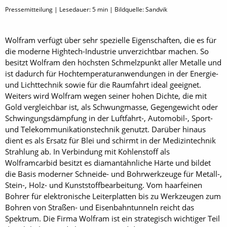
Pressemitteilung | Lesedauer:
5
min | Bildquelle: Sandvik
Wolfram verfügt über sehr spezielle Eigenschaften, die es für
die moderne Hightech-Industrie unverzichtbar machen. So
besitzt Wolfram den höchsten Schmelzpunkt aller Metalle und
ist dadurch für Hochtemperaturanwendungen in der Energie-
und Lichttechnik sowie für die Raumfahrt ideal geeignet.
Weiters wird Wolfram wegen seiner hohen Dichte, die mit
Gold vergleichbar ist, als Schwungmasse, Gegengewicht oder
Schwingungsdämpfung in der Luftfahrt-, Automobil-, Sport-
und Telekommunikationstechnik genutzt. Darüber hinaus
dient es als Ersatz für Blei und schirmt in der Medizintechnik
Strahlung ab. In Verbindung mit Kohlenstoff als
Wolframcarbid besitzt es diamantähnliche Härte und bildet
die Basis moderner Schneide- und Bohrwerkzeuge für Metall-,
Stein-, Holz- und Kunststoffbearbeitung. Vom haarfeinen
Bohrer für elektronische Leiterplatten bis zu Werkzeugen zum
Bohren von Straßen- und Eisenbahntunneln reicht das
Spektrum. Die Firma Wolfram ist ein strategisch wichtiger Teil