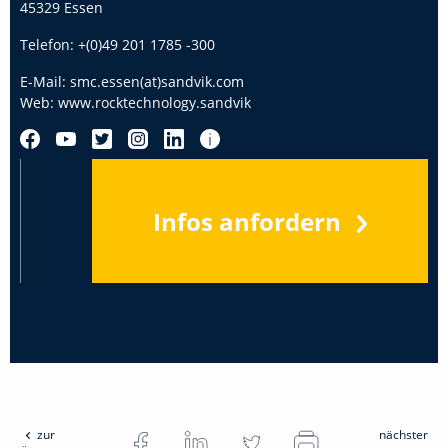
45329 Essen
Telefon:
+(0)49 201 1785 -300
E-Mail:
smc.essen(at)sandvik.com
Web:
www.rocktechnology.sandvik
Infos anfordern
zur
nächster