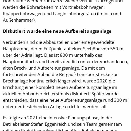
Hohlräume werden zur Gänze wieder verfüllt. Durchgeführt
werden die Bohrarbeiten mit Vortriebsbohrwagen,
Knäpperbohrwagen und Langlochbohrgeräten (Imloch und
Außenhämmer).
Diskutiert wurde eine neue Aufbereitungsanlage
Verbunden sind die Abbaustellen über eine gewendelte
Hauptrampe, deren Fußpunkt auf einer Seehöhe von 550 m
über der Adria liegt. Dies ist 800 m unterhalb des
Hauptmundlochs und bereits deutlich unter der vorhandenen,
alten Brech- und Aufbereitungsanlage. Da mit dem
fortschreitenden Abbau die Bergauf-Transportstrecke zur
Brechanlage kontinuierlich länger wird, wurde 2020 die
Errichtung einer komplett neuen Aufbereitungsanlage im
aktuellen Abbaubereich erstmals diskutiert. Später wurde
entschieden, dass eine neue Aufbereitungsanlage rund 300 m
unter der bestehenden Anlage errichtet werden soll.
Es folgte ab 2021 eine intensive Planungsphase, in der
Betriebsleiter Stefan Eggenreich und sein Team gemeinsam
mit dem Projektverantwortlichen Alois Raffelsberger von