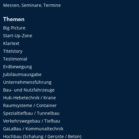
Messen, Seminare, Termine
Themen
Big Picture
Start-Up-Zone
Klartext
Titelstory
Testimonial
Erdbewegung
Jubiläumsausgabe
Unternehmensführung
Bau- und Nutzfahrzeuge
Hub-Hebetechnik / Krane
Raumsysteme / Container
Spezialtiefbau / Tunnelbau
Verkehrswegebau / Tiefbau
GaLaBau / Kommunaltechnik
Hochbau (Schalung / Gerüste / Beton)