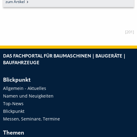
BACKENBRECHERN
zum Artikel
[201]
DAS FACHPORTAL FÜR BAUMASCHINEN | BAUGERÄTE |
BAUFAHRZEUGE
Blickpunkt
Allgemein - Aktuelles
Namen und Neuigkeiten
Top-News
Blickpunkt
Messen, Seminare, Termine
Themen