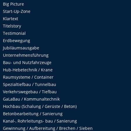
Big Picture
Start-Up-Zone
Klartext
Titelstory
Testimonial
Erdbewegung
Jubiläumsausgabe
Unternehmensführung
Bau- und Nutzfahrzeuge
Hub-Hebetechnik / Krane
Raumsysteme / Container
Spezialtiefbau / Tunnelbau
Verkehrswegebau / Tiefbau
GaLaBau / Kommunaltechnik
Hochbau (Schalung / Gerüste / Beton)
Betonbearbeitung / Sanierung
Kanal-, Rohrleitungs- bau / Sanierung
Gewinnung / Aufbereitung / Brechen / Sieben