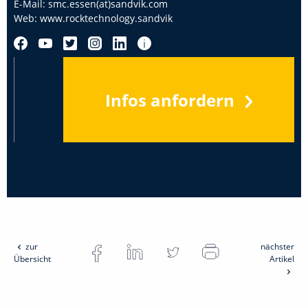
E-Mail:
smc.essen(at)sandvik.com
Web:
www.rocktechnology.sandvik
Infos anfordern
zur
nächster
Übersicht
Artikel