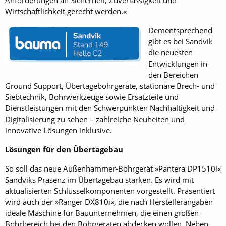
Anforderungen an Sicherheit, Zuverlässigkeit und
Wirtschaftlichkeit gerecht werden.«
Dementsprechend
gibt es bei Sandvik
die neuesten
Entwicklungen in
den Bereichen
Ground Support, Übertagebohrgeräte, stationäre Brech- und
Siebtechnik, Bohrwerkzeuge sowie Ersatzteile und
Dienstleistungen mit den Schwerpunkten Nachhaltigkeit und
Digitalisierung zu sehen – zahlreiche Neuheiten und
innovative Lösungen inklusive.
Lösungen für den Übertagebau
So soll das neue Außenhammer-Bohrgerät »Pantera DP1510i«
Sandviks Präsenz im Übertagebau stärken. Es wird mit
aktualisierten Schlüsselkomponenten vorgestellt. Präsentiert
wird auch der »Ranger DX810i«, die nach Herstellerangaben
ideale Maschine für Bauunternehmen, die einen großen
Bohrbereich bei den Bohrgeräten abdecken wollen. Neben