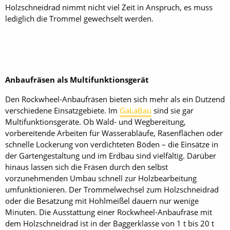
Holzschneidrad nimmt nicht viel Zeit in Anspruch, es muss
lediglich die Trommel gewechselt werden.
Anbaufräsen als Multifunktionsgerät
Den Rockwheel-Anbaufräsen bieten sich mehr als ein Dutzend
verschiedene Einsatzgebiete. Im
GaLaBau
sind sie gar
Multifunktionsgeräte. Ob Wald- und Wegbereitung,
vorbereitende Arbeiten für Wasserabläufe, Rasenflächen oder
schnelle Lockerung von verdichteten Böden – die Einsätze in
der Gartengestaltung und im Erdbau sind vielfältig. Darüber
hinaus lassen sich die Fräsen durch den selbst
vorzunehmenden Umbau schnell zur Holzbearbeitung
umfunktionieren. Der Trommelwechsel zum Holzschneidrad
oder die Besatzung mit Hohlmeißel dauern nur wenige
Minuten. Die Ausstattung einer Rockwheel-Anbaufräse mit
dem Holzschneidrad ist in der Baggerklasse von 1 t bis 20 t