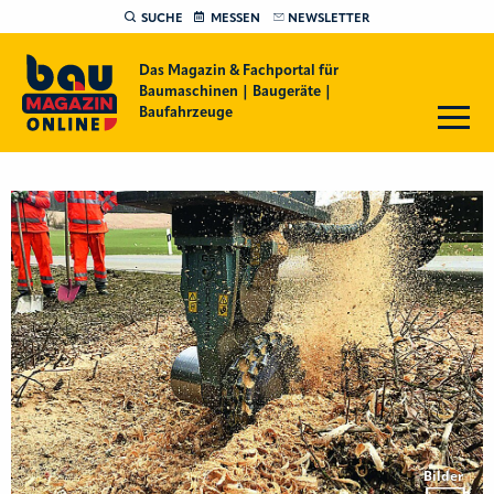
SUCHE
MESSEN
NEWSLETTER
Das Magazin & Fachportal für
Baumaschinen | Baugeräte |
Baufahrzeuge
Bilder