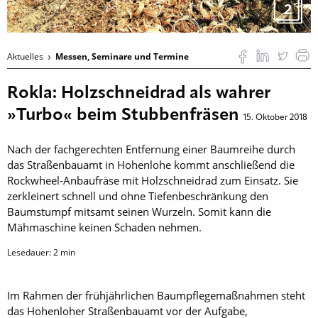
2
Aktuelles
Messen, Seminare und Termine
Rokla: Holzschneidrad als wahrer
»Turbo« beim Stubbenfräsen
15. Oktober 2018
Nach der fachgerechten Entfernung einer Baumreihe durch
das Straßenbauamt in Hohenlohe kommt anschließend die
Rockwheel-Anbaufräse mit Holzschneidrad zum Einsatz. Sie
zerkleinert schnell und ohne Tiefenbeschränkung den
Baumstumpf mitsamt seinen Wurzeln. Somit kann die
Mähmaschine keinen Schaden nehmen.
Lesedauer:
2
min
Im Rahmen der frühjährlichen Baumpflegemaßnahmen steht
das Hohenloher Straßenbauamt vor der Aufgabe,