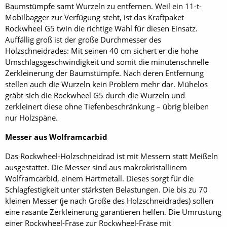
Baumstümpfe samt Wurzeln zu entfernen. Weil ein 11-t-
Mobilbagger zur Verfügung steht, ist das Kraftpaket
Rockwheel G5 twin die richtige Wahl für diesen Einsatz.
Auffällig groß ist der große Durchmesser des
Holzschneidrades: Mit seinen 40 cm sichert er die hohe
Umschlagsgeschwindigkeit und somit die minutenschnelle
Zerkleinerung der Baumstümpfe. Nach deren Entfernung
stellen auch die Wurzeln kein Problem mehr dar. Mühelos
gräbt sich die Rockwheel G5 durch die Wurzeln und
zerkleinert diese ohne Tiefenbeschränkung – übrig bleiben
nur Holzspäne.
Messer aus Wolframcarbid
Das Rockwheel-Holzschneidrad ist mit Messern statt Meißeln
ausgestattet. Die Messer sind aus makrokristallinem
Wolframcarbid, einem Hartmetall. Dieses sorgt für die
Schlagfestigkeit unter stärksten Belastungen. Die bis zu 70
kleinen Messer (je nach Größe des Holzschneidrades) sollen
eine rasante Zerkleinerung garantieren helfen. Die Umrüstung
einer Rockwheel-Fräse zur Rockwheel-Fräse mit