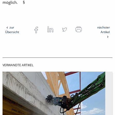
möglich. §
zur
nächster
Übersicht
Artikel
VERWANDTE ARTIKEL