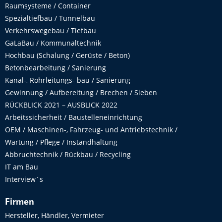
Raumsysteme / Container
Spezialtiefbau / Tunnelbau
Verkehrswegebau / Tiefbau
GaLaBau / Kommunaltechnik
Hochbau (Schalung / Gerüste / Beton)
Betonbearbeitung / Sanierung
Kanal-, Rohrleitungs- bau / Sanierung
Gewinnung / Aufbereitung / Brechen / Sieben
RÜCKBLICK 2021 – AUSBLICK 2022
Arbeitssicherheit / Baustelleneinrichtung
OEM / Maschinen-, Fahrzeug- und Antriebstechnik /
Wartung / Pflege / Instandhaltung
Abbruchtechnik / Rückbau / Recycling
IT am Bau
Interview´s
Firmen
Hersteller, Händler, Vermieter