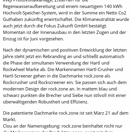
Regenwasseraufbereitung und einem neuartigem 140 kWh
Hochvolt-Speicher-System, wird in der Summe ein Netto Co2
Guthaben zukünftig erwirtschaftet. Die Klimaneutralität wurde
auch jetzt durch die Fokus Zukunft GmbH bestätigt.
Momentan ist der Innenausbau in den letzten Zügen und der
Einzug ist für Juni vorgesehen.
Nach der dynamischen und positiven Entwicklung der letzten
Jahre steht jetzt ein Rebranding an und schließt automatisch
die Phase der simultanen Verwendung der Hartl und
Rockwheel Marke ab. Die Markennamen Hartl-Crusher und
Hartl-Screener gehen in die Dachmarke rock.zone als
Rockcrusher und Rockscreener ein. Sie passen sich auch dem
modernen Design der rock.zone an. In mattem blau und
schwarz punkten die Brecher und Siebe nun stilvoll mit einer
überwältigenden Robustheit und Effizienz.
Die patentierte Dachmarke rock.zone ist seit März 21 auf dem
Markt.
Clou an der Namensgebung: rock.zone beinhaltet nicht nur