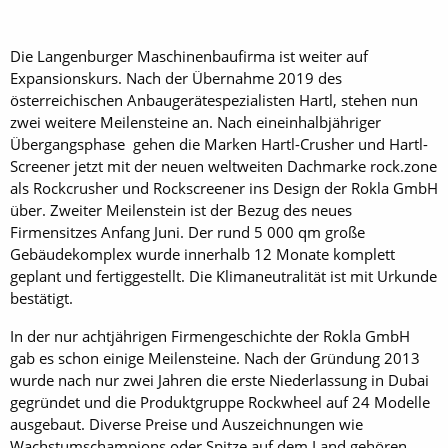
Die Langenburger Maschinenbaufirma ist weiter auf
Expansionskurs. Nach der Übernahme 2019 des
österreichischen Anbaugerätespezialisten Hartl, stehen nun
zwei weitere Meilensteine an. Nach eineinhalbjähriger
Übergangsphase gehen die Marken Hartl-Crusher und Hartl-
Screener jetzt mit der neuen weltweiten Dachmarke rock.zone
als Rockcrusher und Rockscreener ins Design der Rokla GmbH
über. Zweiter Meilenstein ist der Bezug des neues
Firmensitzes Anfang Juni. Der rund 5 000 qm große
Gebäudekomplex wurde innerhalb 12 Monate komplett
geplant und fertiggestellt. Die Klimaneutralität ist mit Urkunde
bestätigt.
In der nur achtjährigen Firmengeschichte der Rokla GmbH
gab es schon einige Meilensteine. Nach der Gründung 2013
wurde nach nur zwei Jahren die erste Niederlassung in Dubai
gegründet und die Produktgruppe Rockwheel auf 24 Modelle
ausgebaut. Diverse Preise und Auszeichnungen wie
Wachstumschampions oder Spitze auf dem Land gehören