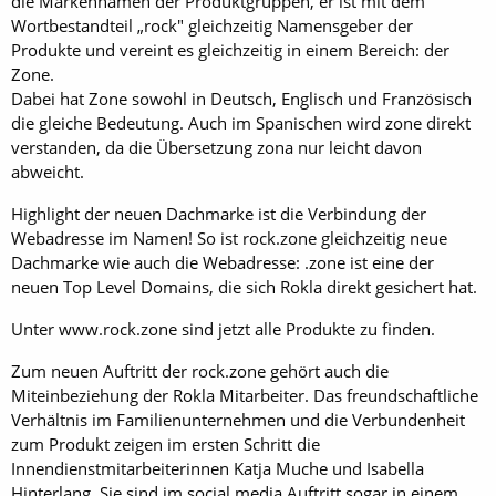
die Markennamen der Produktgruppen, er ist mit dem
Wortbestandteil „rock" gleichzeitig Namensgeber der
Produkte und vereint es gleichzeitig in einem Bereich: der
Zone.
Dabei hat Zone sowohl in Deutsch, Englisch und Französisch
die gleiche Bedeutung. Auch im Spanischen wird zone direkt
verstanden, da die Übersetzung zona nur leicht davon
abweicht.
Highlight der neuen Dachmarke ist die Verbindung der
Webadresse im Namen! So ist rock.zone gleichzeitig neue
Dachmarke wie auch die Webadresse: .zone ist eine der
neuen Top Level Domains, die sich Rokla direkt gesichert hat.
Unter www.rock.zone sind jetzt alle Produkte zu finden.
Zum neuen Auftritt der rock.zone gehört auch die
Miteinbeziehung der Rokla Mitarbeiter. Das freundschaftliche
Verhältnis im Familienunternehmen und die Verbundenheit
zum Produkt zeigen im ersten Schritt die
Innendienstmitarbeiterinnen Katja Muche und Isabella
Hinterlang. Sie sind im social media Auftritt sogar in einem