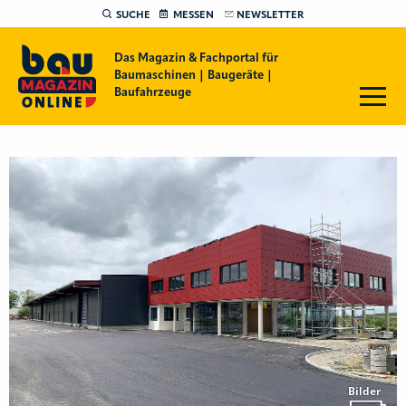
SUCHE
MESSEN
NEWSLETTER
Das Magazin & Fachportal für
Baumaschinen | Baugeräte |
Baufahrzeuge
Bilder