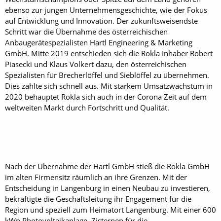
ebenso zur jungen Unternehmensgeschichte, wie der Fokus
auf Entwicklung und Innovation. Der zukunftsweisendste
Schritt war die Übernahme des österreichischen
Anbaugerätespezialisten Hartl Engineering & Marketing
GmbH. Mitte 2019 entschieden sich die Rokla Inhaber Robert
Piasecki und Klaus Volkert dazu, den österreichischen
Spezialisten für Brecherlöffel und Sieblöffel zu übernehmen.
Dies zahlte sich schnell aus. Mit starkem Umsatzwachstum in
2020 behauptet Rokla sich auch in der Corona Zeit auf dem
weltweiten Markt durch Fortschritt und Qualität.
Nach der Übernahme der Hartl GmbH stieß die Rokla GmbH
im alten Firmensitz räumlich an ihre Grenzen. Mit der
Entscheidung in Langenburg in einen Neubau zu investieren,
bekräftigte die Geschäftsleitung ihr Engagement für die
Region und speziell zum Heimatort Langenburg. Mit einer 600
kWp Photovoltaikanlage, Zisternen für die