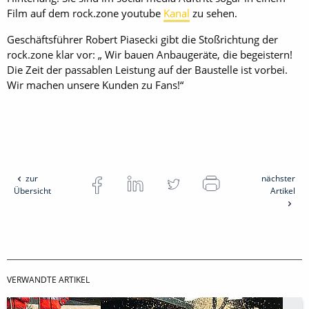
Film auf dem rock.zone youtube
Kanal
zu sehen.
Geschäftsführer Robert Piasecki gibt die Stoßrichtung der
rock.zone klar vor: „ Wir bauen Anbaugeräte, die begeistern!
Die Zeit der passablen Leistung auf der Baustelle ist vorbei.
Wir machen unsere Kunden zu Fans!“
zur
nächster
Übersicht
Artikel
VERWANDTE ARTIKEL