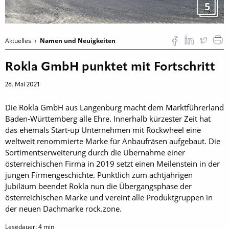
5
Aktuelles
Namen und Neuigkeiten
Rokla GmbH punktet mit Fortschritt
26. Mai 2021
Die Rokla GmbH aus Langenburg macht dem Marktführerland
Baden-Württemberg alle Ehre. Innerhalb kürzester Zeit hat
das ehemals Start-up Unternehmen mit Rockwheel eine
weltweit renommierte Marke für Anbaufräsen aufgebaut. Die
Sortimentserweiterung durch die Übernahme einer
österreichischen Firma in 2019 setzt einen Meilenstein in der
jungen Firmengeschichte. Pünktlich zum achtjährigen
Jubiläum beendet Rokla nun die Übergangsphase der
österreichischen Marke und vereint alle Produktgruppen in
der neuen Dachmarke rock.zone.
Lesedauer:
4
min