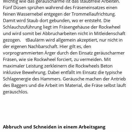
Wichtig wie das geräuscharme ist das staubfreie Arbeiten.
Fünf Düsen sprühen während des Fräseneinsatzes einen
feinen Wassernebel entgegen der Trommellaufrichtung.
Damit wird Staub dort gebunden, wo er entsteht. Die
Schlauchzuführung liegt im Fräsengehäuse der Rock­wheel
und wird somit bei Abbrucharbeiten nicht in Mitleidenschaft
gezogen. tBaulärm wird allgemein akzeptiert, nur nicht in
der eigenen Nachbarschaft. Hier gilt es, den
vorprogrammierten Ärger durch den Einsatz geräuscharmer
Fräsen, wie sie Rock­wheel forciert, zu vermeiden. Mit
maximaler Leistung zerkleinern die Rock­wheels Beton
inklusive Bewehrung. Dabei entfällt im Einsatz die typische
Schlagenergie des Hammers. Geräusche machen der Antrieb
des Baggers und die Arbeit im Material, die Fräse selbst läuft
geräuschlos.
Abbruch und Schneiden in einem Arbeitsgang