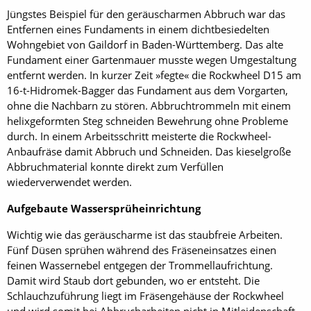
Jüngstes Beispiel für den geräuscharmen Abbruch war das
Entfernen eines Fundaments in einem dichtbesiedelten
Wohngebiet von Gaildorf in Baden-Württemberg. Das alte
Fundament einer Gartenmauer musste wegen Umgestaltung
entfernt werden. In kurzer Zeit »fegte« die Rock­wheel D15 am
16-t-Hidromek-Bagger das Fundament aus dem Vorgarten,
ohne die Nachbarn zu stören. Abbruchtrommeln mit einem
helixgeformten Steg schneiden Bewehrung ohne Probleme
durch. In einem Arbeitsschritt meisterte die Rock­wheel-
Anbaufräse damit Abbruch und Schneiden. Das kieselgroße
Abbruchmaterial konnte direkt zum Verfüllen
wiederverwendet werden.
Aufgebaute Wassersprüheinrichtung
Wichtig wie das geräuscharme ist das staubfreie Arbeiten.
Fünf Düsen sprühen während des Fräseneinsatzes einen
feinen Wassernebel entgegen der Trommellaufrichtung.
Damit wird Staub dort gebunden, wo er entsteht. Die
Schlauchzuführung liegt im Fräsengehäuse der Rock­wheel