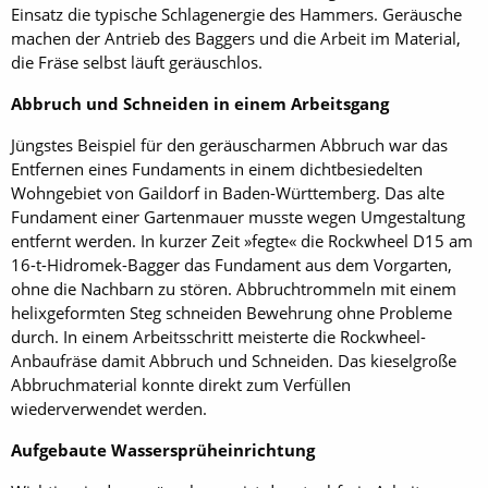
Einsatz die typische Schlagenergie des Hammers. Geräusche
machen der Antrieb des Baggers und die Arbeit im Material,
die Fräse selbst läuft geräuschlos.
Abbruch und Schneiden in einem Arbeitsgang
Jüngstes Beispiel für den geräuscharmen Abbruch war das
Entfernen eines Fundaments in einem dichtbesiedelten
Wohngebiet von Gaildorf in Baden-Württemberg. Das alte
Fundament einer Gartenmauer musste wegen Umgestaltung
entfernt werden. In kurzer Zeit »fegte« die Rock­wheel D15 am
16-t-Hidromek-Bagger das Fundament aus dem Vorgarten,
ohne die Nachbarn zu stören. Abbruchtrommeln mit einem
helixgeformten Steg schneiden Bewehrung ohne Probleme
durch. In einem Arbeitsschritt meisterte die Rock­wheel-
Anbaufräse damit Abbruch und Schneiden. Das kieselgroße
Abbruchmaterial konnte direkt zum Verfüllen
wiederverwendet werden.
Aufgebaute Wassersprüheinrichtung