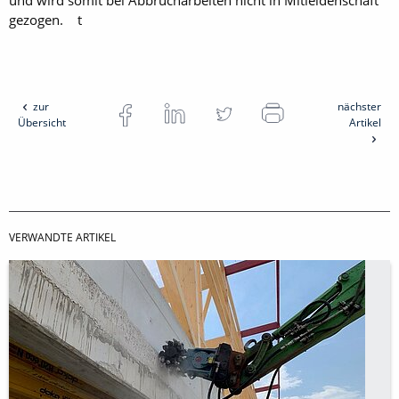
und wird somit bei Abbrucharbeiten nicht in Mitleidenschaft
gezogen. t
zur
nächster
Übersicht
Artikel
VERWANDTE ARTIKEL