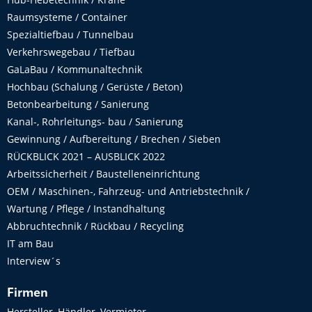
Raumsysteme / Container
Spezialtiefbau / Tunnelbau
Verkehrswegebau / Tiefbau
GaLaBau / Kommunaltechnik
Hochbau (Schalung / Gerüste / Beton)
Betonbearbeitung / Sanierung
Kanal-, Rohrleitungs- bau / Sanierung
Gewinnung / Aufbereitung / Brechen / Sieben
RÜCKBLICK 2021 – AUSBLICK 2022
Arbeitssicherheit / Baustelleneinrichtung
OEM / Maschinen-, Fahrzeug- und Antriebstechnik /
Wartung / Pflege / Instandhaltung
Abbruchtechnik / Rückbau / Recycling
IT am Bau
Interview´s
Firmen
Hersteller, Händler, Vermieter