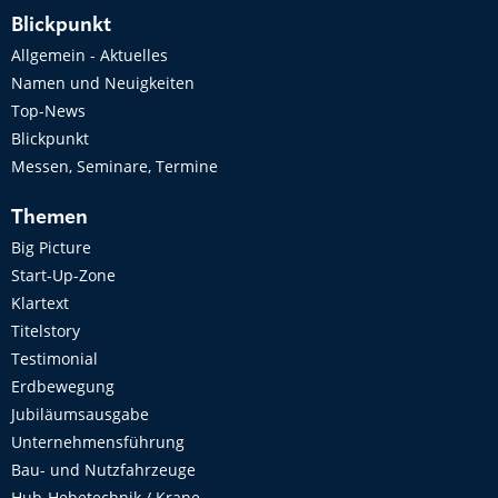
Blickpunkt
Allgemein - Aktuelles
Namen und Neuigkeiten
Top-News
Blickpunkt
Messen, Seminare, Termine
Themen
Big Picture
Start-Up-Zone
Klartext
Titelstory
Testimonial
Erdbewegung
Jubiläumsausgabe
Unternehmensführung
Bau- und Nutzfahrzeuge
Hub-Hebetechnik / Krane