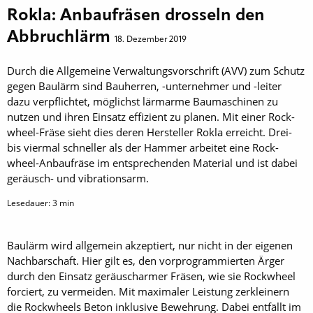
Rokla: Anbaufräsen drosseln den
Abbruchlärm
18. Dezember 2019
Durch die Allgemeine Verwaltungsvorschrift (AVV) zum Schutz
gegen Baulärm sind Bauherren, -unternehmer und -leiter
dazu verpflichtet, möglichst lärmarme Baumaschinen zu
nutzen und ihren Einsatz effizient zu planen. Mit einer Rock­
wheel-Fräse sieht dies deren Hersteller Rokla erreicht. Drei-
bis viermal schneller als der Hammer arbeitet eine Rock­
wheel-Anbaufräse im entsprechenden Material und ist dabei
geräusch- und vibrationsarm.
Lesedauer:
3
min
Baulärm wird allgemein akzeptiert, nur nicht in der eigenen
Nachbarschaft. Hier gilt es, den vorprogrammierten Ärger
durch den Einsatz geräuscharmer Fräsen, wie sie Rock­wheel
forciert, zu vermeiden. Mit maximaler Leistung zerkleinern
die Rock­wheels Beton inklusive Bewehrung. Dabei entfällt im