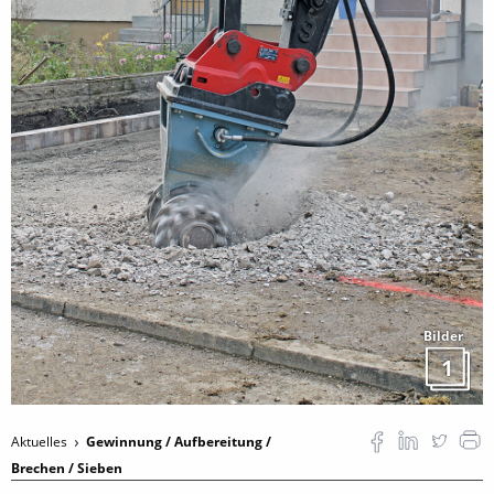
Bilder
1
Aktuelles
Gewinnung / Aufbereitung /
Brechen / Sieben