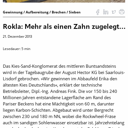
Gewinnung / Aufbereitung / Brechen / Sieben
Rokla: Mehr als einen Zahn zugelegt…
21. Dezember 2013
Lesedauer:
5
min
Das Kies-Sand-Konglomerat des mittleren Buntsandsteins
wird in der Tagebaugrube der August Hector KG bei Saarlouis-
Lisdorf gebrochen. »Wir gewinnen im Abbaufeld Erika den
ältesten Kies Deutschlands«, erklärt der technische
Betriebsleiter, Dipl.-Ing. Andreas Fink. Die vor 150 bis 240
Millionen Jahren entstandene Lagerfläche am Rand des
Pariser Beckens hat eine Mächtigkeit von 60 m, darunter
liegen Karbon-Schichten. Abgebaut wird unter Bergrecht
zwischen 230 und 180 m NN, wobei die Rock­wheel-Fräse
auch im sandigen Sohlenwasser einsetzbar ist. Jahrzehntelang