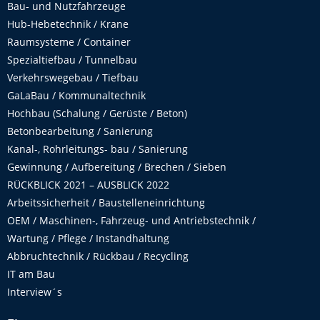
Bau- und Nutzfahrzeuge
Hub-Hebetechnik / Krane
Raumsysteme / Container
Spezialtiefbau / Tunnelbau
Verkehrswegebau / Tiefbau
GaLaBau / Kommunaltechnik
Hochbau (Schalung / Gerüste / Beton)
Betonbearbeitung / Sanierung
Kanal-, Rohrleitungs- bau / Sanierung
Gewinnung / Aufbereitung / Brechen / Sieben
RÜCKBLICK 2021 – AUSBLICK 2022
Arbeitssicherheit / Baustelleneinrichtung
OEM / Maschinen-, Fahrzeug- und Antriebstechnik /
Wartung / Pflege / Instandhaltung
Abbruchtechnik / Rückbau / Recycling
IT am Bau
Interview´s