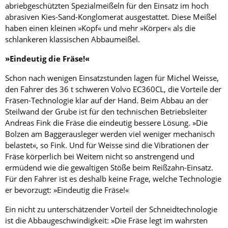
abriebgeschützten Spezialmeißeln für den Einsatz im hoch
abrasiven Kies-Sand-Konglomerat ausgestattet. Diese Meißel
haben einen kleinen »Kopf« und mehr »Körper« als die
schlankeren klassischen Abbaumeißel.
»Eindeutig die Fräse!«
Schon nach wenigen Einsatzstunden lagen für Michel Weisse,
den Fahrer des 36 t schweren Volvo EC360CL, die Vorteile der
Fräsen-Technologie klar auf der Hand. Beim Abbau an der
Steilwand der Grube ist für den technischen Betriebsleiter
Andreas Fink die Fräse die eindeutig bessere Lösung. »Die
Bolzen am Baggerausleger werden viel weniger mechanisch
belastet«, so Fink. Und für Weisse sind die Vibrationen der
Fräse körperlich bei Weitem nicht so anstrengend und
ermüdend wie die gewaltigen Stöße beim Reißzahn-Einsatz.
Für den Fahrer ist es deshalb keine Frage, welche Technologie
er bevorzugt: »Eindeutig die Fräse!«
Ein nicht zu unterschätzender Vorteil der Schneidtechnologie
ist die Abbaugeschwindigkeit: »Die Fräse legt im wahrsten