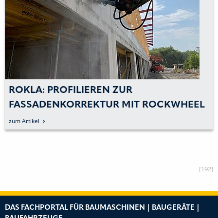
ROKLA: PROFILIEREN ZUR
FASSADENKORREKTUR MIT ROCKWHEEL
zum Artikel
[192]
DAS FACHPORTAL FÜR BAUMASCHINEN | BAUGERÄTE |