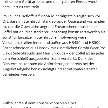
mit seinem Gerät arbeitet und den späteren Einsatzzweck
detailliert zu ermitteln.
Im Fall des Tieflöffels für SSR Mineralgestein zeigte sich vor
Ort, dass im Steinbruch stark abrasiver Quarzsand vorhanden
ist, der die Oberfläche angreift. Entsprechend musste der
Löffel mit deutlich stärkerer Panzerung konstruiert werden als
sonst für Einsätze in Steinbrüchen notwendig wäre.
Verschleißstreifen innen und außen aus HB450 und HB500,
Seitenschneiden aus Hardox mit zusätzlichen Combi Wear Pro
Claws Side Shrouds und Heel Shrouds – der Löffel ist an jeder
dem Verschleiß ausgesetzten Stelle verstärkt. Dank des
Ortstermins konnten die Anforderungen bereits bei der
Angebotsabgabe berücksichtigt und somit spätere Kosten
vermieden werden.
Aufbauend auf dem Konstruktionsplan eines