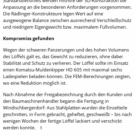
Standardtieflöffels werden mithilfe der 3D-Konstruktion die
Anpassung an die besonderen Anforderungen vorgenommen.
Die Rädlinger-Konstrukteure legen Wert auf eine
ausgewogene Balance zwischen ausreichend Verschleißschutz
und niedrigem Eigengewicht bzw. maximalem Füllvolumen.
Kompromiss gefunden
Wegen der schweren Panzerungen und des hohen Volumens
des Löffels galt es, das Gewicht zu re­duzieren, ohne dabei
Stabilität und Schutz zu ver­lieren. Der Löffel sollte im Einsatz
einen Komatsu-Muldenkipper HD 605 mit maximal sechs
Lade­spielen beladen können. Die FEM-Berechnungen zeigten,
wo eine Reduktion möglich ist.
Nach Abnahme der Freigabezeichnung durch den Kunden und
den Baumaschinenhändler begann die Fertigung in
Windischbergerdorf: Aus Stahlplatten wurden die Einzelteile
geschnitten, in Form gebracht, geheftet, geschweißt – bis nach
wenigen Wochen der fertige Löffel lackiert und verschickt
werden konnte. t