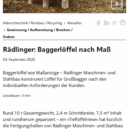
8
Abbruchtechnik / Rückbau / Recycling
Aktuelles
Gewinnung / Aufbereitung / Brechen /
Sieben
Rädlinger: Baggerlöffel nach Maß
03. September 2020
Baggerlöffel wie Maßanzüge – Rädlinger Maschinen- und
Stahlbau konstruiert Löffel für Großbagger nach den
individuellen Anforderungen der Kunden.
Lesedauer:
3
min
Rund 10 t Gesamtgewicht, 2,4 m Schnittbreite, 7,5 m³ Inhalt
und rundherum gepanzert – ein »Tieflöffelriese« hat kürzlich
die Fertigungshallen von Rädlinger Maschinen- und Stahlbau