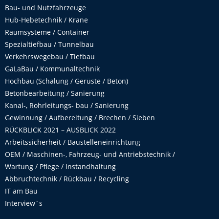
Bau- und Nutzfahrzeuge
Hub-Hebetechnik / Krane
Raumsysteme / Container
Spezialtiefbau / Tunnelbau
Verkehrswegebau / Tiefbau
GaLaBau / Kommunaltechnik
Hochbau (Schalung / Gerüste / Beton)
Betonbearbeitung / Sanierung
Kanal-, Rohrleitungs- bau / Sanierung
Gewinnung / Aufbereitung / Brechen / Sieben
RÜCKBLICK 2021 – AUSBLICK 2022
Arbeitssicherheit / Baustelleneinrichtung
OEM / Maschinen-, Fahrzeug- und Antriebstechnik /
Wartung / Pflege / Instandhaltung
Abbruchtechnik / Rückbau / Recycling
IT am Bau
Interview´s