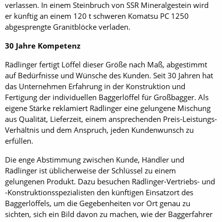
verlassen. In einem Steinbruch von SSR Mineralgestein wird
er künftig an einem 120 t schweren Komatsu PC 1250
abgesprengte Granitblöcke verladen.
30 Jahre Kompetenz
Rädlinger fertigt Löffel dieser Größe nach Maß, abgestimmt
auf Bedürfnisse und Wünsche des Kunden. Seit 30 Jahren hat
das Unternehmen Erfahrung in der Konstruktion und
Fertigung der individuellen Baggerlöffel für Großbagger. Als
eigene Stärke reklamiert Rädlinger eine gelungene Mischung
aus Qualität, Lieferzeit, einem ansprechenden Preis-Leistungs-
Verhältnis und dem Anspruch, jeden Kundenwunsch zu
erfüllen.
Die enge Abstimmung zwischen Kunde, Händler und
Rädlinger ist üblicherweise der Schlüssel zu einem
gelungenen Produkt. Dazu besuchen Rädlinger-Vertriebs- und
-Konstruktionsspezialisten den künftigen Einsatzort des
Baggerlöffels, um die Gegebenheiten vor Ort genau zu
sichten, sich ein Bild davon zu machen, wie der Baggerfahrer