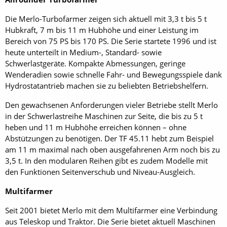
Die Merlo-Turbofarmer zeigen sich aktuell mit 3,3 t bis 5 t
Hubkraft, 7 m bis 11 m Hubhöhe und einer Leistung im
Bereich von 75 PS bis 170 PS. Die Serie startete 1996 und ist
heute unterteilt in Medium-, Standard- sowie
Schwerlastgeräte. Kompakte Abmessungen, geringe
Wenderadien sowie schnelle Fahr- und Bewegungsspiele dank
Hydrostatantrieb machen sie zu beliebten Betriebshelfern.
Den gewachsenen Anforderungen vieler Betriebe stellt Merlo
in der Schwerlastreihe Maschinen zur Seite, die bis zu 5 t
heben und 11 m Hubhöhe erreichen können – ohne
Abstützungen zu benötigen. Der TF 45.11 hebt zum Beispiel
am 11 m maximal nach oben ausgefahrenen Arm noch bis zu
3,5 t. In den modularen Reihen gibt es zudem Modelle mit
den Funktionen Seitenverschub und Niveau-Ausgleich.
Multifarmer
Seit 2001 bietet Merlo mit dem Multifarmer eine Verbindung
aus Teleskop und Traktor. Die Serie bietet aktuell Maschinen