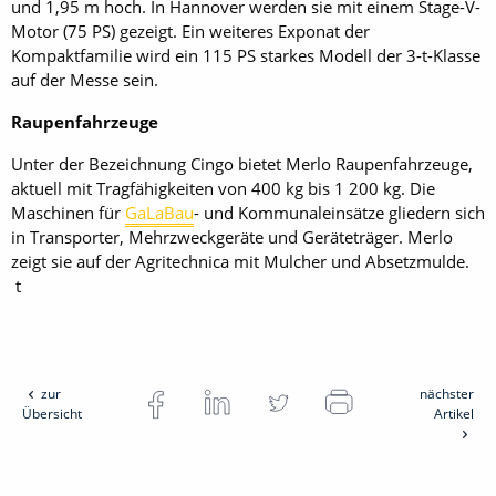
und 1,95 m hoch. In Han­nover werden sie mit einem Stage-V-
Motor (75 PS) gezeigt. Ein weiteres Exponat der
Kompaktfamilie wird ein 115 PS starkes Modell der 3-t-Klasse
auf der Messe sein.
Raupenfahrzeuge
Unter der Bezeichnung Cingo bietet Merlo Raupenfahrzeuge,
aktuell mit Tragfähigkeiten von 400 kg bis 1 200 kg. Die
Maschinen für
GaLaBau
- und Kommunaleinsätze gliedern sich
in Transporter, Mehrzweckgeräte und Geräteträger. Merlo
zeigt sie auf der Agritechnica mit Mulcher und Absetzmulde.
t
zur
nächster
Übersicht
Artikel