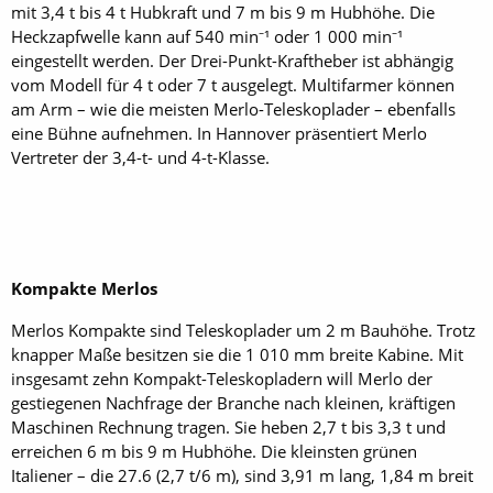
mit 3,4 t bis 4 t Hubkraft und 7 m bis 9 m Hubhöhe. Die
Heckzapfwelle kann auf 540 min⁻¹ oder 1 000 min⁻¹
eingestellt werden. Der Drei-Punkt-Kraftheber ist abhängig
vom Modell für 4 t oder 7 t ausgelegt. Multifarmer können
am Arm – wie die meisten Merlo-Teleskoplader – ebenfalls
eine Bühne aufnehmen. In Hannover präsentiert Merlo
Vertreter der 3,4-t- und 4-t-Klasse.
Kompakte Merlos
Merlos Kompakte sind Teleskoplader um 2 m Bauhöhe. Trotz
knapper Maße besitzen sie die 1 010 mm breite Kabine. Mit
insgesamt zehn Kompakt-Teleskopladern will Merlo der
gestiegenen Nachfrage der Branche nach kleinen, kräftigen
Maschinen Rechnung tragen. Sie heben 2,7 t bis 3,3 t und
erreichen 6 m bis 9 m Hubhöhe. Die kleinsten grünen
Italiener – die 27.6 (2,7 t/6 m), sind 3,91 m lang, 1,84 m breit