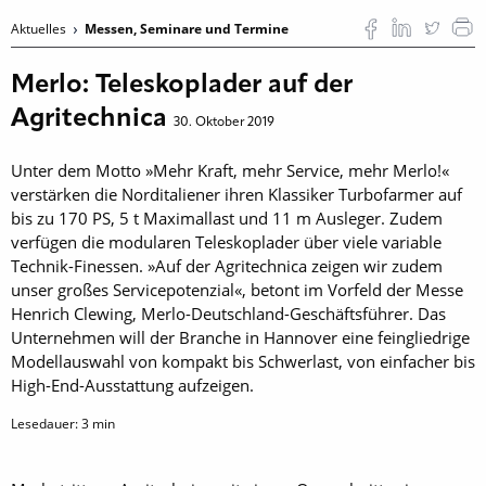
Aktuelles
Messen, Seminare und Termine
Merlo: Teleskoplader auf der
Agritechnica
30. Oktober 2019
Unter dem Motto »Mehr Kraft, mehr Service, mehr Merlo!«
verstärken die Norditaliener ihren Klassiker Turbofarmer auf
bis zu 170 PS, 5 t Maximallast und 11 m Ausleger. Zudem
verfügen die modularen Teleskoplader über viele variable
Technik-Finessen. »Auf der Agritechnica zeigen wir zudem
unser großes Servicepotenzial«, betont im Vorfeld der Messe
Henrich Clewing, Merlo-Deutschland-Geschäftsführer. Das
Unternehmen will der Branche in Hannover eine feingliedrige
Modellauswahl von kompakt bis Schwerlast, von einfacher bis
High-End-Ausstattung aufzeigen.
Lesedauer:
3
min