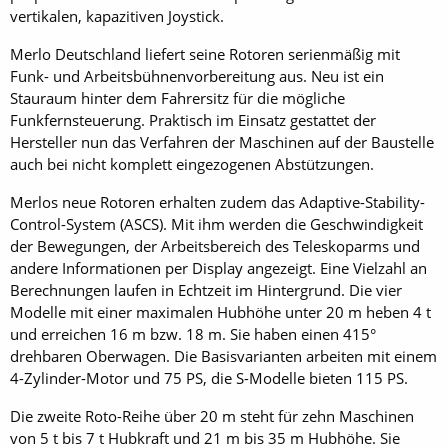
vertikalen, kapazitiven Joystick.
Merlo Deutschland liefert seine Rotoren serienmäßig mit
Funk- und Arbeitsbühnenvorbereitung aus. Neu ist ein
Stauraum hinter dem Fahrersitz für die mögliche
Funkfernsteuerung. Praktisch im Einsatz gestattet der
Hersteller nun das Verfahren der Maschinen auf der Baustelle
auch bei nicht komplett eingezogenen Abstützungen.
Merlos neue Rotoren erhalten zudem das Adaptive-Stability-
Control-System (ASCS). Mit ihm werden die Geschwindigkeit
der Bewegungen, der Arbeitsbereich des Teleskoparms und
andere Informationen per Display angezeigt. Eine Vielzahl an
Berechnungen laufen in Echtzeit im Hintergrund. Die vier
Modelle mit einer maximalen Hubhöhe unter 20 m heben 4 t
und erreichen 16 m bzw. 18 m. Sie haben einen 415°
drehbaren Oberwagen. Die Basisvarianten arbeiten mit einem
4-Zylinder-Motor und 75 PS, die S-Modelle bieten 115 PS.
Die zweite Roto-Reihe über 20 m steht für zehn Maschinen
von 5 t bis 7 t Hubkraft und 21 m bis 35 m Hubhöhe. Sie