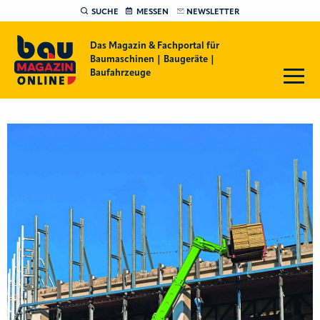
SUCHE
MESSEN
NEWSLETTER
Das Magazin & Fachportal für
Baumaschinen | Baugeräte |
Baufahrzeuge