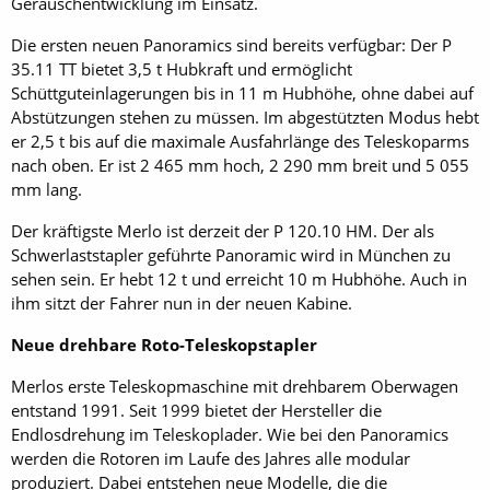
Geräuschentwicklung im Einsatz.
Die ersten neuen Panoramics sind bereits verfügbar: Der P
35.11 TT bietet 3,5 t Hubkraft und ermöglicht
Schüttguteinlagerungen bis in 11 m Hubhöhe, ohne dabei auf
Abstützungen stehen zu müssen. Im abgestützten Modus hebt
er 2,5 t bis auf die maximale Ausfahrlänge des Teleskoparms
nach oben. Er ist 2 465 mm hoch, 2 290 mm breit und 5 055
mm lang.
Der kräftigste Merlo ist derzeit der P 120.10 HM. Der als
Schwerlaststapler geführte Panoramic wird in München zu
sehen sein. Er hebt 12 t und erreicht 10 m Hubhöhe. Auch in
ihm sitzt der Fahrer nun in der neuen Kabine.
Neue drehbare Roto-Teleskopstapler
Merlos erste Teleskopmaschine mit drehbarem Oberwagen
entstand 1991. Seit 1999 bietet der Hersteller die
Endlosdrehung im Teleskoplader. Wie bei den Panoramics
werden die Rotoren im Laufe des Jahres alle modular
produziert. Dabei entstehen neue Modelle, die die