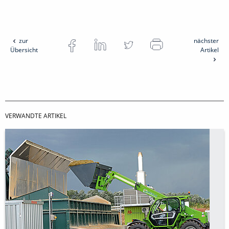
zur
nächster
Übersicht
Artikel
VERWANDTE ARTIKEL