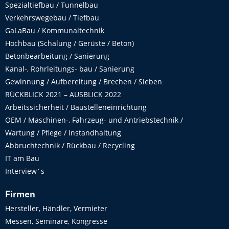
Spezialtiefbau / Tunnelbau
Verkehrswegebau / Tiefbau
GaLaBau / Kommunaltechnik
Hochbau (Schalung / Gerüste / Beton)
Betonbearbeitung / Sanierung
Kanal-, Rohrleitungs- bau / Sanierung
Gewinnung / Aufbereitung / Brechen / Sieben
RÜCKBLICK 2021 – AUSBLICK 2022
Arbeitssicherheit / Baustelleneinrichtung
OEM / Maschinen-, Fahrzeug- und Antriebstechnik /
Wartung / Pflege / Instandhaltung
Abbruchtechnik / Rückbau / Recycling
IT am Bau
Interview´s
Firmen
Hersteller, Händler, Vermieter
Messen, Seminare, Kongresse