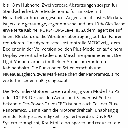
bis 18 m Hubhöhe. Zwei vordere Abstützungen sorgen für
Standsicherheit. Alle Modelle sind für Einsätze mit
Hubarbeitsbühnen vorgesehen. Augenscheinlichstes Merkmal
ist jetzt die geräumige, ergonomische und um 10 % Glasfläche
erweiterte Kabine (ROPS/FOPS-Level II). Zudem lagert sie auf
Silent-Blöcken, die die Vibrationsübertragung auf den Fahrer
reduzieren. Eine dynamische Lastkontrolle MCDC zeigt dem
Bediener in der Vollversion bei den Plus-Modellen auf einem
Display wesentliche Lade- und Maschinenparameter an. Die
Light-Variante arbeitet mit einer Ampel am vorderen
Kabinenholm. Die Funktionen Seitenverschub und
Niveauausgleich, zwei Markenzeichen der Panoramics, sind
weiterhin serienmäßig eingebaut.
Die 4-Zylinder-Motoren bieten abhängig vom Modell 75 PS
oder 102 PS. Der aus den Agrar- und Schwerlast-Serien
bekannte Eco-Power-Drive (EPD) ist nun auch Teil der Plus-
Panoramics. Damit kann die Motorendrehzahl unabhängig
von der Fahr­geschwindigkeit reguliert werden. Das EPD-
System ermöglicht, Kraftstoff einzusparen und reduziert die