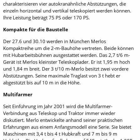
charakterisieren vier autokranähnliche Abstützungen, die
einzeln horizontal und vertikal teleskopiert werden können.
Ihre Leistung beträgt 75 PS oder 170 PS.
Kompakte für die Baustelle
Der 27.6 und 30.10 werden in München Merlos
Kompaktreihe um die 2-m-Bauhöhe vertreten. Beide können
mit Hubarbeitsbühnen ausgestattet werden. Das 2,7 t/6 m-
Gerät ist Merlos kleinster Teleskoplader. Er ist 1,95 m hoch
und 1,84 m breit. Der 3 t/10 m-Merlo besitzt zwei vordere
Abstützungen. Seine maximale Traglast von 3 t hebt er
abgestützt bis auf 10 m in die Höhe.
Multifarmer
Seit Einführung im Jahr 2001 wird die Multifarmer-
Verbindung aus Teleskop und Traktor immer wieder
diskutiert. Merlo entwickelte anhand seiner praktischen
Erfahrungen aus einem Anfangsmodell eine Serie. Sie bietet
Maschinen mit 3,4 t bis 4 t Hubkraft und 7 m bis 9 m