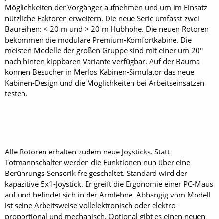
Möglichkeiten der Vorgänger aufnehmen und um im Einsatz
nützliche Faktoren erweitern. Die neue Serie umfasst zwei
Baureihen: < 20 m und > 20 m Hubhöhe. Die neuen Rotoren
bekommen die modulare Premium-Komfortkabine. Die
meisten Modelle der großen Gruppe sind mit einer um 20°
nach hinten kippbaren Variante verfügbar. Auf der Bauma
können Besucher in Merlos Kabinen-Simulator das neue
Kabinen-Design und die Möglichkeiten bei Arbeitseinsätzen
testen.
Alle Rotoren erhalten zudem neue Joysticks. Statt
Totmannschalter werden die Funktionen nun über eine
Berührungs-Sensorik freigeschaltet. Standard wird der
kapazitive 5x1-Joystick. Er greift die Ergonomie einer PC-Maus
auf und befindet sich in der Armlehne. Abhängig vom Modell
ist seine Arbeitsweise vollelektronisch oder elektro-
proportional und mechanisch. Optional gibt es einen neuen