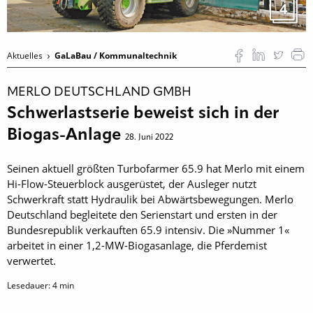
4
Aktuelles
GaLaBau / Kommunaltechnik
MERLO DEUTSCHLAND GMBH
Schwerlastserie beweist sich in der
Biogas-Anlage
28. Juni 2022
Seinen aktuell größten Turbofarmer 65.9 hat Merlo mit einem
Hi-Flow-Steuerblock ausgerüstet, der Ausleger nutzt
Schwerkraft statt Hydraulik bei Abwärtsbewegungen. Merlo
Deutschland begleitete den Serienstart und ersten in der
Bundesrepublik verkauften 65.9 intensiv. Die »Nummer 1«
arbeitet in einer 1,2-MW-Biogasanlage, die Pferdemist
verwertet.
Lesedauer:
4
min