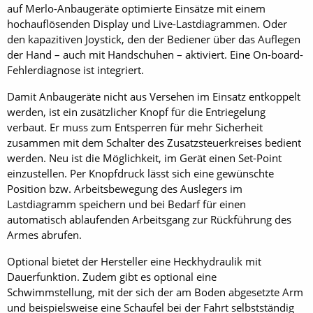
auf Merlo-Anbaugeräte optimierte Einsätze mit einem
hochauflösenden Display und Live-Lastdiagrammen. Oder
den kapazitiven Joystick, den der Bediener über das Auflegen
der Hand – auch mit Handschuhen – aktiviert. Eine On-board-
Fehlerdiagnose ist integriert.
Damit Anbaugeräte nicht aus Versehen im Einsatz entkoppelt
werden, ist ein zusätzlicher Knopf für die Entriegelung
verbaut. Er muss zum Entsperren für mehr Sicherheit
zusammen mit dem Schalter des Zusatzsteuerkreises bedient
werden. Neu ist die Möglichkeit, im Gerät einen Set-Point
einzustellen. Per Knopfdruck lässt sich eine gewünschte
Position bzw. Arbeitsbewegung des Auslegers im
Lastdiagramm speichern und bei Bedarf für einen
automatisch ablaufenden Arbeitsgang zur Rückführung des
Armes abrufen.
Optional bietet der Hersteller eine Heckhydraulik mit
Dauerfunktion. Zudem gibt es optional eine
Schwimmstellung, mit der sich der am Boden abgesetzte Arm
und beispielsweise eine Schaufel bei der Fahrt selbstständig