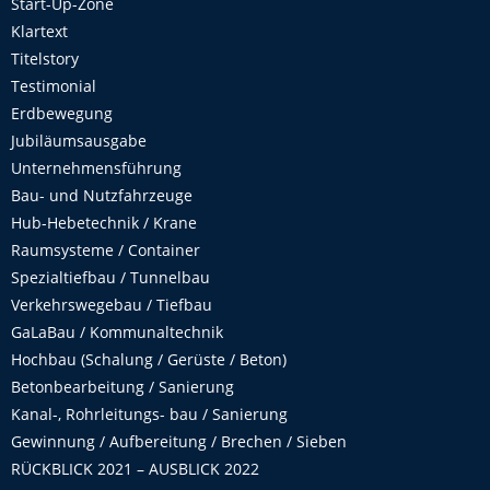
Start-Up-Zone
Klartext
Titelstory
Testimonial
Erdbewegung
Jubiläumsausgabe
Unternehmensführung
Bau- und Nutzfahrzeuge
Hub-Hebetechnik / Krane
Raumsysteme / Container
Spezialtiefbau / Tunnelbau
Verkehrswegebau / Tiefbau
GaLaBau / Kommunaltechnik
Hochbau (Schalung / Gerüste / Beton)
Betonbearbeitung / Sanierung
Kanal-, Rohrleitungs- bau / Sanierung
Gewinnung / Aufbereitung / Brechen / Sieben
RÜCKBLICK 2021 – AUSBLICK 2022