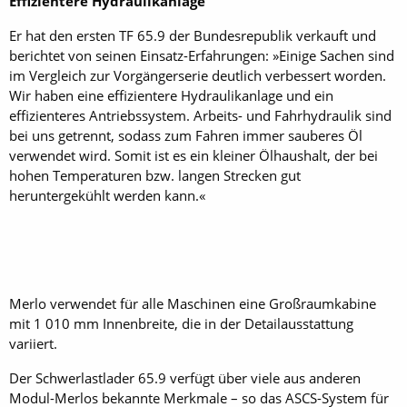
Effizientere Hydraulikanlage
Er hat den ersten TF 65.9 der Bundesrepublik verkauft und
berichtet von seinen Einsatz-Erfahrungen: »Einige Sachen sind
im Vergleich zur Vorgängerserie deutlich verbessert worden.
Wir haben eine effizientere Hydraulikanlage und ein
effizienteres Antriebssystem. Arbeits- und Fahrhydraulik sind
bei uns getrennt, sodass zum Fahren immer sauberes Öl
verwendet wird. Somit ist es ein kleiner Ölhaushalt, der bei
hohen Temperaturen bzw. langen Strecken gut
heruntergekühlt werden kann.«
Merlo verwendet für alle Maschinen eine Großraumkabine
mit 1 010 mm Innenbreite, die in der Detailausstattung
variiert.
Der Schwerlastlader 65.9 verfügt über viele aus anderen
Modul-Merlos bekannte Merkmale – so das ASCS-System für