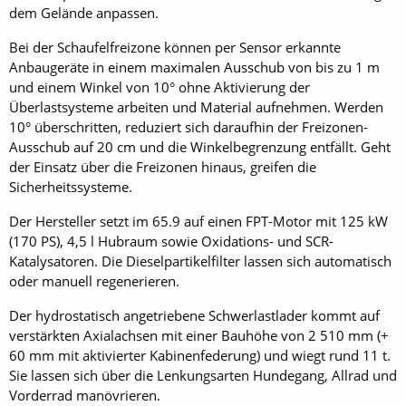
dem Gelände anpassen.
Bei der Schaufelfreizone können per Sensor erkannte
Anbaugeräte in einem maximalen Ausschub von bis zu 1 m
und einem Winkel von 10° ohne Aktivierung der
Überlastsysteme arbeiten und Material aufnehmen. Werden
10° überschritten, reduziert sich daraufhin der Freizonen-
Ausschub auf 20 cm und die Winkelbegrenzung entfällt. Geht
der Einsatz über die Freizonen hinaus, greifen die
Sicherheitssysteme.
Der Hersteller setzt im 65.9 auf einen FPT-Motor mit 125 kW
(170 PS), 4,5 l Hubraum sowie Oxidations- und SCR-
Katalysatoren. Die Dieselpartikelfilter lassen sich automatisch
oder manuell regenerieren.
Der hydrostatisch angetriebene Schwerlastlader kommt auf
verstärkten Axialachsen mit einer Bauhöhe von 2 510 mm (+
60 mm mit aktivierter Kabinenfederung) und wiegt rund 11 t.
Sie lassen sich über die Lenkungsarten Hundegang, Allrad und
Vorderrad manövrieren.