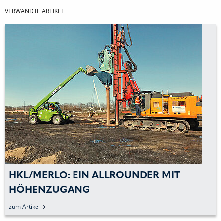
VERWANDTE ARTIKEL
HKL/MERLO: EIN ALLROUNDER MIT
HÖHENZUGANG
UNTERSTÜTZT SPEZIALTIEFBAUUNTERNE
zum Artikel