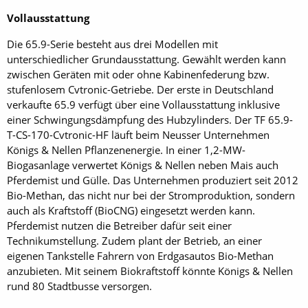
Vollausstattung
Die 65.9-Serie besteht aus drei Modellen mit
unterschiedlicher Grundausstattung. Gewählt werden kann
zwischen Geräten mit oder ohne Kabinenfederung bzw.
stufenlosem Cvtronic-Getriebe. Der erste in Deutschland
verkaufte 65.9 verfügt über eine Vollausstattung inklusive
einer Schwingungsdämpfung des Hubzylinders. Der TF 65.9-
T-CS-170-Cvtronic-HF läuft beim Neusser Unternehmen
Königs & Nellen Pflanzenenergie. In einer 1,2-MW-
Biogasanlage verwertet Königs & Nellen neben Mais auch
Pferdemist und Gülle. Das Unternehmen produziert seit 2012
Bio-Methan, das nicht nur bei der Stromproduktion, sondern
auch als Kraftstoff (BioCNG) eingesetzt werden kann.
Pferdemist nutzen die Betreiber dafür seit einer
Technikumstellung. Zudem plant der Betrieb, an einer
eigenen Tankstelle Fahrern von Erdgasautos Bio-Methan
anzubieten. Mit seinem Biokraftstoff könnte Königs & Nellen
rund 80 Stadtbusse versorgen.