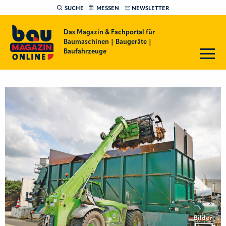
SUCHE
MESSEN
NEWSLETTER
Das Magazin & Fachportal für
Baumaschinen | Baugeräte |
Baufahrzeuge
Bilder