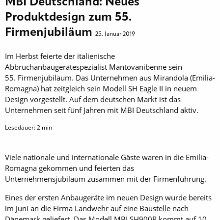
MBI Deutschland: Neues
Produktdesign zum 55.
Firmenjubiläum
25. Januar 2019
Im Herbst feierte der italienische
Abbruchanbaugerätespezialist Mantovanibenne sein
55. Firmenjubiläum. Das Unternehmen aus Mirandola (Emilia-
Romagna) hat zeitgleich sein Modell SH Eagle II in neuem
Design vorgestellt. Auf dem deutschen Markt ist das
Unternehmen seit fünf Jahren mit MBI ­Deutschland aktiv.
Lesedauer:
2
min
Viele nationale und internationale Gäste waren in die Emilia-
Romagna gekommen und feierten das
Unternehmensjubiläum zusammen mit der Firmenführung.
Eines der ersten Anbaugeräte im neuen Design wurde bereits
im Juni an die Firma Landwehr auf eine Baustelle nach
Dänemark geliefert. Das Modell MBI SH900R kommt auf 10