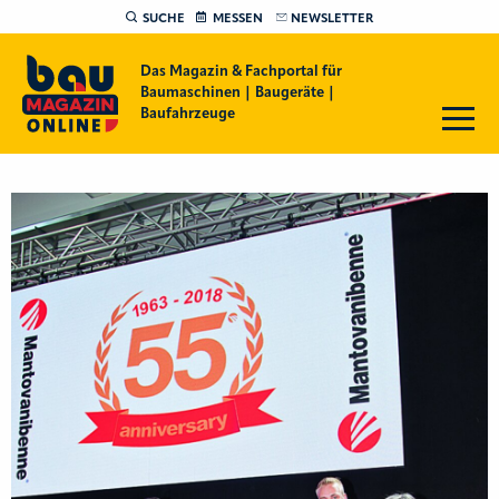
SUCHE
MESSEN
NEWSLETTER
Das Magazin & Fachportal für
Baumaschinen | Baugeräte |
Baufahrzeuge