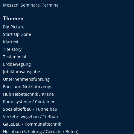
Messen, Seminare, Termine
Themen
Big Picture
Start-Up-Zone
Klartext
Titelstory
Testimonial
Erdbewegung
Jubiläumsausgabe
Unternehmensführung
Bau- und Nutzfahrzeuge
Hub-Hebetechnik / Krane
Raumsysteme / Container
Spezialtiefbau / Tunnelbau
Verkehrswegebau / Tiefbau
GaLaBau / Kommunaltechnik
Hochbau (Schalung / Gerüste / Beton)