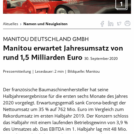
1
Aktuelles
Namen und Neuigkeiten
MANITOU DEUTSCHLAND GMBH
Manitou erwartet Jahresumsatz von
rund 1,5 Milliarden Euro
30. September 2020
Pressemitteilung | Lesedauer:
2
min | Bildquelle: Manitou
Der französische Baumaschinenhersteller hat seine
Halbjahresergebnisse für die ersten sechs Monate des Jahres
2020 vorgelegt. Erwartungsgemäß sank Corona-bedingt der
Nettoumsatz um 35 % auf 762 Mio. Euro im Vergleich zum
Rekordumsatz im ersten Halbjahr 2019. Der Konzern schloss
das Halbjahr mit einem laufenden Betriebsgewinn von 3,9 %
des Umsatzes ab. Das EBITDA im 1. Halbjahr lag mit 48 Mio.