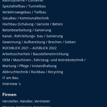
Raumsysteme / Container
Spezialtiefbau / Tunnelbau
Verkehrswegebau / Tiefbau
GaLaBau / Kommunaltechnik
Hochbau (Schalung / Gerüste / Beton)
Betonbearbeitung / Sanierung
Kanal-, Rohrleitungs- bau / Sanierung
Gewinnung / Aufbereitung / Brechen / Sieben
RÜCKBLICK 2021 – AUSBLICK 2022
Arbeitssicherheit / Baustelleneinrichtung
OEM / Maschinen-, Fahrzeug- und Antriebstechnik /
Wartung / Pflege / Instandhaltung
Abbruchtechnik / Rückbau / Recycling
IT am Bau
Interview´s
Firmen
Hersteller, Händler, Vermieter