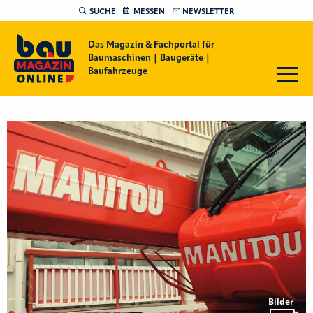
SUCHE
MESSEN
NEWSLETTER
Das Magazin & Fachportal für
Baumaschinen | Baugeräte |
Baufahrzeuge
Bilder