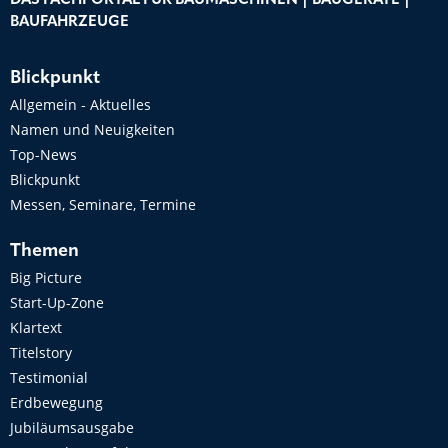
DAS FACHPORTAL FÜR BAUMASCHINEN | BAUGERÄTE |
BAUFAHRZEUGE
Blickpunkt
Allgemein - Aktuelles
Namen und Neuigkeiten
Top-News
Blickpunkt
Messen, Seminare, Termine
Themen
Big Picture
Start-Up-Zone
Klartext
Titelstory
Testimonial
Erdbewegung
Jubiläumsausgabe