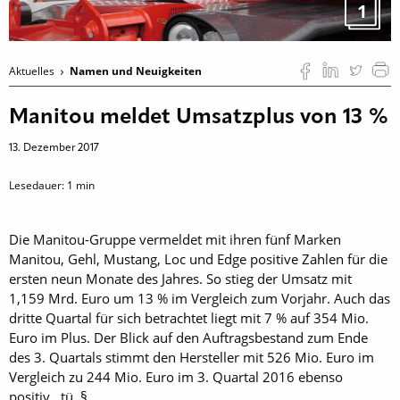
1
Aktuelles
Namen und Neuigkeiten
Manitou meldet Umsatzplus von 13 %
13. Dezember 2017
Lesedauer:
1
min
Die Manitou-Gruppe vermeldet mit ihren fünf Marken
Manitou, Gehl, Mustang, Loc und Edge positive Zahlen für die
ersten neun Monate des Jahres. So stieg der Umsatz mit
1,159 Mrd. Euro um 13 % im Vergleich zum Vorjahr. Auch das
dritte Quartal für sich betrachtet liegt mit 7 % auf 354 Mio.
Euro im Plus. Der Blick auf den Auftragsbestand zum Ende
des 3. Quartals stimmt den Hersteller mit 526 Mio. Euro im
Vergleich zu 244 Mio. Euro im 3. Quartal 2016 ebenso
positiv. tü §