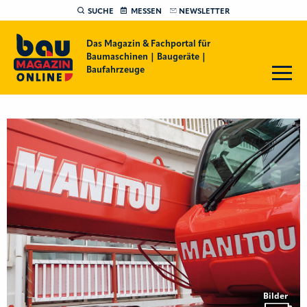
SUCHE
MESSEN
NEWSLETTER
Das Magazin & Fachportal für
Baumaschinen | Baugeräte |
Baufahrzeuge
Bilder