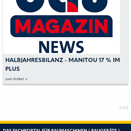
HALBJAHRESBILANZ - MANITOU 17 % IM
PLUS
zum Artikel
[197]