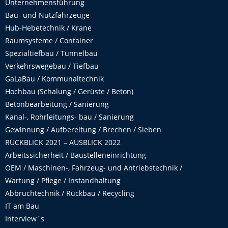
Unternehmensführung
Bau- und Nutzfahrzeuge
Hub-Hebetechnik / Krane
Raumsysteme / Container
Spezialtiefbau / Tunnelbau
Verkehrswegebau / Tiefbau
GaLaBau / Kommunaltechnik
Hochbau (Schalung / Gerüste / Beton)
Betonbearbeitung / Sanierung
Kanal-, Rohrleitungs- bau / Sanierung
Gewinnung / Aufbereitung / Brechen / Sieben
RÜCKBLICK 2021 – AUSBLICK 2022
Arbeitssicherheit / Baustelleneinrichtung
OEM / Maschinen-, Fahrzeug- und Antriebstechnik /
Wartung / Pflege / Instandhaltung
Abbruchtechnik / Rückbau / Recycling
IT am Bau
Interview´s