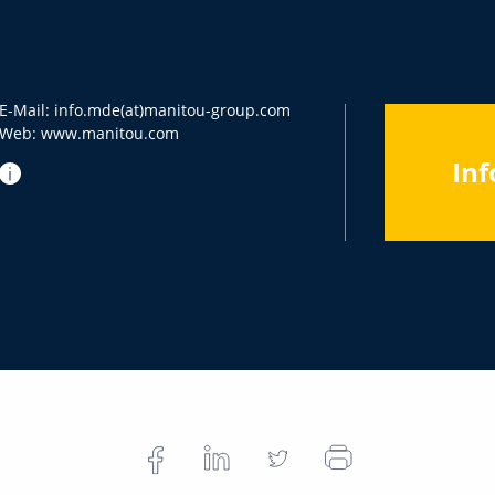
E-Mail:
info.mde(at)manitou-group.com
Web:
www.manitou.com
Inf