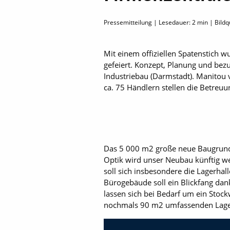
Pressemitteilung | Lesedauer:
2
min | Bildq
Mit einem offiziellen Spatenstich 
gefeiert. Konzept, Planung und bez
Industriebau (Darmstadt). Manitou 
ca. 75 Händlern stellen die Betreu
Das 5 000 m2 große neue Baugrundst
Optik wird unser Neubau künftig we
soll sich insbesondere die Lagerhal
Bürogebäude soll ein Blickfang dan
lassen sich bei Bedarf um ein Stoc
nochmals 90 m2 umfassenden Lag