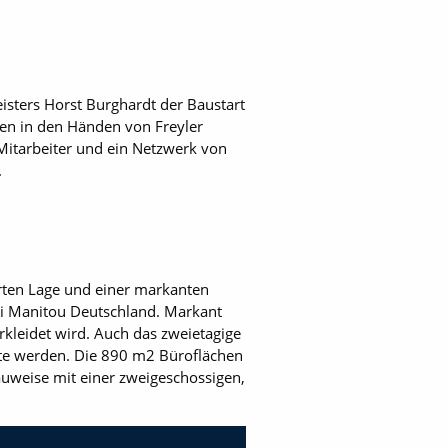
isters Horst Burghardt der Baustart
gen in den Händen von Freyler
Mitarbeiter und ein Netzwerk von
.
rten Lage und einer markanten
bei Manitou Deutschland. Markant
rkleidet wird. Auch das zweietagige
nte werden. Die 890 m2 Büroflächen
auweise mit einer zweigeschossigen,