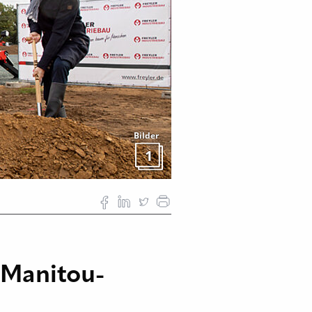
Bilder
1
 Manitou-