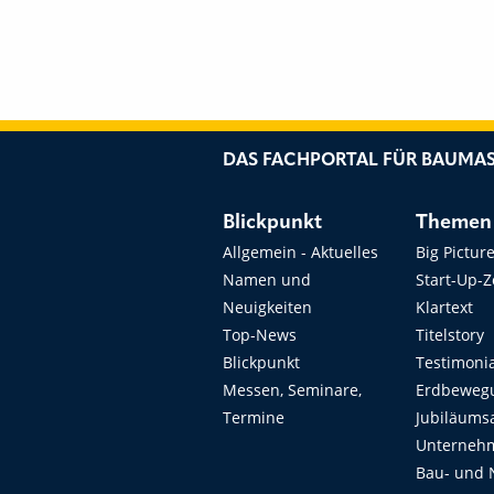
DAS FACHPORTAL FÜR BAUMAS
Blickpunkt
Themen
Allgemein - Aktuelles
Big Pictur
Namen und
Start-Up-
Neuigkeiten
Klartext
Top-News
Titelstory
Blickpunkt
Testimoni
Messen, Seminare,
Erdbeweg
Termine
Jubiläums
Unterneh
Bau- und 