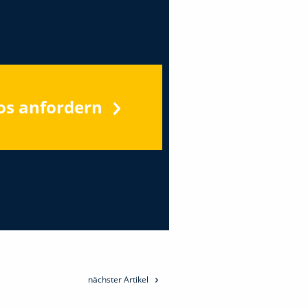
os anfordern
nächster Artikel