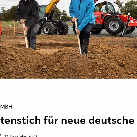
GMBH
enstich für neue deutsche
e
02. Dezember 2020