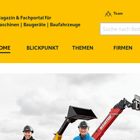
Team
agazin & Fachportal für
schinen | Baugeräte | Baufahrzeuge
OME
BLICKPUNKT
THEMEN
FIRMEN