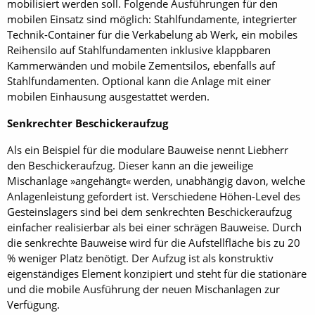
mobilisiert werden soll. Folgende Ausführungen für den
mobilen Einsatz sind möglich: Stahlfundamente, integrierter
Technik-Container für die Verkabelung ab Werk, ein mobiles
Reihensilo auf Stahlfundamenten inklusive klappbaren
Kammerwänden und mobile Zementsilos, ebenfalls auf
Stahlfundamenten. Optional kann die Anlage mit einer
mobilen Einhausung ausgestattet werden.
Senkrechter Beschickeraufzug
Als ein Beispiel für die modulare Bauweise nennt Liebherr
den Beschickeraufzug. Dieser kann an die jeweilige
Mischanlage »angehängt« werden, unabhängig davon, welche
Anlagenleistung gefordert ist. Verschiedene Höhen-Level des
Gesteinslagers sind bei dem senkrechten Beschickeraufzug
einfacher realisierbar als bei einer schrägen Bauweise. Durch
die senkrechte Bauweise wird für die Aufstellfläche bis zu 20
% weniger Platz benötigt. Der Aufzug ist als konstruktiv
eigenständiges Element konzipiert und steht für die stationäre
und die mobile Ausführung der neuen Mischanlagen zur
Verfügung.