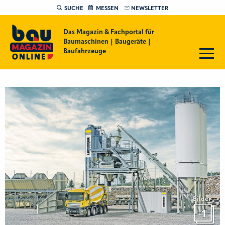
SUCHE
MESSEN
NEWSLETTER
Das Magazin & Fachportal für
Baumaschinen | Baugeräte |
Baufahrzeuge
Bilder
1