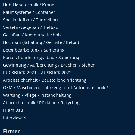
Hub-Hebetechnik / Krane
Raumsysteme / Container
Spezialtiefbau / Tunnelbau
Verkehrswegebau / Tiefbau
GaLaBau / Kommunaltechnik
Hochbau (Schalung / Gerüste / Beton)
Betonbearbeitung / Sanierung
Kanal-, Rohrleitungs- bau / Sanierung
Gewinnung / Aufbereitung / Brechen / Sieben
RÜCKBLICK 2021 – AUSBLICK 2022
Arbeitssicherheit / Baustelleneinrichtung
OEM / Maschinen-, Fahrzeug- und Antriebstechnik /
Wartung / Pflege / Instandhaltung
Abbruchtechnik / Rückbau / Recycling
IT am Bau
Interview´s
Firmen