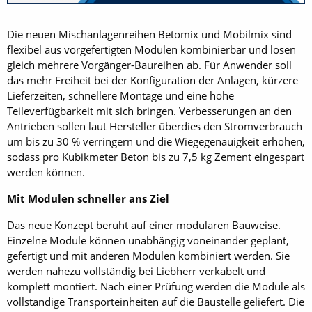
Die neuen Mischanlagenreihen Betomix und Mobilmix sind
flexibel aus vorgefertigten Modulen kombinierbar und lösen
gleich mehrere Vorgänger-Baureihen ab. Für Anwender soll
das mehr Freiheit bei der Konfiguration der Anlagen, kürzere
Lieferzeiten, schnellere Montage und eine hohe
Teileverfügbarkeit mit sich bringen. Verbesserungen an den
Antrieben sollen laut Hersteller überdies den Stromverbrauch
um bis zu 30 % verringern und die Wiegegenauigkeit erhöhen,
sodass pro Kubikmeter Beton bis zu 7,5 kg Zement eingespart
werden können.
Mit Modulen schneller ans Ziel
Das neue Konzept beruht auf einer modularen Bauweise.
Einzelne Module können unabhängig voneinander geplant,
gefertigt und mit anderen Modulen kombiniert werden. Sie
werden nahezu vollständig bei Liebherr verkabelt und
komplett montiert. Nach einer Prüfung werden die Module als
vollständige Transporteinheiten auf die Baustelle geliefert. Die