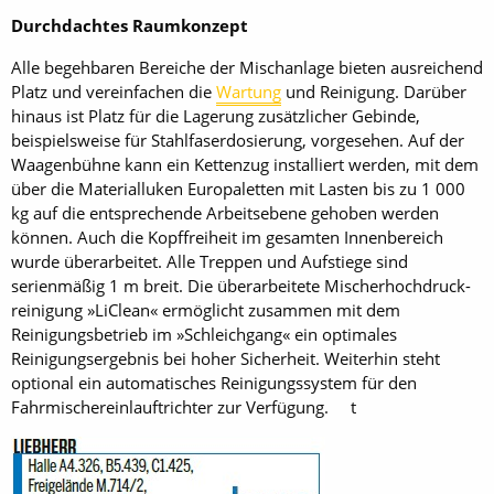
Durchdachtes Raumkonzept
Alle begehbaren Bereiche der Mischanlage bieten ausreichend
Platz und vereinfachen die
Wartung
und Reinigung. Darüber
hinaus ist Platz für die Lagerung zusätzlicher Gebinde,
beispielsweise für Stahlfaserdosierung, vorgesehen. Auf der
Waagenbühne kann ein Kettenzug installiert werden, mit dem
über die Materialluken Europaletten mit Lasten bis zu 1 000
kg auf die entsprechende Arbeitsebene gehoben werden
können. Auch die Kopffreiheit im gesamten Innenbereich
wurde überarbeitet. Alle Treppen und Aufstiege sind
serienmäßig 1 m breit. Die überarbeitete Mischerhochdruck­
reinigung »LiClean« ermöglicht zusammen mit dem
Reinigungsbetrieb im »Schleichgang« ein optimales
Reinigungsergebnis bei hoher Sicherheit. Weiterhin steht
optional ein automatisches Reinigungssystem für den
Fahrmischereinlauftrichter zur Verfügung. t