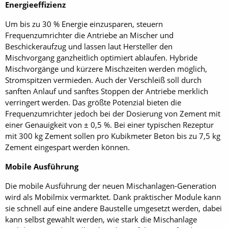
Energieeffizienz
Um bis zu 30 % Energie einzusparen, steuern
Frequenzumrichter die Antriebe an Mischer und
Beschickeraufzug und lassen laut Hersteller den
Mischvorgang ganzheitlich optimiert ablaufen. Hybride
Mischvorgänge und kürzere Mischzeiten werden möglich,
Stromspitzen vermieden. Auch der Verschleiß soll durch
sanften Anlauf und sanftes Stoppen der Antriebe merklich
verringert werden. Das größte Potenzial bieten die
Frequenzumrichter jedoch bei der Dosierung von Zement mit
einer Genauigkeit von ± 0,5 %. Bei einer typischen Rezeptur
mit 300 kg Zement sollen pro Kubikmeter Beton bis zu 7,5 kg
Zement eingespart werden können.
Mobile Ausführung
Die mobile Ausführung der neuen Mischanlagen-Generation
wird als Mobilmix vermarktet. Dank praktischer Module kann
sie schnell auf eine andere Baustelle umgesetzt werden, dabei
kann selbst gewählt werden, wie stark die Mischanlage