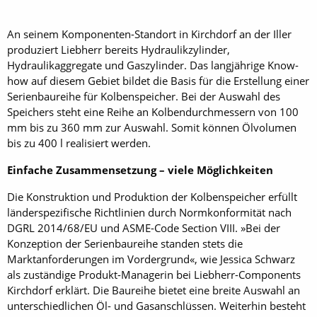
An seinem Komponenten-Standort in Kirchdorf an der Iller
produziert Liebherr bereits Hydraulikzylinder,
Hydraulikaggregate und Gaszylinder. Das langjährige Know-
how auf diesem Gebiet bildet die Basis für die Erstellung einer
Serienbaureihe für Kolbenspeicher. Bei der Auswahl des
Speichers steht eine Reihe an Kolbendurchmessern von 100
mm bis zu 360 mm zur Auswahl. Somit können Ölvolumen
bis zu 400 l realisiert werden.
Einfache Zusammensetzung – viele Möglichkeiten
Die Konstruktion und Produktion der Kolbenspeicher erfüllt
länderspezifische Richtlinien durch Normkonformität nach
DGRL 2014/68/EU und ASME-Code Section VIII. »Bei der
Konzeption der Serienbaureihe standen stets die
Marktanforderungen im Vordergrund«, wie Jessica Schwarz
als zuständige Produkt-Managerin bei Liebherr-Components
Kirchdorf erklärt. Die Baureihe bietet eine breite Auswahl an
unterschiedlichen Öl- und Gasanschlüssen. Weiterhin besteht