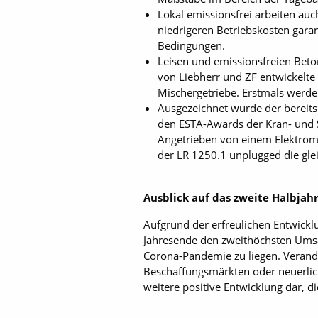
Lokal emissionsfrei arbeiten a
niedrigeren Betriebskosten gara
Bedingungen.
Leisen und emissionsfreien Beton
von Liebherr und ZF entwickelte
Mischergetriebe. Erstmals werde
Ausgezeichnet wurde der bereits 
den ESTA-Awards der Kran- und S
Angetrieben von einem Elektromo
der LR 1250.1 unplugged die glei
Ausblick auf das zweite Halbjah
Aufgrund der erfreulichen Entwickl
Jahresende den zweithöchsten Umsa
Corona-Pandemie zu liegen. Verän
Beschaffungsmärkten oder neuerlich
weitere positive Entwicklung dar, di