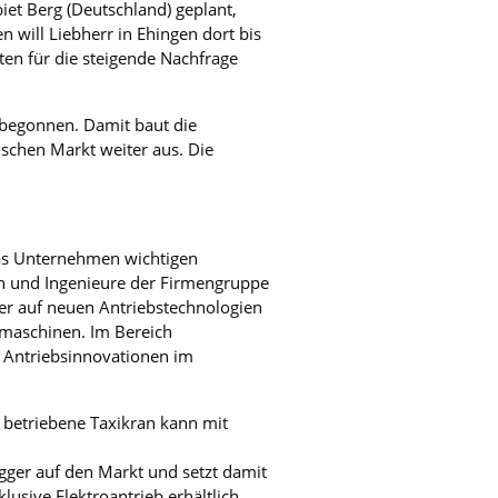
et Berg (Deutschland) geplant,
n will Liebherr in Ehingen dort bis
ten für die steigende Nachfrage
 begonnen. Damit baut die
schen Markt weiter aus. Die
 das Unternehmen wichtigen
en und Ingenieure der Firmengruppe
rer auf neuen Antriebstechnologien
zmaschinen. Im Bereich
 Antriebsinnovationen im
 betriebene Taxikran kann mit
gger auf den Markt und setzt damit
usive Elektroantrieb erhältlich.