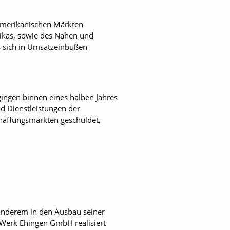
 amerikanischen Märkten
rikas, sowie des Nahen und
as sich in Umsatzeinbußen
gingen binnen eines halben Jahres
nd Dienstleistungen der
haffungsmärkten geschuldet,
 anderem in den Ausbau seiner
-Werk Ehingen GmbH realisiert