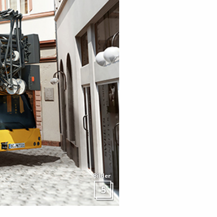
Bilder
5