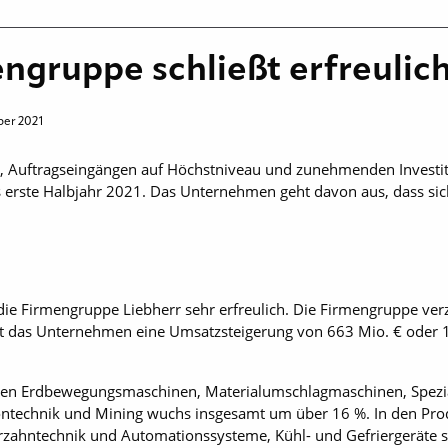
engruppe schließt erfreulich
ber 2021
, Auftragseingängen auf Höchstniveau und zunehmenden Investit
das erste Halbjahr 2021. Das Unternehmen geht davon aus, dass si
 die Firmengruppe Liebherr sehr erfreulich. Die Firmengruppe ve
t das Unternehmen eine Umsatzsteigerung von 663 Mio. € oder 
en Erdbewegungsmaschinen, Materialumschlagmaschinen, Spezia
ntechnik und Mining wuchs insgesamt um über 16 %. In den Pr
rzahntechnik und Automationssysteme, Kühl- und Gefriergeräte