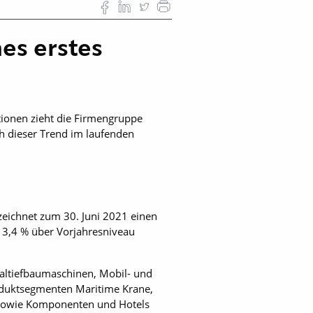
es erstes
ionen zieht die Firmengruppe
ch dieser Trend im laufenden
rzeichnet zum 30. Juni 2021 einen
13,4 % über Vorjahresniveau
ltiefbaumaschinen, Mobil- und
oduktsegmenten Maritime Krane,
 sowie Komponenten und Hotels