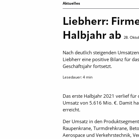
Aktuelles
Liebherr: Firm
Halbjahr ab
28. Okto
Nach deutlich steigenden Umsätzen
Liebherr eine positive Bilanz für 
Geschäftsjahr fortsetzt.
Lesedauer:
4
min
Das erste Halbjahr 2021 verlief für
Umsatz von 5.616 Mio. €. Damit ha
erreicht.
Der Umsatz in den Produktsegment
Raupenkrane, Turmdrehkrane, Beto
Aerospace und Verkehrstechnik, Ve