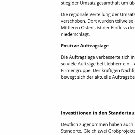
stieg der Umsatz gesamthaft um üb
Die regionale Verteilung der Umsä
verschoben. Dort wurden teilweise 
Mittleren Ostens ist der Einfluss d
niederschlägt.
Positive Auftragslage
Die Auftragslage verbesserte sich 
so viele Aufträge bei Liebherr ein 
Firmengruppe. Der kräftigen Nachf
bewegt sich der aktuelle Auftragsb
Investitionen in den Standorta
Deutlich zugenommen haben auch di
Standorte. Gleich zwei Großprojekt