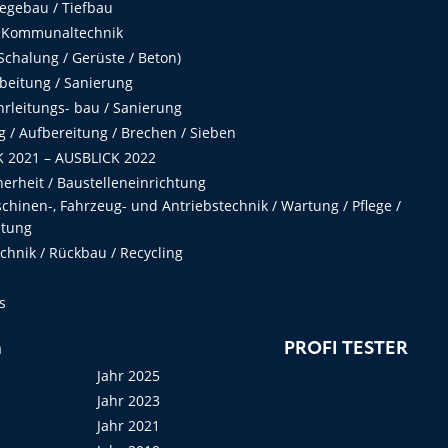
egebau / Tiefbau
 Kommunaltechnik
chalung / Gerüste / Beton)
beitung / Sanierung
hrleitungs- bau / Sanierung
 / Aufbereitung / Brechen / Sieben
 2021 – AUSBLICK 2022
herheit / Baustelleneinrichtung
hinen-, Fahrzeug- und Antriebstechnik / Wartung / Pflege /
ltung
hnik / Rückbau / Recycling
s
n
PROFI TESTER
Jahr 2025
Jahr 2023
Jahr 2021