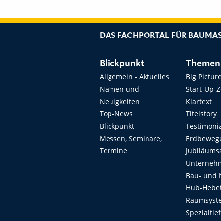
DAS FACHPORTAL FÜR BAUMAS
Blickpunkt
Themen
Allgemein - Aktuelles
Big Pictur
Namen und
Start-Up-
Neuigkeiten
Klartext
Top-News
Titelstory
Blickpunkt
Testimoni
Messen, Seminare,
Erdbeweg
Termine
Jubiläums
Unterneh
Bau- und 
Hub-Hebet
Raumsyste
Spezialtie