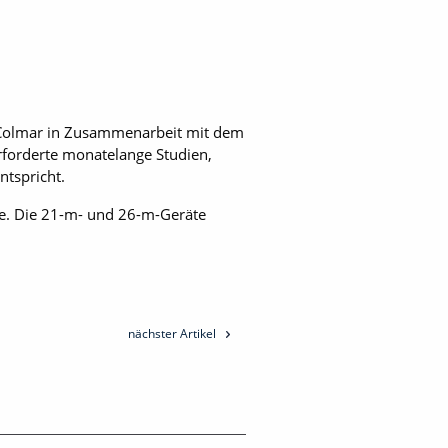
Colmar in Zusammenarbeit mit dem
erforderte monatelange Studien,
tspricht.
e. Die 21-m- und 26-m-Geräte
nächster Artikel