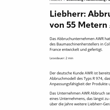
Liebherr: Abbr
von 55 Metern
Das Abbruchunternehmen AWR hat k
des Baumaschinenherstellers in C
France entwickelt und gefertigt.
Lesedauer:
2
min
Der deutsche Kunde AWR ist bereit
Abbruchmodell des Typs R 974, das 
Anpassungsfähigkeit der Produkte u
Das Unternehmen AWR Abbruch selbs
eines Unternehmens, das längst zu
über die Jahre weitere Liebherr-Ge