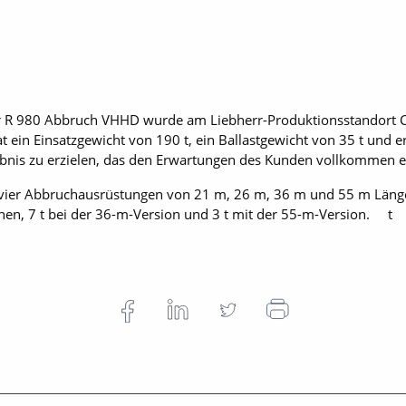
r R 980 Abbruch VHHD wurde am Liebherr-Produktionsstandort 
 ein Einsatzgewicht von 190 t, ein Ballastgewicht von 35 t und 
bnis zu erzielen, das den Erwartungen des Kunden vollkommen en
 vier Abbruchausrüstungen von 21 m, 26 m, 36 m und 55 m Läng
en, 7 t bei der 36-m-Version und 3 t mit der 55-m-Version. t