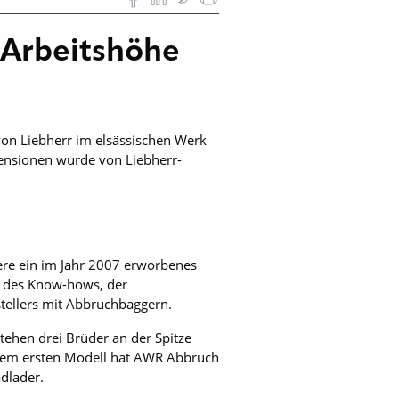
 Arbeitshöhe
n Liebherr im elsässischen Werk
ensionen wurde von Liebherr-
ere ein im Jahr 2007 erworbenes
n des Know-hows, der
tellers mit Abbruchbaggern.
ehen drei Brüder an der Spitze
 dem ersten Modell hat AWR Abbruch
dlader.