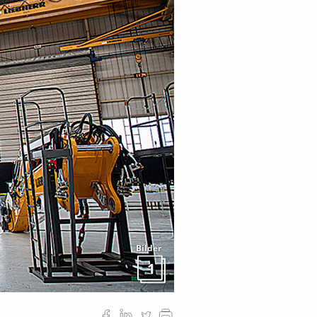
Bilder
1