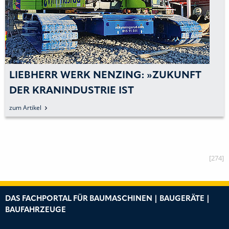
LIEBHERR WERK NENZING: »ZUKUNFT
DER KRANINDUSTRIE IST
EMISSIONSFREI«
zum Artikel
[274]
DAS FACHPORTAL FÜR BAUMASCHINEN | BAUGERÄTE |
BAUFAHRZEUGE