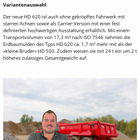
Variantenauswahl
Der neue HD 620 ist auch ohne gekröpftes Fahrwerk mit
starren Achsen sowie als Carrier-Version mit einer fest
definierten hochwertigen Ausstattung erhältlich. Mit einem
Transportvolumen von 17,3 m³ nach ISO 7546 nehmen die
Erdbaumulden des Typs HD 620 ca. 1,7 m³ mehr mit als der
»kleine Bruder« HD 550. Zudem weisen sie mit 24 t ein um 2 t
höheres zulässiges Gesamtgewicht auf.