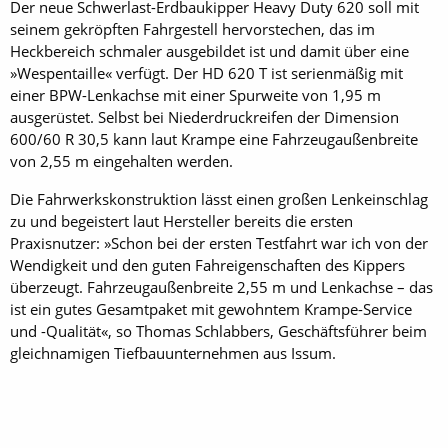
Der neue Schwerlast-Erdbaukipper Heavy Duty 620 soll mit
seinem gekröpften Fahrgestell hervorstechen, das im
Heckbereich schmaler ausgebildet ist und damit über eine
»Wespentaille« verfügt. Der HD 620 T ist serienmäßig mit
einer BPW-Lenkachse mit einer Spurweite von 1,95 m
ausgerüstet. Selbst bei Niederdruckreifen der Dimension
600/60 R 30,5 kann laut Krampe eine Fahrzeugaußenbreite
von 2,55 m eingehalten werden.
Die Fahrwerkskonstruktion lässt einen großen Lenkeinschlag
zu und begeistert laut Hersteller bereits die ersten
Praxisnutzer: »Schon bei der ersten Testfahrt war ich von der
Wendigkeit und den guten Fahreigenschaften des Kippers
überzeugt. Fahrzeugaußenbreite 2,55 m und Lenkachse – das
ist ein gutes Gesamtpaket mit gewohntem Krampe-Service
und -Qualität«, so Thomas Schlabbers, Geschäftsführer beim
gleichnamigen Tiefbauunternehmen aus Issum.