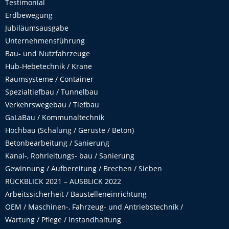
Testimonial
Erdbewegung
Jubiläumsausgabe
Unternehmensführung
Bau- und Nutzfahrzeuge
Hub-Hebetechnik / Krane
Raumsysteme / Container
Spezialtiefbau / Tunnelbau
Verkehrswegebau / Tiefbau
GaLaBau / Kommunaltechnik
Hochbau (Schalung / Gerüste / Beton)
Betonbearbeitung / Sanierung
Kanal-, Rohrleitungs- bau / Sanierung
Gewinnung / Aufbereitung / Brechen / Sieben
RÜCKBLICK 2021 – AUSBLICK 2022
Arbeitssicherheit / Baustelleneinrichtung
OEM / Maschinen-, Fahrzeug- und Antriebstechnik /
Wartung / Pflege / Instandhaltung