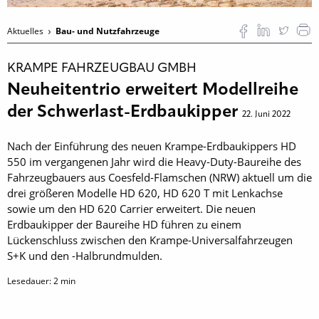
Aktuelles
Bau- und Nutzfahrzeuge
KRAMPE FAHRZEUGBAU GMBH
Neuheitentrio erweitert Modellreihe
der Schwerlast-Erdbaukipper
22. Juni 2022
Nach der Einführung des neuen Krampe-Erdbaukippers HD
550 im vergangenen Jahr wird die Heavy-Duty-Baureihe des
Fahrzeugbauers aus Coesfeld-Flamschen (NRW) aktuell um die
drei größeren Modelle HD 620, HD 620 T mit Lenkachse
sowie um den HD 620 Carrier erweitert. Die neuen
Erdbaukipper der Baureihe HD führen zu einem
Lückenschluss zwischen den Krampe-Universalfahrzeugen
S+K und den -Halbrundmulden.
Lesedauer:
2
min