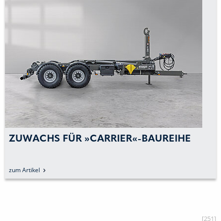
ZUWACHS FÜR »CARRIER«-BAUREIHE
zum Artikel
[251]