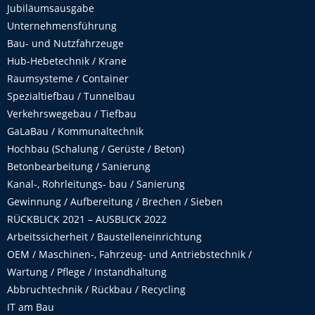
Jubiläumsausgabe
Unternehmensführung
Bau- und Nutzfahrzeuge
Hub-Hebetechnik / Krane
Raumsysteme / Container
Spezialtiefbau / Tunnelbau
Verkehrswegebau / Tiefbau
GaLaBau / Kommunaltechnik
Hochbau (Schalung / Gerüste / Beton)
Betonbearbeitung / Sanierung
Kanal-, Rohrleitungs- bau / Sanierung
Gewinnung / Aufbereitung / Brechen / Sieben
RÜCKBLICK 2021 – AUSBLICK 2022
Arbeitssicherheit / Baustelleneinrichtung
OEM / Maschinen-, Fahrzeug- und Antriebstechnik /
Wartung / Pflege / Instandhaltung
Abbruchtechnik / Rückbau / Recycling
IT am Bau