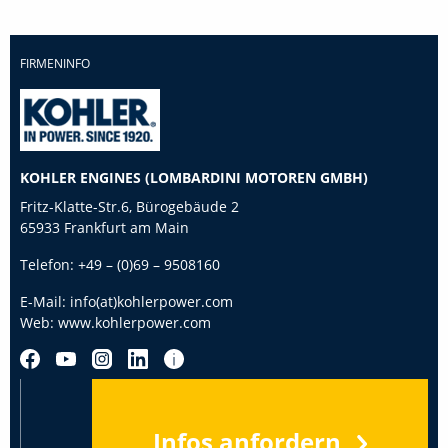
FIRMENINFO
KOHLER ENGINES (LOMBARDINI MOTOREN GMBH)
Fritz-Klatte-Str.6, Bürogebäude 2
65933 Frankfurt am Main
Telefon:
+49 – (0)69 – 9508160
E-Mail:
info(at)kohlerpower.com
Web:
www.kohlerpower.com
Infos anfordern