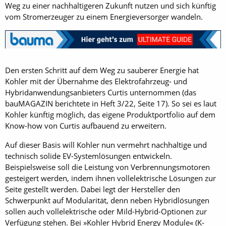
Weg zu einer nachhaltigeren Zukunft nutzen und sich künftig
vom Stromerzeuger zu einem Energieversorger wandeln.
Den ersten Schritt auf dem Weg zu sauberer Energie hat
Kohler mit der Übernahme des Elektrofahrzeug- und
Hybridanwendungsanbieters Curtis unternommen (das
bauMAGAZIN berichtete in Heft 3/22, Seite 17). So sei es laut
Kohler künftig möglich, das eigene Produktportfolio auf dem
Know-how von Curtis aufbauend zu erweitern.
Auf dieser Basis will Kohler nun vermehrt nachhaltige und
technisch solide EV-Systemlösungen entwickeln.
Beispielsweise soll die Leistung von Verbrennungsmotoren
gesteigert werden, indem ihnen vollelektrische Lösungen zur
Seite gestellt werden. Dabei legt der Hersteller den
Schwerpunkt auf Modularität, denn neben Hybridlösungen
sollen auch vollelektrische oder Mild-Hybrid-Optionen zur
Verfügung stehen. Bei »Kohler Hybrid Energy Module« (K-