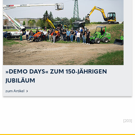
»DEMO DAYS« ZUM 150-JÄHRIGEN
JUBILÄUM
zum Artikel
[203]