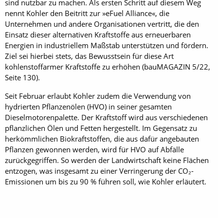
sind nutzbar zu machen. Als ersten Schritt auf diesem Weg
nennt Kohler den Beitritt zur »eFuel Alliance«, die
Unternehmen und andere Organisationen vertritt, die den
Einsatz dieser alternativen Kraftstoffe aus erneuerbaren
Energien in industriellem Maßstab unterstützen und fördern.
Ziel sei hierbei stets, das Bewusstsein für diese Art
kohlenstoffarmer Kraftstoffe zu erhöhen (bau­MAGAZIN 5/22,
Seite 130).
Seit Februar erlaubt Kohler zudem die Verwendung von
hydrierten Pflanzenölen (HVO) in seiner gesamten
Dieselmotorenpalette. Der Kraftstoff wird aus verschiedenen
pflanzlichen Ölen und Fetten hergestellt. Im Gegensatz zu
herkömmlichen Biokraftstoffen, die aus dafür angebauten
Pflanzen gewonnen werden, wird für HVO auf Abfälle
zurückgegriffen. So werden der Landwirtschaft keine Flächen
entzogen, was insgesamt zu einer Verringerung der CO₂-
Emissionen um bis zu 90 % führen soll, wie Kohler erläutert.