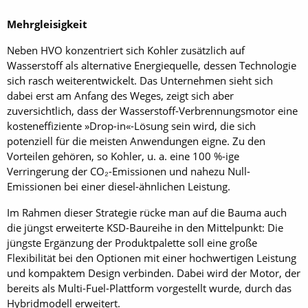
Mehrgleisigkeit
Neben HVO konzentriert sich Kohler zusätzlich auf
Wasserstoff als alternative Energiequelle, dessen Technologie
sich rasch weiterentwickelt. Das Unternehmen sieht sich
dabei erst am Anfang des Weges, zeigt sich aber
zuversichtlich, dass der Wasserstoff-Verbrennungsmotor eine
kosteneffiziente »Drop-in«-Lösung sein wird, die sich
potenziell für die meisten Anwendungen eigne. Zu den
Vorteilen gehören, so Kohler, u. a. eine 100 %-ige
Verringerung der CO₂-Emissionen und nahezu Null-
Emissionen bei einer diesel-ähnlichen Leistung.
Im Rahmen dieser Strategie rücke man auf die Bauma auch
die jüngst erweiterte KSD-Baureihe in den Mittelpunkt: Die
jüngste Ergänzung der Produktpalette soll eine große
Flexibilität bei den Optionen mit einer hochwertigen Leistung
und kompaktem Design verbinden. Dabei wird der Motor, der
bereits als Multi-Fuel-Plattform vorgestellt wurde, durch das
Hybridmodell erweitert.