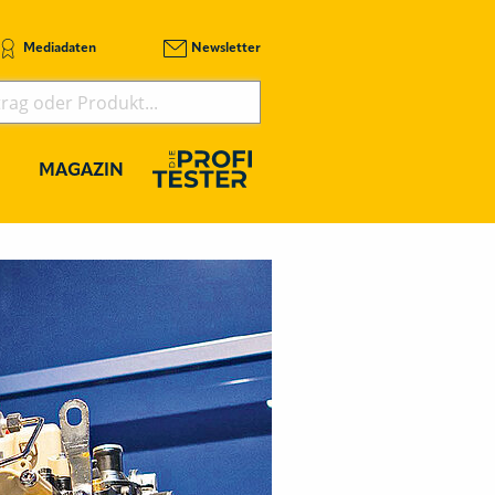
Mediadaten
Newsletter
MAGAZIN