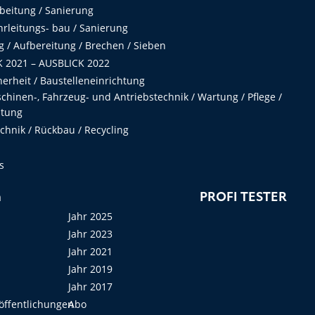
beitung / Sanierung
hrleitungs- bau / Sanierung
 / Aufbereitung / Brechen / Sieben
 2021 – AUSBLICK 2022
herheit / Baustelleneinrichtung
hinen-, Fahrzeug- und Antriebstechnik / Wartung / Pflege /
ltung
hnik / Rückbau / Recycling
s
n
PROFI TESTER
Jahr 2025
Jahr 2023
Jahr 2021
Jahr 2019
Jahr 2017
öffentlichungen
Abo