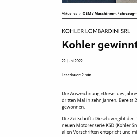
Aktuelles
OEM / Maschinen-, Fahrzeug- 
KOHLER LOMBARDINI SRL
Kohler gewinnt
22. Juni 2022
Lesedauer:
2
min
Die Auszeichnung »Diesel des Jahr
dritten Mal in zehn Jahren. Berei
gewonnen.
Die Zeitschrift »Diesel« vergibt den
neuen Motorenserie KSD (Kohler Smal
allen Vorschriften entspricht und m