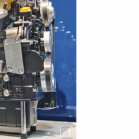
Bilder
1