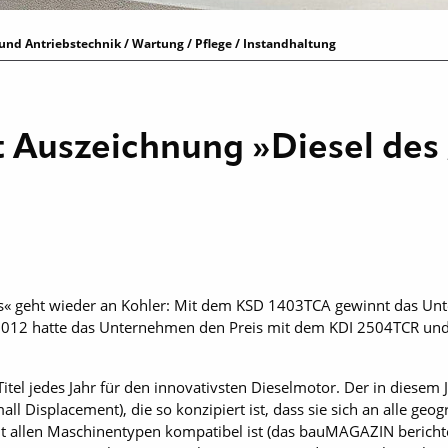
und Antriebstechnik / Wartung / Pflege / Instandhaltung
 Auszeichnung »Diesel des 
es« geht wieder an Kohler: Mit dem KSD 1403TCA gewinnt das U
ts 2012 hatte das Unternehmen den Preis mit dem KDI 2504TCR u
 Titel jedes Jahr für den innovativsten Dieselmotor. Der in diesem
l Displacement), die so konzipiert ist, dass sie sich an alle geog
it allen Maschinentypen kompatibel ist (das bauMAGAZIN berichtet