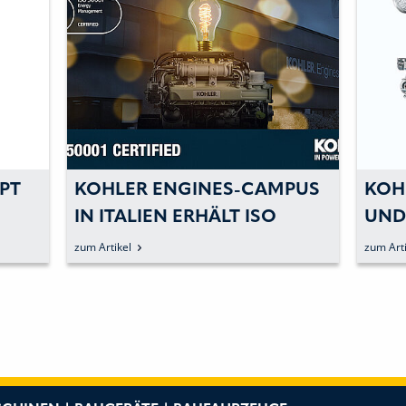
PT
KOHLER ENGINES-CAMPUS
KOH
IN ITALIEN ERHÄLT ISO
UND
50001
VER
zum Artikel
zum Arti