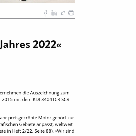
Jahres 2022«
nternehmen die Auszeichnung zum
nd 2015 mit dem KDI 3404TCR SCR
 Jahr preisgekrönte Motor gehört zur
rafischen Gebiete anpasst, weltweit
e in Heft 2/22, Seite 88). »Wir sind