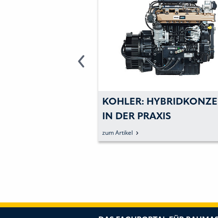
GINES: MIT HVO
KOHLER: HYBRIDKONZE
LMOTOREN DEN
IN DER PRAXIS
OSS DEUTLICH S
zum Artikel