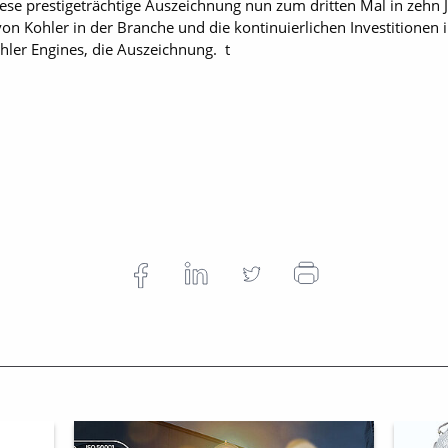
iese prestigeträchtige Auszeichnung nun zum dritten Mal in zehn Ja
on Kohler in der Branche und die kontinuierlichen Investitione
hler Engines, die Auszeichnung. t