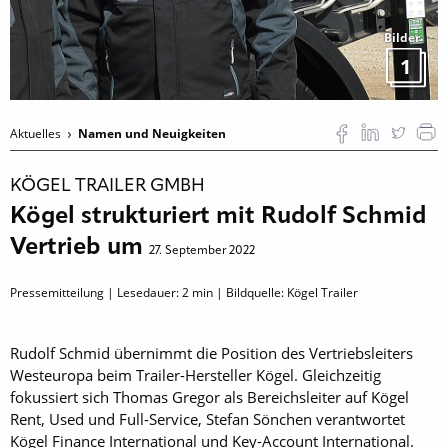
Bilder
1
Aktuelles
Namen und Neuigkeiten
KÖGEL TRAILER GMBH
Kögel strukturiert mit Rudolf Schmid
Vertrieb um
27. September 2022
Pressemitteilung | Lesedauer:
2
min | Bildquelle: Kögel Trailer
Rudolf Schmid übernimmt die Position des Vertriebsleiters
Westeuropa beim Trailer-Hersteller Kögel. Gleichzeitig
fokussiert sich Thomas Gregor als Bereichsleiter auf Kögel
Rent, Used und Full-Service, Stefan Sönchen verantwortet
Kögel Finance International und Key-Account International.