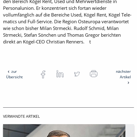
den Bereich Kögel Rent, Used und Mehrwertdienste in
Personalunion. Er konzentriert sich fortan wieder
vollumfänglich auf die Bereiche Used, Kögel Rent, Kögel Tele­
matics und Full-Service. Die Region Osteuropa verantwortet
wie schon bisher Milan Strmecki. Rudolf Schmid, Milan
Strmecki, Stefan Sönchen und Thomas Gregor berichten
direkt an Kögel-CEO Christian Renners. t
zur
nächster
Übersicht
Artikel
VERWANDTE ARTIKEL