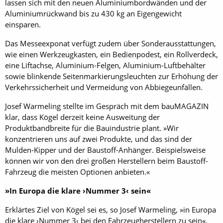
lassen sich mit den neuen Aluminiumbordwänden und der
Aluminiumrückwand bis zu 430 kg an Eigengewicht
einsparen.
Das Messeexponat verfügt zudem über Sonderausstattungen,
wie einen Werkzeugkasten, ein Be­dien­podest, ein Rollverdeck,
eine Liftachse, Aluminium-Felgen, Aluminium-Luftbehälter
sowie blinkende Seitenmarkierungsleuchten zur Erhöhung der
Verkehrssicherheit und Vermeidung von Abbiegeunfällen.
Josef Warmeling stellte im Gespräch mit dem bauMAGAZIN
klar, dass Kögel derzeit keine Ausweitung der
Produktbandbreite für die Bauindustrie plant. »Wir
konzentrieren uns auf zwei Produkte, und das sind der
Mulden-Kipper und der Baustoff-Anhänger. Beispielsweise
können wir von den drei großen Herstellern beim Baustoff-
Fahrzeug die meisten Optionen anbieten.«
»In Europa die klare ›Nummer 3‹ sein«
Erklärtes Ziel von Kögel sei es, so Josef Warmeling, »in Europa
die klare ›Nummer 3‹ bei den Fahrzeugherstellern zu sein«,