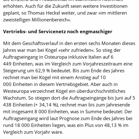
erhöhten. Auch für die Zukunft seien weitere Investitionen
geplant, so Thomas Heckel weiter, und zwar »im mittleren
zweistelligen Millionenbereich«.
Vertriebs- und Servicenetz noch engmaschiger
Mit dem Geschäftsverlauf in den ersten sechs Monaten dieses
Jahres war man bei Kögel »sehr zufrieden«. So stieg der
Auftragseingang in Osteuropa inklusive Italien auf 6
449 Einheiten, was im Vergleich zum Vorjahreszeitraum eine
Steigerung um 62,9 % bedeutet. Bis zum Ende des Jahres
rechnet man bei Kögel mit einem Anstieg auf 10
000 Einheiten in diesem Vertriebsgebiet. Aber auch in
Westeuropa verzeichnet Kögel ein überdurchschnittliches
Wachstum. So stiegen dort die Auftragseingänge bis Juni auf 5
438 Einheiten (+ 34,14 %), rechnet man bis zum Jahresende
mit insgesamt 8 000 Einheiten, was in Summe bedeutet: Der
Auftragseingang wird laut Prognose zum Ende des Jahres bei
rund 18 000 Einheiten liegen, was ein Plus von 48,13 % im
Vergleich zum Vorjahr wäre.