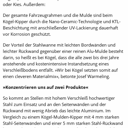
oder Kies. Außerdem:
Der gesamte Fahrzeugrahmen und die Mulde sind beim
Kögel-Kipper durch die Nano-Ceramic-Technologie und KTL-
Beschichtung mit anschließender UV-Lackierung dauerhaft
vor Korrosion geschützt.
Der Vorteil der Stahlwanne mit leichten Bordwänden und
leichter Rückwand gegenüber einer reinen Alu-Mulde besteht
darin, so heißt es bei Kögel, dass die alle zwei bis drei Jahre
anstehende und kostenintensive Instandsetzung eines
Verschleißbodens entfällt. »Wir bei Kögel setzten somit auf
einen cleveren Materialmix«, betonte Josef Warmeling.
»Konzentrieren uns auf zwei Produkte«
So kommt an Stellen mit hohem Verschleiß hochwertiger
Stahl zum Einsatz und an den Seitenwänden und der
Rückwand mit wenig Abrieb das leichte Aluminium. Im
Vergleich zu einem Kögel-Mulden-Kipper mit 4 mm starken
Stahl-Seitenwänden und einer 5 mm starken Stahl-Rückwand