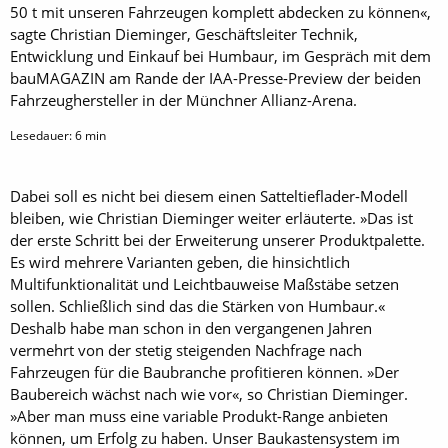
50 t mit unseren Fahrzeugen komplett abdecken zu können«,
sagte Christian Dieminger, Geschäftsleiter Technik,
Entwicklung und Einkauf bei Humbaur, im Gespräch mit dem
bauMAGAZIN am Rande der IAA-Presse-Preview der beiden
Fahrzeughersteller in der Münchner Allianz-Arena.
Lesedauer:
6
min
Dabei soll es nicht bei diesem einen Satteltieflader-Modell
bleiben, wie Christian Dieminger weiter erläuterte. »Das ist
der erste Schritt bei der Erweiterung unserer Produktpalette.
Es wird mehrere Varianten geben, die hinsichtlich
Multifunktionalität und Leichtbauweise Maßstäbe setzen
sollen. Schließlich sind das die Stärken von Humbaur.«
Deshalb habe man schon in den vergangenen Jahren
vermehrt von der stetig steigenden Nachfrage nach
Fahrzeugen für die Baubranche profitieren können. »Der
Baubereich wächst nach wie vor«, so Christian Dieminger.
»Aber man muss eine variable Produkt-Range anbieten
können, um Erfolg zu haben. Unser Baukastensystem im