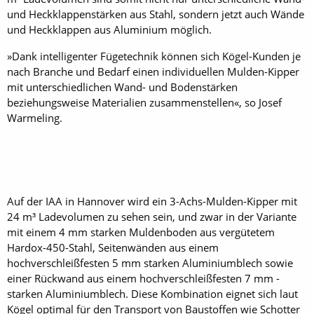
und Heckklappenstärken aus Stahl, sondern jetzt auch Wände
und Heckklappen aus Aluminium möglich.
»Dank intelligenter Fügetechnik können sich Kögel-Kunden je
nach Branche und Bedarf einen individuellen Mulden-Kipper
mit unterschiedlichen Wand- und Bodenstärken
beziehungsweise Materialien zusammenstellen«, so Josef
Warmeling.
Auf der IAA in Hannover wird ein 3-Achs-Mulden-Kipper mit
24 m³ Ladevolumen zu sehen sein, und zwar in der Variante
mit einem 4 mm starken Muldenboden aus vergütetem
Hardox-450-Stahl, Seitenwänden aus einem
hochverschleißfesten 5 mm starken Aluminiumblech sowie
einer Rückwand aus einem hochverschleißfesten 7 mm ­
starken Aluminiumblech. Diese Kombination eignet sich laut
Kögel optimal für den Transport von Baustoffen wie Schotter