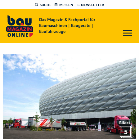
SUCHE
MESSEN
NEWSLETTER
Das Magazin & Fachportal für
Baumaschinen | Baugeräte |
Baufahrzeuge
Bilder
5