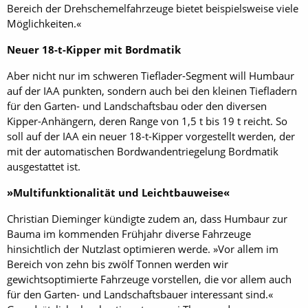
Bereich der Drehschemelfahrzeuge bietet beispielsweise viele
Möglichkeiten.«
Neuer 18-t-Kipper mit Bordmatik
Aber nicht nur im schweren Tieflader-Segment will Humbaur
auf der IAA punkten, sondern auch bei den kleinen Tiefladern
für den Garten- und Landschaftsbau oder den diversen
Kipper-Anhängern, deren Range von 1,5 t bis 19 t reicht. So
soll auf der IAA ein neuer 18-t-Kipper vorgestellt werden, der
mit der automatischen Bordwandentriegelung Bordmatik
ausgestattet ist.
»Multifunktionalität und Leichtbauweise«
Christian Dieminger kündigte zudem an, dass Humbaur zur
Bauma im kommenden Frühjahr diverse Fahrzeuge
hinsichtlich der Nutzlast optimieren werde. »Vor allem im
Bereich von zehn bis zwölf Tonnen werden wir
gewichtsoptimierte Fahrzeuge vorstellen, die vor allem auch
für den Garten- und Landschaftsbauer interessant sind.«