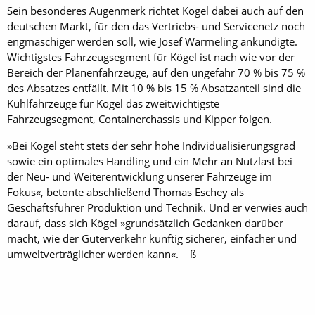
Sein besonderes Augenmerk richtet Kögel dabei auch auf den
deutschen Markt, für den das Vertriebs- und Servicenetz noch
engmaschiger werden soll, wie Josef Warmeling ankündigte.
Wichtigstes Fahrzeugsegment für Kögel ist nach wie vor der
Bereich der Planenfahrzeuge, auf den ungefähr 70 % bis 75 %
des Absatzes entfällt. Mit 10 % bis 15 % Absatzanteil sind die
Kühlfahrzeuge für Kögel das zweitwichtigste
Fahrzeugsegment, Containerchassis und Kipper folgen.
»Bei Kögel steht stets der sehr hohe Individualisierungsgrad
sowie ein optimales Handling und ein Mehr an Nutzlast bei
der Neu- und Weiterentwicklung unserer Fahrzeuge im
Fokus«, betonte abschließend Thomas Eschey als
Geschäftsführer Produktion und Technik. Und er verwies auch
darauf, dass sich Kögel »grundsätzlich Gedanken darüber
macht, wie der Güterverkehr künftig sicherer, einfacher und
umweltverträglicher werden kann«. ß