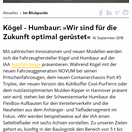
Aktuelles
Im Blickpunkt
Kögel - Humbaur: »Wir sind für die
Zukunft optimal gerüstet«
14. September 2018
Mit zahlreichen Innovationen und neuen Modellen werden
sich die Fahrzeughersteller Kögel und Humbaur auf der
IAA
Nutzfahrzeuge
präsentieren. Während Kögel mit der
neuen Fahrzeuggeneration NOVUM bei seinen
Pritschenfahrzeugen, dem neuen Containerchassis Port 45
Triplex, der neuen Version des Kühlkoffer Cool-PurFerro oder
dem nutzlastoptimierten Mulden-Kipper in Hannover präsent
sein wird, stehen bei der Schwestermarke Humbaur die
FlexBox-Aufbauten für den Verteilerverkehr und die
Neuheiten aus dem Anhänger- und Tiefladersegment im
Fokus. »Wir werden beispielsweise auf der IAA einen
Satteltieflader mit sechs Achsen vorstellen. Zu unseren Zielen
gehört es, künftig in der Baulogistik den Bereich von 5 t bis