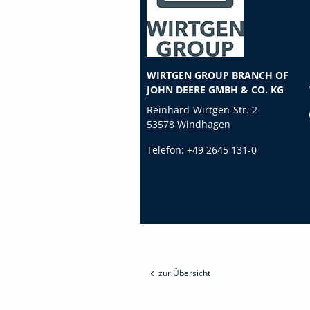
WIRTGEN GROUP BRANCH OF
JOHN DEERE GMBH & CO. KG
Reinhard-Wirtgen-Str. 2
53578 Windhagen
Telefon:
+49 2645 131-0
zur Übersicht