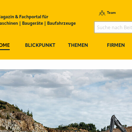
Team
agazin & Fachportal für
schinen | Baugeräte | Baufahrzeuge
OME
BLICKPUNKT
THEMEN
FIRMEN