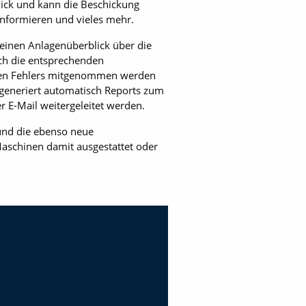
lick und kann die Beschickung
informieren und vieles mehr.
einen Anlagenüberblick über die
ich die entsprechenden
nden Fehlers mitgenommen werden
 generiert automatisch Reports zum
 E-Mail weitergeleitet werden.
und die ebenso neue
aschinen damit ausgestattet oder