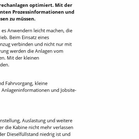
rechanlagen optimiert. Mit der
vanten Prozessinformationen und
ssen zu müssen.
l es Anwendern leicht machen, die
ieb. Beim Einsatz eines
enzug verbinden und nicht nur mit
uerung werden die Anlagen vom
n. Mit der kleinen
rden.
nd Fahrvorgang, kleine
n Anlageninformationen und Jobsite-
einstellung, Auslastung und weitere
r die Kabine nicht mehr verlassen
 Dieselfüllstand niedrig ist und