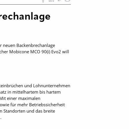
rechanlage
ur neuen Backenbrechanlage
echer Mobicone MCO 90(i) Evo2 will
 Steinbrüchen und Lohnunternehmen
satz in mittelhartem bis hartem
 Mit einer maximalen
sowie für mehr Betriebssicherheit
n Standorten und das breite
.