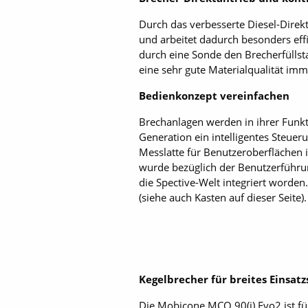
Durch das verbesserte Diesel-Direk
und arbeitet dadurch besonders eff
durch eine Sonde den Brecherfüllst
eine sehr gute Materialqualität im
Bedienkonzept vereinfachen
Brechanlagen werden in ihrer Funkt
Generation ein intelligentes Steuer
Messlatte für Benutzeroberflächen 
wurde bezüglich der Benutzerführun
die Spective-Welt integriert worde
(siehe auch Kasten auf dieser Seite).
Kegelbrecher für breites Einsat
Die Mobicone MCO 90(i) Evo2 ist fü