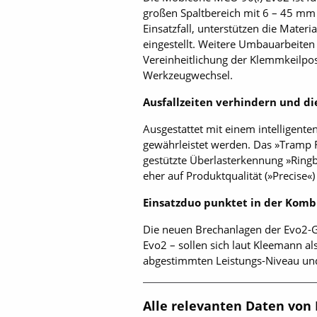
großen Spaltbereich mit 6 – 45 mm 
Einsatzfall, unterstützen die Mater
eingestellt. Weitere Umbauarbeiten 
Vereinheitlichung der Klemmkeilpos
Werkzeugwechsel.
Ausfallzeiten verhindern und d
Ausgestattet mit einem intelligent
gewährleistet werden. Das »Tramp R
gestützte Überlasterkennung »Ring
eher auf Produktqualität (»Precise«
Einsatzduo punktet in der Komb
Die neuen Brechanlagen der Evo2-G
Evo2 – sollen sich laut Kleemann a
abgestimmten Leistungs-Niveau und 
Alle relevanten Daten von