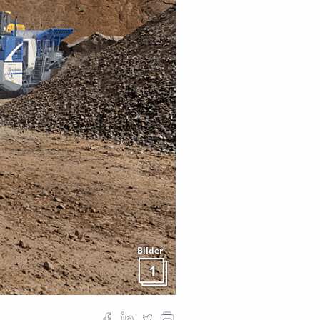
Bilder
1