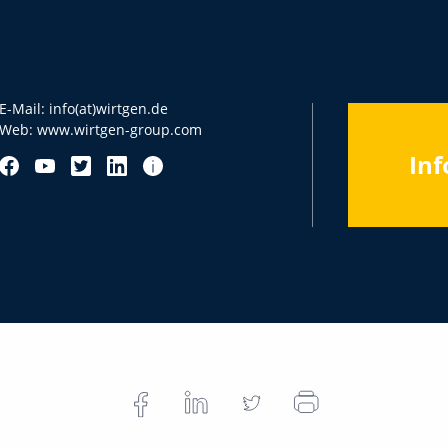
E-Mail:
info(at)wirtgen.de
Web:
www.wirtgen-group.com
Inf