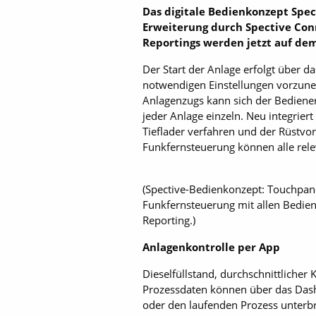
Das digitale Bedienkonzept Spe
Erweiterung durch Spective Conn
Reportings werden jetzt auf de
Der Start der Anlage erfolgt über 
notwendigen Einstellungen vorzuneh
Anlagenzugs kann sich der Bediener
jeder Anlage einzeln. Neu integri
Tieflader verfahren und der Rüstvo
Funkfernsteuerung können alle rel
(Spective-Bedienkonzept: Touchpane
Funkfernsteuerung mit allen Bedien
Reporting.)
Anlagenkontrolle per App
Dieselfüllstand, durchschnittlicher 
Prozessdaten können über das Dash
oder den laufenden Prozess unterbr