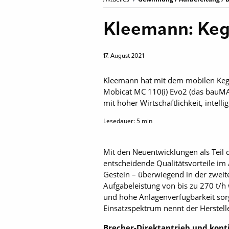
Kleemann: Keg
17. August 2021
Kleemann hat mit dem mobilen Keg
Mobicat MC 110(i) Evo2 (das bauMAG
mit hoher Wirtschaftlichkeit, intel
Lesedauer:
5
min
Mit den Neuentwicklungen als Tei
entscheidende Qualitätsvorteile im 
Gestein – überwiegend in der zweit
Aufgabeleistung von bis zu 270 t/h 
und hohe Anlagenverfügbarkeit sorg
Einsatzspektrum nennt der Herstel
Brecher-Direktantrieb und kont