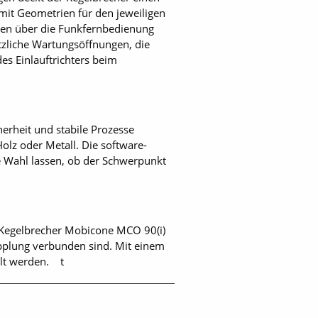
mit Geometrien für den jeweiligen
erden über die Funkfernbedienung
ätzliche Wartungsöffnungen, die
es Einlauftrichters beim
erheit und stabile Prozesse
olz oder Metall. Die software-
e Wahl lassen, ob der Schwerpunkt
 Kegelbrecher Mobicone MCO 90(i)
opplung verbunden sind. Mit einem
elt werden. t