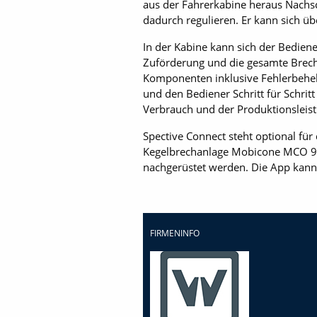
aus der Fahrerkabine heraus Nachs
dadurch regulieren. Er kann sich üb
In der Kabine kann sich der Bedie
Zuförderung und die gesamte Brecha
Komponenten inklusive Fehlerbeheb
und den Bediener Schritt für Schri
Verbrauch und der Produktionsleis
Spective Connect steht optional f
Kegelbrechanlage Mobicone MCO 90(
nachgerüstet werden. Die App kann
FIRMENINFO