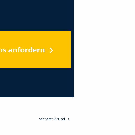
os anfordern
nächster Artikel