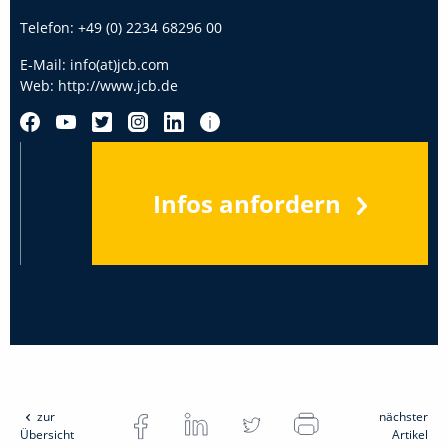
Telefon:
+49 (0) 2234 68296 00
E-Mail:
info(at)jcb.com
Web:
http://www.jcb.de
Infos anfordern
zur
nächster
Übersicht
Artikel