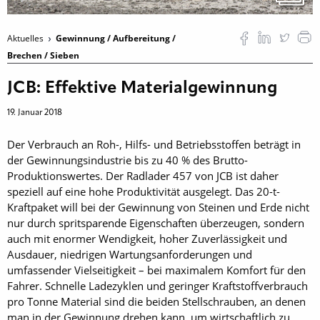
Aktuelles
Gewinnung / Aufbereitung /
Brechen / Sieben
JCB: Effektive Materialgewinnung
19. Januar 2018
Der Verbrauch an Roh-, Hilfs- und Betriebsstoffen beträgt in
der ­Gewinnungsindustrie bis zu 40 % des Brutto-
Produktionswertes. Der Radlader 457 von JCB ist daher
speziell auf eine hohe Produktivität ausgelegt. Das 20-t-
Kraftpaket will bei der Gewinnung von Steinen und Erde nicht
nur durch spritsparende Eigenschaften überzeugen, sondern
auch mit enormer Wendigkeit, hoher Zuverlässigkeit und
Ausdauer, niedrigen Wartungsanforderungen und
umfassender Viel­seitigkeit – bei maximalem Komfort für den
Fahrer. Schnelle Ladezyklen und geringer Kraftstoffverbrauch
pro Tonne Material sind die beiden Stellschrauben, an denen
man in der Gewinnung drehen kann, um wirtschaftlich zu