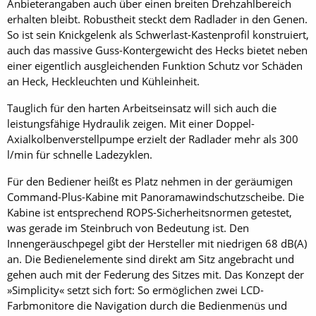
Anbieterangaben auch über einen breiten Drehzahlbereich
erhalten bleibt. Robustheit steckt dem Radlader in den Genen.
So ist sein Knickgelenk als Schwerlast-Kastenprofil konstruiert,
auch das massive Guss-Kontergewicht des Hecks bietet neben
einer eigentlich ausgleichenden Funktion Schutz vor Schäden
an Heck, Heckleuchten und Kühleinheit.
Tauglich für den harten Arbeitseinsatz will sich auch die
leistungsfähige Hydraulik zeigen. Mit einer Doppel-
Axialkolbenverstellpumpe erzielt der Radlader mehr als 300
l/min für schnelle Ladezyklen.
Für den Bediener heißt es Platz nehmen in der geräumigen
Command-Plus-Kabine mit Panoramawindschutzscheibe. Die
Kabine ist entsprechend ROPS-Sicherheitsnormen getestet,
was gerade im Steinbruch von Bedeutung ist. Den
Innengeräuschpegel gibt der Hersteller mit niedrigen 68 dB(A)
an. Die Bedienelemente sind direkt am Sitz angebracht und
gehen auch mit der Federung des Sitzes mit. Das Konzept der
»Simplicity« setzt sich fort: So ermöglichen zwei LCD-
Farbmonitore die Navigation durch die Bedienmenüs und