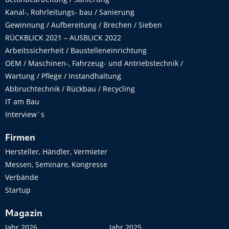
Kanal-, Rohrleitungs- bau / Sanierung
Gewinnung / Aufbereitung / Brechen / Sieben
RÜCKBLICK 2021 – AUSBLICK 2022
Arbeitssicherheit / Baustelleneinrichtung
OEM / Maschinen-, Fahrzeug- und Antriebstechnik /
Wartung / Pflege / Instandhaltung
Abbruchtechnik / Rückbau / Recycling
IT am Bau
Interview´s
Firmen
Hersteller, Händler, Vermieter
Messen, Seminare, Kongresse
Verbände
Startup
Magazin
Jahr 2026
Jahr 2025