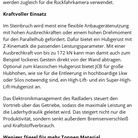
werden zugleich für die Rückfahrkamera verwendet.
Kraftvoller Einsatz
Im Steinbruch wird meist eine flexible Anbaugerätenutzung
mit hohen Ausbrechkräften oder einem hohen Drehmoment
für den Parallelhub gefordert. Dafür bietet ein Hubgerüst mit
Z-Kinematik die passenden Leistungsparameter. Mit einer
Ausbrechkraft von bis zu 172 kN kann man damit auch zum
Beispiel lockeres Gestein direkt von der Wand abtragen.
Optional zum klassischen Hubgerüst bietet JCB für große
Hubhöhen, wie sie für die Entleerung in hochboardige Lkw
oder Silos notwendig sind, ein High-Lift- und ein Super-High-
Lift-Hubgerüst an.
Das Elektronikmanagement des Radladers steuert den
Vortrieb über das Getriebe, sodass die maximale Leistung an
die Laderhydraulik geleitet wird. Das steigert nicht nur die
Produktivität, sondern senkt außerdem Bremsenverschleiß
und Kraftstoffverbrauch.
Weniger Diesel für mehr Tonnen Material