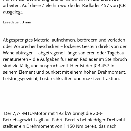
arbeiten. Auf diese Ziele hin wurde der Radlader 457 von JCB
ausgelegt.
Lesedauer:
3
min
Abgesprengtes Material aufnehmen, befördern und verladen
oder Vorbrecher beschicken – lockeres Gestein direkt von der
Wand abtragen – abgetragene Hänge sanieren oder Tagebau
renaturieren – die Aufgaben für einen Radlader im Steinbruch
sind vielfältig und anspruchsvoll. Hier ist der JCB 457 in
seinem Element und punktet mit einem hohen Drehmoment,
Leistungsgewicht, Losbrechkräften und massiver Traktion.
Der 7,7-l-MTU-Motor mit 193 kW bringt die 20-t-
Betriebsgewicht agil auf Fahrt. Bereits bei niedriger Drehzahl
stellt er ein Drehmoment von 1 150 Nm bereit, das nach