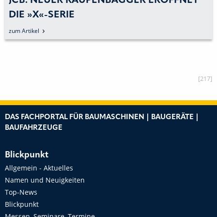
JCB: NEUER RAUPENBAGGER ERÖFFNET
DIE »X«-SERIE
zum Artikel
[217]
DAS FACHPORTAL FÜR BAUMASCHINEN | BAUGERÄTE |
BAUFAHRZEUGE
Blickpunkt
Allgemein - Aktuelles
Namen und Neuigkeiten
Top-News
Blickpunkt
Messen, Seminare, Termine