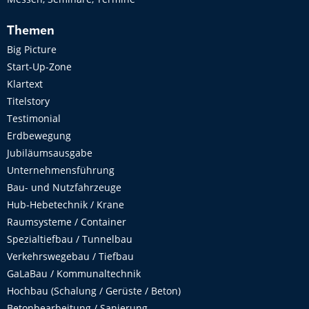
Themen
Big Picture
Start-Up-Zone
Klartext
Titelstory
Testimonial
Erdbewegung
Jubiläumsausgabe
Unternehmensführung
Bau- und Nutzfahrzeuge
Hub-Hebetechnik / Krane
Raumsysteme / Container
Spezialtiefbau / Tunnelbau
Verkehrswegebau / Tiefbau
GaLaBau / Kommunaltechnik
Hochbau (Schalung / Gerüste / Beton)
Betonbearbeitung / Sanierung