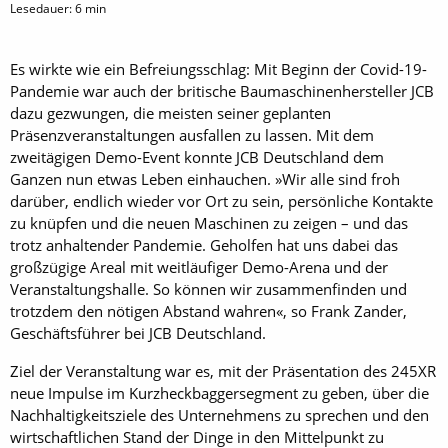
Lesedauer:
6
min
Es wirkte wie ein Befreiungsschlag: Mit Beginn der Covid-19-
Pandemie war auch der britische Baumaschinenhersteller JCB
dazu gezwungen, die meisten seiner geplanten
Präsenzveranstaltungen ausfallen zu lassen. Mit dem
zweitägigen Demo-Event konnte JCB Deutschland dem
Ganzen nun etwas Leben einhauchen. »Wir alle sind froh
darüber, endlich wieder vor Ort zu sein, persönliche Kontakte
zu knüpfen und die neuen Maschinen zu zeigen – und das
trotz anhaltender Pandemie. Geholfen hat uns dabei das
großzügige Areal mit weitläufiger Demo-Arena und der
Veranstaltungshalle. So können wir zusammenfinden und
trotzdem den nötigen Abstand wahren«, so Frank Zander,
Geschäftsführer bei JCB Deutschland.
Ziel der Veranstaltung war es, mit der Präsentation des 245XR
neue Impulse im Kurzheckbaggersegment zu geben, über die
Nachhaltigkeitsziele des Unternehmens zu sprechen und den
wirtschaftlichen Stand der Dinge in den Mittelpunkt zu