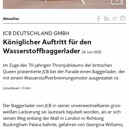
Aktuelles
JCB DEUTSCHLAND GMBH
Königlicher Auftritt für den
Wasserstoffbaggerlader
24. Juni 2022
Im Zuge des 70-jährigen Thronjubiläums der britischen
Queen präsentierte JCB bei der Parade einen Baggerlader, der
mit einem Wasserstoffverbrennungsmotor ausgestattet ist.
Lesedauer:
3
min
Der Baggerlader von JCB in seiner unverwechselbaren grün-
weißen Lackierung sei lautstark bejubelt worden, als er sich
seinen Weg entlang der Mall in London in Richtung
Buckingham Palace bahnte, gefahren von Georgina Williams,