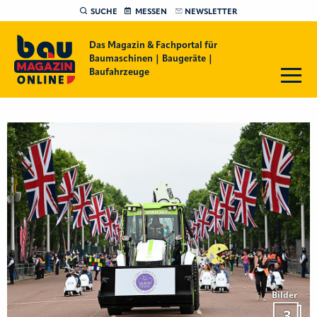
SUCHE
MESSEN
NEWSLETTER
Das Magazin & Fachportal für
Baumaschinen | Baugeräte |
Baufahrzeuge
Bilder
3