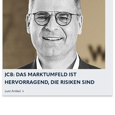
JCB: DAS MARKTUMFELD IST
HERVORRAGEND, DIE RISIKEN SIND
POLITISCH HAUSGEMACHT
zum Artikel