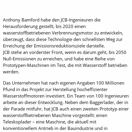
Anthony Bamford habe den JCB-Ingenieuren die
Herausforderung gestellt, bis 2020 einen
wasserstoffbetriebenen Verbrennungsmotor zu entwickeln,
überzeugt, dass diese Technologie den schnellsten Weg zur
Erreichung der Emissionsreduktionsziele darstelle.
JCB stehe an vorderster Front, wenn es darum geht, bis 2050
Null-Emissionen zu erreichen, und habe eine Reihe von
Prototypen-Maschinen im Test, die mit Wasserstoff betrieben
werden.
Das Unternehmen hat nach eigenen Angaben 100 Millionen
Pfund in das Projekt zur Herstellung hocheffizienter
Wasserstoffmotoren investiert. Ein Team von 100 Ingenieuren
arbeite an dieser Entwicklung. Neben dem Baggerlader, der in
der Parade mitfuhr, hat JCB auch einen zweiten Prototyp einer
wasserstoffbetriebenen Maschine vorgestellt: einen
Teleskoplader – eine Maschine, die aktuell mit
konventionellem Antrieb in der Bauindustrie und in