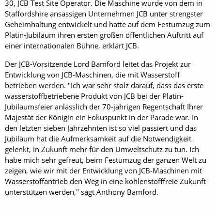
30, JCB Test Site Operator. Die Maschine wurde von dem in
Staffordshire ansässigen Unternehmen JCB unter strengster
Geheimhaltung entwickelt und hatte auf dem Festumzug zum
Platin-Jubiläum ihren ersten großen öffentlichen Auftritt auf
einer internationalen Bühne, erklärt JCB.
Der JCB-Vorsitzende Lord Bamford leitet das Projekt zur
Entwicklung von JCB-Maschinen, die mit Wasserstoff
betrieben werden. "Ich war sehr stolz darauf, dass das erste
wasserstoffbetriebene Produkt von JCB bei der Platin-
Jubiläumsfeier anlässlich der 70-jährigen Regentschaft Ihrer
Majestät der Königin ein Fokuspunkt in der Parade war. In
den letzten sieben Jahrzehnten ist so viel passiert und das
Jubiläum hat die Aufmerksamkeit auf die Notwendigkeit
gelenkt, in Zukunft mehr für den Umweltschutz zu tun. Ich
habe mich sehr gefreut, beim Festumzug der ganzen Welt zu
zeigen, wie wir mit der Entwicklung von JCB-Maschinen mit
Wasserstoffantrieb den Weg in eine kohlenstofffreie Zukunft
unterstützen werden," sagt Anthony Bamford.