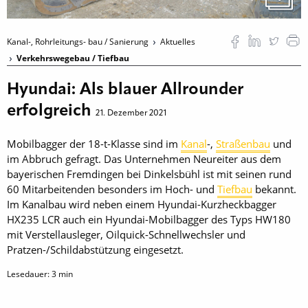
Kanal-, Rohrleitungs- bau / Sanierung
Aktuelles
Verkehrswegebau / Tiefbau
Hyundai: Als blauer Allrounder
erfolgreich
21. Dezember 2021
Mobilbagger der 18-t-Klasse sind im
Kanal
-,
Straßenbau
und
im Abbruch gefragt. Das Unternehmen Neureiter aus dem
bayerischen Fremdingen bei Dinkelsbühl ist mit seinen rund
60 Mitarbeitenden besonders im Hoch- und
Tiefbau
bekannt.
Im Kanalbau wird neben einem Hyundai-Kurzheckbagger
HX235 LCR auch ein Hyundai-Mobilbagger des Typs HW180
mit Verstellausleger, Oilquick-Schnellwechsler und
Pratzen-/Schildabstützung eingesetzt.
Lesedauer:
3
min