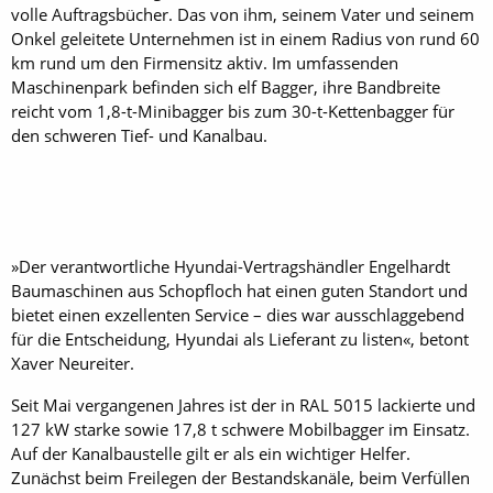
volle Auftragsbücher. Das von ihm, seinem Vater und seinem
Onkel geleitete Unternehmen ist in einem Radius von rund 60
km rund um den Firmensitz aktiv. Im umfassenden
Maschinenpark befinden sich elf Bagger, ihre Bandbreite
reicht vom 1,8-t-Minibagger bis zum 30-t-Kettenbagger für
den schweren Tief- und Kanalbau.
»Der verantwortliche Hyundai-Vertragshändler Engelhardt
Baumaschinen aus Schopfloch hat einen guten Standort und
bietet einen exzellenten Service – dies war ausschlaggebend
für die Entscheidung, Hyundai als Lieferant zu listen«, betont
Xaver Neureiter.
Seit Mai vergangenen Jahres ist der in RAL 5015 lackierte und
127 kW starke sowie 17,8 t schwere Mobilbagger im Einsatz.
Auf der Kanalbaustelle gilt er als ein wichtiger Helfer.
Zunächst beim Freilegen der Bestandskanäle, beim Verfüllen