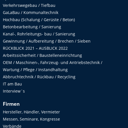
Verkehrswegebau / Tiefbau
GaLaBau / Kommunaltechnik
Hochbau (Schalung / Gerüste / Beton)
Betonbearbeitung / Sanierung
Kanal-, Rohrleitungs- bau / Sanierung
Gewinnung / Aufbereitung / Brechen / Sieben
RÜCKBLICK 2021 – AUSBLICK 2022
Arbeitssicherheit / Baustelleneinrichtung
OEM / Maschinen-, Fahrzeug- und Antriebstechnik /
Wartung / Pflege / Instandhaltung
Abbruchtechnik / Rückbau / Recycling
IT am Bau
Interview´s
Firmen
Hersteller, Händler, Vermieter
Messen, Seminare, Kongresse
Verbände