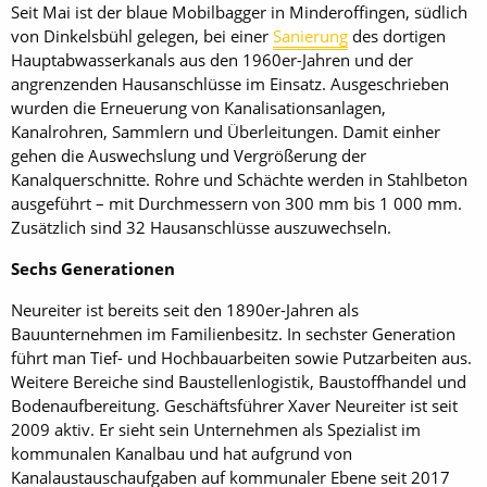
Seit Mai ist der blaue Mobilbagger in Minderoffingen, südlich
von Dinkelsbühl gelegen, bei einer
Sanierung
des dortigen
Hauptabwasserkanals aus den 1960er-Jahren und der
angrenzenden Hausanschlüsse im Einsatz. Ausgeschrieben
wurden die Erneuerung von Kanalisationsanlagen,
Kanalrohren, Sammlern und Überleitungen. Damit einher
gehen die Auswechslung und Vergrößerung der
Kanalquerschnitte. Rohre und Schächte werden in Stahlbeton
ausgeführt – mit Durchmessern von 300 mm bis 1 000 mm.
Zusätzlich sind 32 Hausanschlüsse auszuwechseln.
Sechs Generationen
Neureiter ist bereits seit den 1890er-Jahren als
Bauunternehmen im Familienbesitz. In sechster Generation
führt man Tief- und Hochbauarbeiten sowie Putzarbeiten aus.
Weitere Bereiche sind Baustellenlogistik, Baustoffhandel und
Bodenaufbereitung. Geschäftsführer Xaver Neureiter ist seit
2009 aktiv. Er sieht sein Unternehmen als Spezialist im
kommunalen Kanalbau und hat aufgrund von
Kanalaustauschaufgaben auf kommunaler Ebene seit 2017