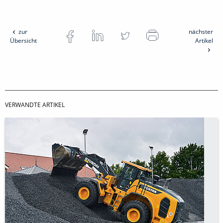
zur
nächster
Übersicht
Artikel
VERWANDTE ARTIKEL