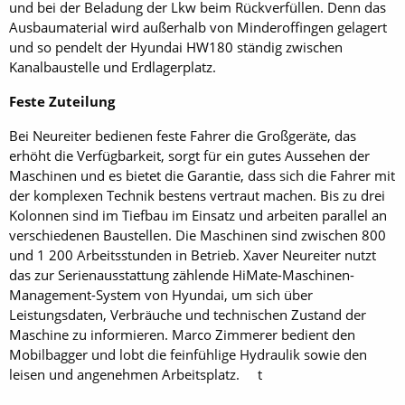
und bei der Beladung der Lkw beim Rückverfüllen. Denn das
Ausbaumaterial wird außerhalb von Minderoffingen gelagert
und so pendelt der Hyundai HW180 ständig zwischen
Kanalbaustelle und Erdlagerplatz.
Feste Zuteilung
Bei Neureiter bedienen feste Fahrer die Großgeräte, das
erhöht die Verfügbarkeit, sorgt für ein gutes Aussehen der
Maschinen und es bietet die Garantie, dass sich die Fahrer mit
der komplexen Technik bestens vertraut machen. Bis zu drei
Kolonnen sind im Tiefbau im Einsatz und arbeiten parallel an
verschiedenen Baustellen. Die Maschinen sind zwischen 800
und 1 200 Arbeitsstunden in Betrieb. Xaver Neureiter nutzt
das zur Serienausstattung zählende HiMate-Maschinen-
Management-System von Hyundai, um sich über
Leistungsdaten, Verbräuche und technischen Zustand der
Maschine zu informieren. Marco Zimmerer bedient den
Mobilbagger und lobt die feinfühlige Hydraulik sowie den
leisen und angenehmen Arbeitsplatz. t