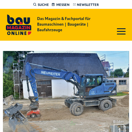
SUCHE
MESSEN
NEWSLETTER
Das Magazin & Fachportal für
Baumaschinen | Baugeräte |
Baufahrzeuge
Bilder
1