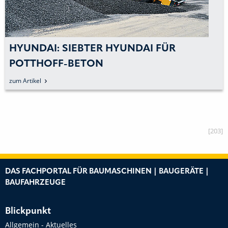
HYUNDAI: SIEBTER HYUNDAI FÜR
POTTHOFF-BETON
zum Artikel
[203]
DAS FACHPORTAL FÜR BAUMASCHINEN | BAUGERÄTE |
BAUFAHRZEUGE
Blickpunkt
Allgemein - Aktuelles