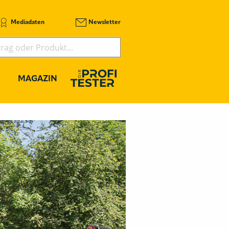
Mediadaten
Newsletter
MAGAZIN