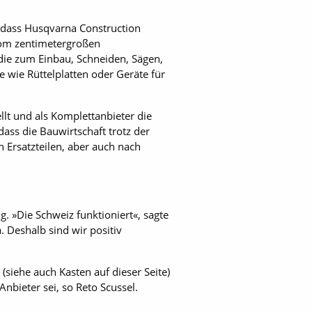
 dass Husqvarna Construction
vom zentimetergroßen
ie zum Einbau, Schneiden, Sägen,
 wie Rüttelplatten oder Geräte für
llt und als Komplettanbieter die
ass die Bauwirtschaft trotz der
Ersatzteilen, aber auch nach
. »Die Schweiz funktioniert«, sagte
 Deshalb sind wir positiv
iehe auch Kasten auf dieser Seite)
nbieter sei, so Reto Scussel.