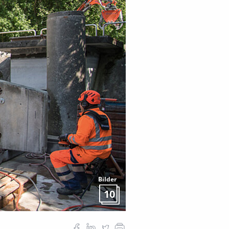
Bilder
10