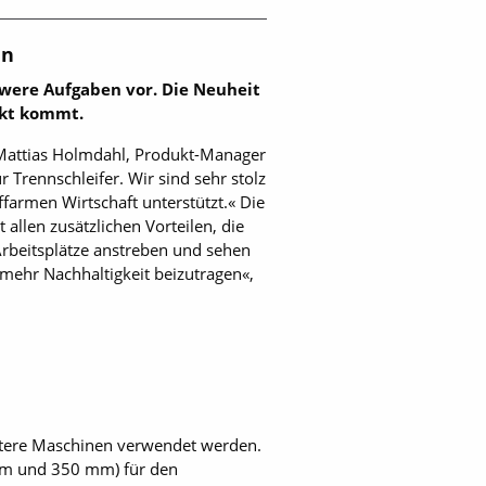
en
hwere Aufgaben vor. Die Neuheit
rkt kommt.
e Mattias Holmdahl, Produkt-Manager
 Trennschleifer. Wir sind sehr stolz
ffarmen Wirtschaft unterstützt.« Die
allen zusätzlichen Vorteilen, die
rbeitsplätze anstreben und sehen
mehr Nachhaltigkeit beizutragen«,
itere Maschinen verwendet werden.
mm und 350 mm) für den