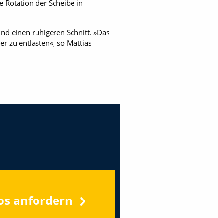
e Rotation der Scheibe in
nd einen ruhigeren Schnitt. »Das
r zu entlasten«, so Mattias
os anfordern