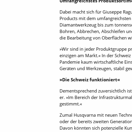
Umfangreichstes Produktsortim
Dabei macht sich für Giuseppe Ragu
Products mit dem umfangreichsten
Diamantwerkzeug bis zum tonnensc
Bohren, Abbrechen, Abschleifen und
die Bearbeitung von Oberflächen w
»Wir sind in jeder Produktgruppe pr
einzigen am Markt.« In der Schweiz
Pandemie kaum wirtschaftliche Ein
Geräten und Werkzeugen, stabil ge
»Die Schweiz funktioniert«
Dementsprechend zuversichtlich ist 
er. »Im Bereich der Infrastrukturm
gestimmt.«
Zumal Husqvarna mit neuen Technol
oder der bereits zweiten Generation
Davon könnten sich potenzielle Kun