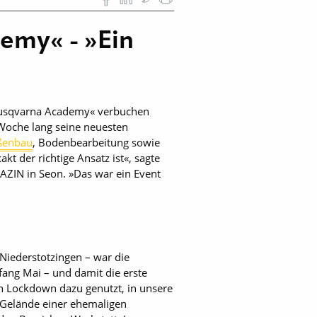
emy« - »Ein
»Husqvarna Academy« verbuchen
 Woche lang seine neuesten
ßenbau
, Bodenbearbeitung sowie
 der richtige Ansatz ist«, sagte
AZIN in Seon. »Das war ein Event
Niederstotzingen – war die
ang Mai – und damit die erste
n Lockdown dazu genutzt, in unsere
m Gelände einer ehemaligen