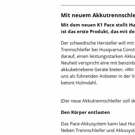
Mit neuem Akkutrennschlei
Mit dem neuen K1 Pace stellt Hu
ist das erste Produkt, das mi
Der schwedische Hersteller will mi
Trennschleifer bei Husqvarna Constr
darauf, einen leistungsstarken Akku
Neuheit verspricht eine mit benzinb
akkubetriebene Geräte bieten. »Wi
uns als führenden Anbieter in der
betont Holmdahl.
(Der neue Akkutrennschleifer soll 
Den Körper entlasten
Das Pace-Akkusystem kann laut Hus
Neben Trennschleifer und Akkusys