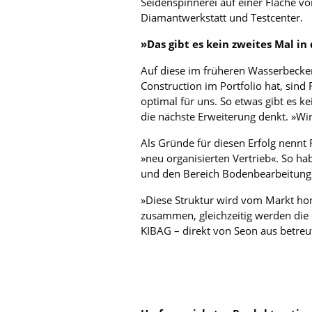
Seidenspinnerei auf einer Fläche vo
Diamantwerkstatt und Testcenter.
»Das gibt es kein zweites Mal in
Auf diese im früheren Wasserbecken
Construction im Portfolio hat, sind 
optimal für uns. So etwas gibt es ke
die nächste Erweiterung denkt. »Wir
Als Gründe für diesen Erfolg nennt 
»neu organisierten Vertrieb«. So h
und den Bereich Bodenbearbeitung
»Diese Struktur wird vom Markt hono
zusammen, gleichzeitig werden die 
KIBAG – direkt von Seon aus betreu