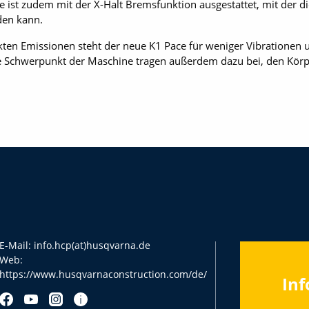
 ist zudem mit der X-Halt Bremsfunktion ausgestattet, mit der di
den kann.
ten Emissionen steht der neue K1 Pace für weniger Vibrationen u
 Schwerpunkt der Maschine tragen außerdem dazu bei, den Körpe
E-Mail:
info.hcp(at)husqvarna.de
Web:
https://www.husqvarnaconstruction.com/de/
Inf