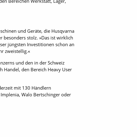
 den Bereichen Werkstatt, Lager,
Maschinen und Geräte, die Husqvarna
r besonders stolz. »Das ist wirklich
eser jüngsten Investitionen schon an
 zweistellig.«
Konzerns und den in der Schweiz
ich Handel, den Bereich Heavy User
derzeit mit 130 Händlern
 Implenia, Walo Bertschinger oder