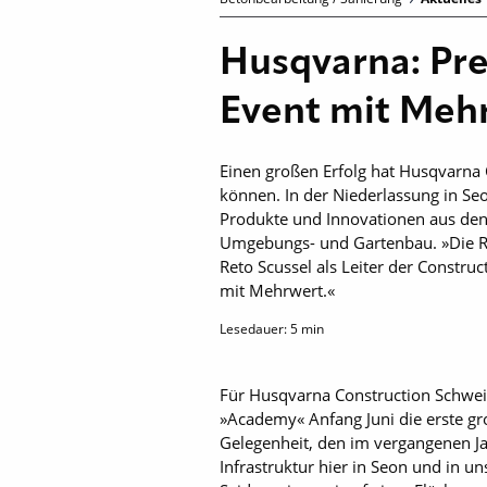
Husqvarna: Pr
Event mit Meh
Einen großen Erfolg hat Husqvarna
können. In der Niederlassung in Se
Produkte und Innovationen aus den
Umgebungs- und Gartenbau. »Die Res
Reto Scussel als Leiter der Constr
mit Mehrwert.«
Lesedauer:
5
min
Für Husqvarna Construction Schweiz
»Academy« Anfang Juni die erste g
Gelegenheit, den im vergangenen Ja
Infrastruktur hier in Seon und in 