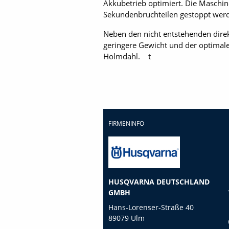
Akkubetrieb optimiert. Die Maschine
Sekundenbruchteilen gestoppt wer
Neben den nicht entstehenden direk
geringere Gewicht und der optimale
Holmdahl. t
FIRMENINFO
HUSQVARNA DEUTSCHLAND
GMBH
Hans-Lorenser-Straße 40
89079 Ulm