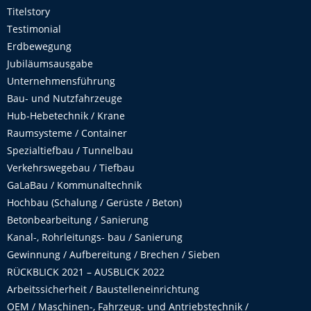
Titelstory
Testimonial
Erdbewegung
Jubiläumsausgabe
Unternehmensführung
Bau- und Nutzfahrzeuge
Hub-Hebetechnik / Krane
Raumsysteme / Container
Spezialtiefbau / Tunnelbau
Verkehrswegebau / Tiefbau
GaLaBau / Kommunaltechnik
Hochbau (Schalung / Gerüste / Beton)
Betonbearbeitung / Sanierung
Kanal-, Rohrleitungs- bau / Sanierung
Gewinnung / Aufbereitung / Brechen / Sieben
RÜCKBLICK 2021 – AUSBLICK 2022
Arbeitssicherheit / Baustelleneinrichtung
OEM / Maschinen-, Fahrzeug- und Antriebstechnik /