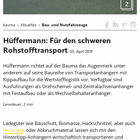
2
bauma
Aktuelles
Bau- und Nutzfahrzeuge
Hüffermann: Für den schweren
Rohstofftransport
05. April 2019
Hüffermann richtet auf der Bauma das Augenmerk unter
anderem auf seine Baureihe von Transportanhängern mit
Kippaufbau für die Wertstofflogistik vor. Verfügbar sind
Ausführungen als Drehschemel- und Zentralachsenanhänger
mit Festaufbau oder als Wechselbehälteranhänger.
Lesedauer:
2
min
Ladegüter wie Bauschutt, Biomasse, Hackschnitzel, aber auch
Recycling
- oder Abbruchmaterial lassen sich mit den
Hinterkipp-Anhängern wirtschaftlich transportieren und