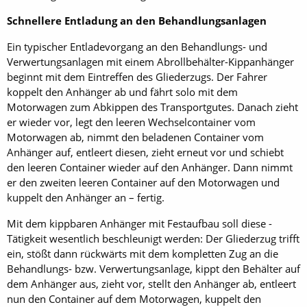
Schnellere Entladung an den Behandlungsanlagen
Ein typischer Entladevorgang an den Behandlungs- und
Verwertungsanlagen mit einem Abrollbehälter-Kippanhänger
beginnt mit dem Eintreffen des Gliederzugs. Der Fahrer
koppelt den Anhänger ab und fährt solo mit dem
Motorwagen zum Abkippen des Transportgutes. Danach zieht
er wieder vor, legt den leeren Wechselcontainer vom
Motorwagen ab, nimmt den beladenen Container vom
Anhänger auf, entleert diesen, zieht erneut vor und schiebt
den leeren Container wieder auf den Anhänger. Dann nimmt
er den zweiten leeren Container auf den Motorwagen und
kuppelt den Anhänger an – fertig.
Mit dem kippbaren Anhänger mit Festaufbau soll diese ­
Tätigkeit wesentlich beschleunigt werden: Der Gliederzug trifft
ein, stößt dann rückwärts mit dem kompletten Zug an die
Behandlungs- bzw. Ver­wert­ungs­an­la­ge, kippt den Behälter auf
dem Anhänger aus, zieht vor, stellt den Anhänger ab, entleert
nun den Container auf dem Motorwagen, kuppelt den