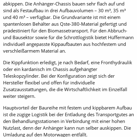
abkippen. Die Anhänger-Chassis bauen sehr flach auf und
sind als Festaufbau in drei Aufbauvolumen – 30 m³, 35 m³
und 40 m³ – verfügbar. Die Grundvariante ist mit einem
spantenlosen Behälter aus Qste-380-Material gefertigt und
prädestiniert für den Biomassetransport. Für den Abbruch-
und Bausektor sowie für die Schrottlogistik bietet Hüffermann
individuell angepasste Kippaufbauten aus hochfestem und
verschleißarmem Material an.
Die Kippfunktion erledigt, je nach Bedarf, eine Fronthydraulik
oder ein kardanisch im Chassis aufgehängter
Teleskopzylinder. Bei der Konfiguration zeigt sich der
Hersteller flexibel und offen für individuelle
Zusatzausstattungen, die die Wirtschaftlichkeit im Einzelfall
weiter steigern.
Hauptvorteil der Baureihe mit festem und kippbarem Aufbau
ist die zügige Logistik bei der Entladung des Transportgutes an
den Behandlungsstationen in Verbindung mit einer hohen
Nutzlast, denn der Anhänger kann nun selber auskippen. Die
Umladung auf den Motorwagen entfällt.