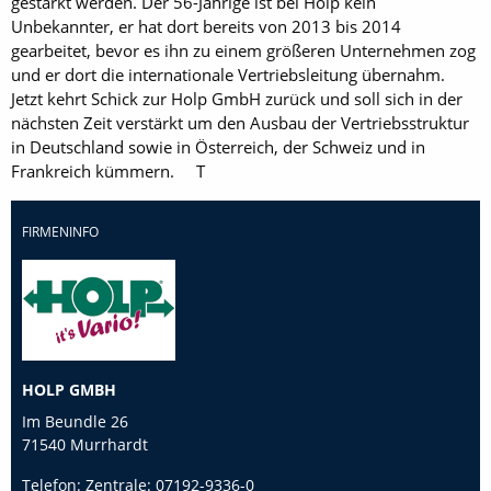
gestärkt werden. Der 56-Jährige ist bei Holp kein
Unbekannter, er hat dort bereits von 2013 bis 2014
gearbeitet, bevor es ihn zu einem größeren Unternehmen zog
und er dort die internationale Vertriebsleitung übernahm.
Jetzt kehrt Schick zur Holp GmbH zurück und soll sich in der
nächsten Zeit verstärkt um den Ausbau der Vertriebsstruktur
in Deutschland sowie in Österreich, der Schweiz und in
Frankreich kümmern. T
FIRMENINFO
HOLP GMBH
Im Beundle 26
71540 Murrhardt
Telefon:
Zentrale: 07192-9336-0