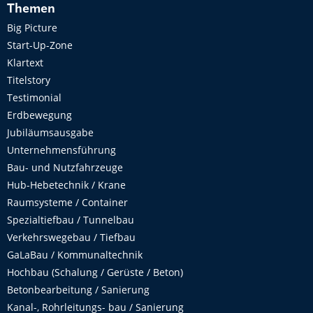
Themen
Big Picture
Start-Up-Zone
Klartext
Titelstory
Testimonial
Erdbewegung
Jubiläumsausgabe
Unternehmensführung
Bau- und Nutzfahrzeuge
Hub-Hebetechnik / Krane
Raumsysteme / Container
Spezialtiefbau / Tunnelbau
Verkehrswegebau / Tiefbau
GaLaBau / Kommunaltechnik
Hochbau (Schalung / Gerüste / Beton)
Betonbearbeitung / Sanierung
Kanal-, Rohrleitungs- bau / Sanierung