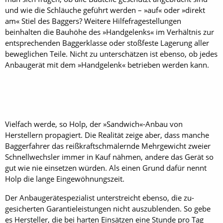
und wie die Schläuche geführt werden – »auf« oder »direkt
am« Stiel des Baggers? Weitere Hilfefragestellungen
beinhalten die Bauhöhe des »Handgelenks« im Verhältnis zur
entsprechenden Baggerklasse oder stoßfeste Lagerung aller
beweglichen Teile. Nicht zu unterschätzen ist ebenso, ob jedes
Anbaugerät mit dem »Handgelenk« betrieben werden kann.
Vielfach werde, so Holp, der »Sandwich«-Anbau von
Herstellern propagiert. Die Realität zeige aber, dass manche
Baggerfahrer das reißkraftschmälernde Mehrgewicht zweier
Schnellwechsler immer in Kauf nähmen, andere das Gerät so
gut wie nie einsetzen würden. Als einen Grund dafür nennt
Holp die lange Eingewöhnungszeit.
Der Anbaugerätespezialist unterstreicht ebenso, die zu­
gesicherten Garantieleistungen nicht auszublenden. So gebe
es Hersteller, die bei harten Einsätzen eine Stunde pro Tag