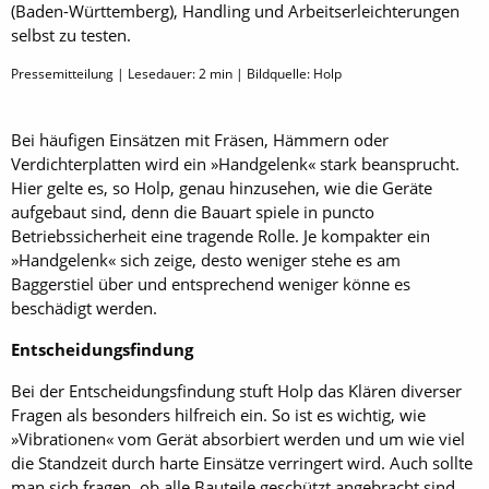
(Baden-Württemberg), Handling und Arbeitserleichterungen
selbst zu testen.
Pressemitteilung | Lesedauer:
2
min | Bildquelle: Holp
Bei häufigen Einsätzen mit Fräsen, Hämmern oder
Verdichterplatten wird ein »Handgelenk« stark beansprucht.
Hier gelte es, so Holp, genau hinzusehen, wie die Geräte
aufgebaut sind, denn die Bauart spiele in puncto
Betriebssicherheit eine tragende Rolle. Je kompakter ein
»Handgelenk« sich zeige, desto weniger stehe es am
Baggerstiel über und entsprechend weniger könne es
beschädigt werden.
Entscheidungsfindung
Bei der Entscheidungsfindung stuft Holp das Klären diverser
Fragen als besonders hilfreich ein. So ist es wichtig, wie
»Vibrationen« vom Gerät absorbiert werden und um wie viel
die Standzeit durch harte Einsätze verringert wird. Auch sollte
man sich fragen, ob alle Bauteile geschützt angebracht sind