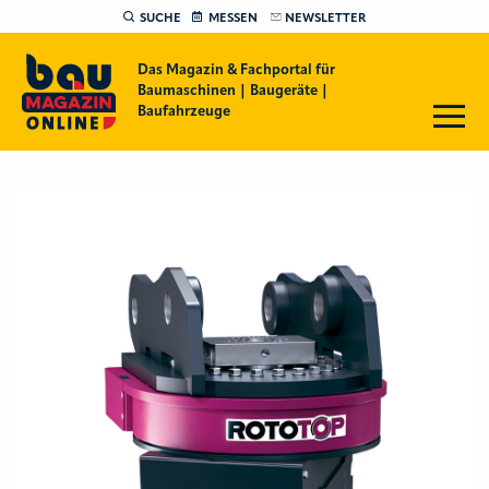
SUCHE
MESSEN
NEWSLETTER
Das Magazin & Fachportal für
Baumaschinen | Baugeräte |
Baufahrzeuge