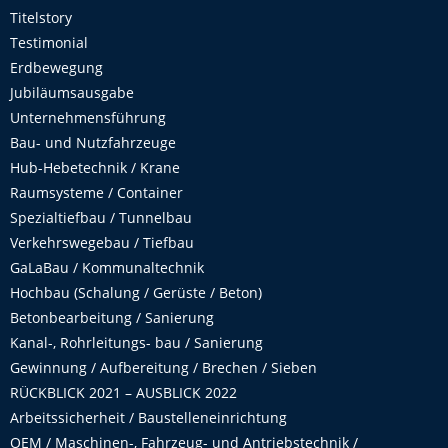
Titelstory
Testimonial
Erdbewegung
Jubiläumsausgabe
Unternehmensführung
Bau- und Nutzfahrzeuge
Hub-Hebetechnik / Krane
Raumsysteme / Container
Spezialtiefbau / Tunnelbau
Verkehrswegebau / Tiefbau
GaLaBau / Kommunaltechnik
Hochbau (Schalung / Gerüste / Beton)
Betonbearbeitung / Sanierung
Kanal-, Rohrleitungs- bau / Sanierung
Gewinnung / Aufbereitung / Brechen / Sieben
RÜCKBLICK 2021 – AUSBLICK 2022
Arbeitssicherheit / Baustelleneinrichtung
OEM / Maschinen-, Fahrzeug- und Antriebstechnik /