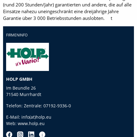
(rund 200 Stunden/Jahr) garantierten und andere, die auf alle
Einsätze nahezu uneingeschränkt eine dreijährige Jahre
Garantie über 3 000 Betriebsstunden aus­lobten. t
FIRMENINFO
HOLP GMBH
Im Beundle 26
71540 Murrhardt
Telefon:
Zentrale: 07192-9336-0
E-Mail:
info(at)holp.eu
Web:
www.holp.eu