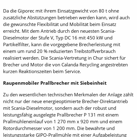
Da die Giporec mit ihrem Einsatzgewicht von 80 t ohne
zusätzliche Abstützungen betrieben werden kann, wird auch
die gewünschte Flexibilität und Mobilität beim Einsatz
erreicht. Mit dem Antrieb durch den neuesten Scania-
Dieselmotor der Stufe V, Typ DC 16 mit 450 kW und
Partikelfilter, kann die vorgegebene Brecherleistung mit
einem um rund 20 % reduzierten Treibstoffverbrauch
realisiert werden. Die Scania-Vertretung in Chur sichert für
Brecher und Motor die von Calanda Recycling angestrebten
kurzen Reaktionszeiten beim Service.
Raupenmobiler Prallbrecher mit Siebeinheit
Zu den wesentlichen technischen Merkmalen der Anlage zählt
nicht nur der neue energieoptimierte Brecher-Direktantrieb
mit Scania-Dieselmotor, sondern auch der robust und
leistungsfähig ausgelegte Prall­brecher P 131 mit einem
Prallmühleneinlauf von 1 270 mm x 920 mm und einem
Rotordurchmesser von 1 200 mm. Die bewährte und
leistungsstarke GIPO-Prallmühle mit einer Aufgabeleistung