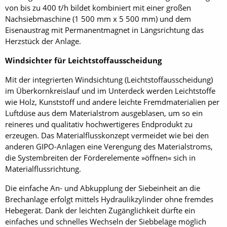
von bis zu 400 t/h bildet kombiniert mit einer großen
Nachsiebmaschine (1 500 mm x 5 500 mm) und dem
Eisenaustrag mit Permanentmagnet in Längsrichtung das
Herzstück der Anlage.
Windsichter für Leichtstoffausscheidung
Mit der integrierten Windsichtung (Leichtstoffausscheidung)
im Überkornkreislauf und im Unterdeck werden Leichtstoffe
wie Holz, Kunststoff und andere leichte Fremdmaterialien per
Luftdüse aus dem Materialstrom ausgeblasen, um so ein
reineres und qualitativ hochwertigeres Endprodukt zu
erzeugen. Das Materialflusskonzept vermeidet wie bei den
anderen GIPO-Anlagen eine Verengung des Materialstroms,
die Systembreiten der Förderelemente »öffnen« sich in
Materialflussrichtung.
Die einfache An- und Abkupplung der Siebeinheit an die
Brechanlage erfolgt mittels Hydraulikzylinder ohne fremdes
Hebegerät. Dank der leichten Zugänglichkeit dürfte ein
einfaches und schnelles Wechseln der Siebbeläge möglich