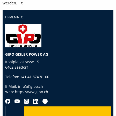
werden. t
FIRMENINFO
GIPO GISLER POWER AG
Kohlplatzstrasse 15
6462 Seedorf
Telefon:
+41 41 874 81 00
E-Mail:
info(at)gipo.ch
Web:
http://www.gipo.ch