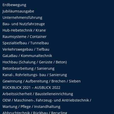
Erdbewegung
Jubiläumsausgabe
Unternehmensführung
Bau- und Nutzfahrzeuge
Hub-Hebetechnik / Krane
Raumsysteme / Container
Spezialtiefbau / Tunnelbau
Verkehrswegebau / Tiefbau
GaLaBau / Kommunaltechnik
Hochbau (Schalung / Gerüste / Beton)
Betonbearbeitung / Sanierung
Kanal-, Rohrleitungs- bau / Sanierung
Gewinnung / Aufbereitung / Brechen / Sieben
RÜCKBLICK 2021 – AUSBLICK 2022
Arbeitssicherheit / Baustelleneinrichtung
OEM / Maschinen-, Fahrzeug- und Antriebstechnik /
Wartung / Pflege / Instandhaltung
Abbruchtechnik / Rückbau / Recycling