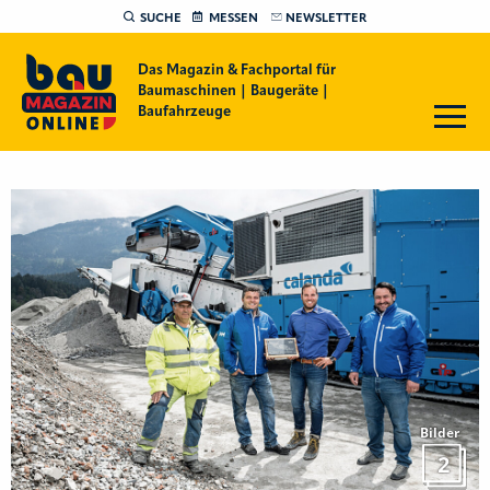
SUCHE
MESSEN
NEWSLETTER
Das Magazin & Fachportal für
Baumaschinen | Baugeräte |
Baufahrzeuge
Bilder
2