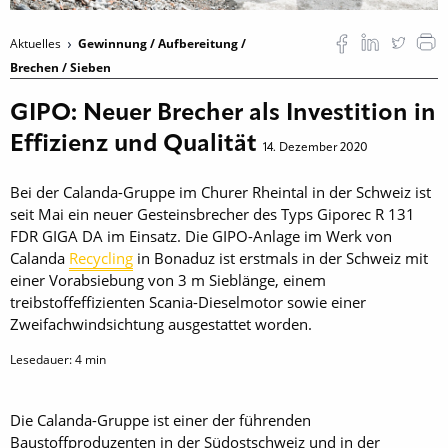
Aktuelles
Gewinnung / Aufbereitung /
Brechen / Sieben
GIPO: Neuer Brecher als Investition in
Effizienz und Qualität
14. Dezember 2020
Bei der Calanda-Gruppe im Churer Rheintal in der Schweiz ist
seit Mai ein neuer Gesteinsbrecher des Typs Giporec R 131
FDR GIGA DA im Einsatz. Die GIPO-Anlage im Werk von
Calanda
Recycling
in Bonaduz ist erstmals in der Schweiz mit
einer Vorabsiebung von 3 m Sieblänge, einem
treibstoffeffizienten Scania-Dieselmotor sowie einer
Zweifachwindsichtung ausgestattet worden.
Lesedauer:
4
min
Die Calanda-Gruppe ist einer der führenden
Baustoffproduzenten in der Südostschweiz und in der