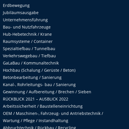
Erdbewegung
Jubiläumsausgabe
Unternehmensführung
Bau- und Nutzfahrzeuge
Hub-Hebetechnik / Krane
Raumsysteme / Container
Spezialtiefbau / Tunnelbau
Verkehrswegebau / Tiefbau
GaLaBau / Kommunaltechnik
Hochbau (Schalung / Gerüste / Beton)
Betonbearbeitung / Sanierung
Kanal-, Rohrleitungs- bau / Sanierung
Gewinnung / Aufbereitung / Brechen / Sieben
RÜCKBLICK 2021 – AUSBLICK 2022
Arbeitssicherheit / Baustelleneinrichtung
OEM / Maschinen-, Fahrzeug- und Antriebstechnik /
Wartung / Pflege / Instandhaltung
Abbruchtechnik / Rückbau / Recycling