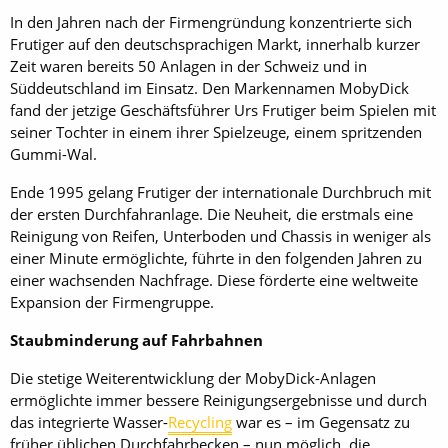
In den Jahren nach der Firmengründung konzentrierte sich
Frutiger auf den deutschsprachigen Markt, innerhalb kurzer
Zeit waren bereits 50 Anlagen in der Schweiz und in
Süddeutschland im Einsatz. Den Markennamen MobyDick
fand der jetzige Geschäftsführer Urs Frutiger beim Spielen mit
seiner Tochter in einem ihrer Spielzeuge, einem spritzenden
Gummi-Wal.
Ende 1995 gelang Frutiger der internationale Durchbruch mit
der ersten Durchfahranlage. Die Neuheit, die erstmals eine
Reinigung von Reifen, Unterboden und Chassis in weniger als
einer Minute ermöglichte, führte in den folgenden Jahren zu
einer wachsenden Nachfrage. Diese förderte eine weltweite
Expansion der Firmengruppe.
Staubminderung auf Fahrbahnen
Die stetige Weiterentwicklung der MobyDick-Anlagen
ermöglichte immer bessere Reinigungsergebnisse und durch
das integrierte Wasser-
Recycling
war es – im Gegensatz zu
früher üblichen Durchfahrbecken – nun möglich, die