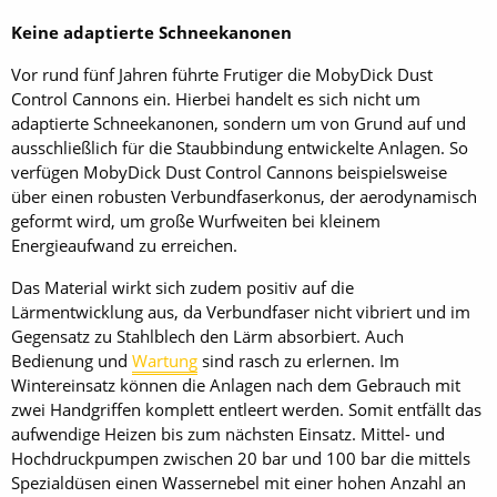
Keine adaptierte Schneekanonen
Vor rund fünf Jahren führte Frutiger die MobyDick Dust
Control Cannons ein. Hierbei handelt es sich nicht um
adaptierte Schneekanonen, sondern um von Grund auf und
ausschließlich für die Staubbindung entwickelte Anlagen. So
verfügen MobyDick Dust Control Cannons beispielsweise
über einen robusten Verbundfaserkonus, der aerodynamisch
geformt wird, um große Wurfweiten bei kleinem
Energieaufwand zu erreichen.
Das Material wirkt sich zudem positiv auf die
Lärmentwicklung aus, da Verbundfaser nicht vibriert und im
Gegensatz zu Stahlblech den Lärm absorbiert. Auch
Bedienung und
Wartung
sind rasch zu erlernen. Im
Wintereinsatz können die Anlagen nach dem Gebrauch mit
zwei Handgriffen komplett entleert werden. Somit entfällt das
aufwendige Heizen bis zum nächsten Einsatz. Mittel- und
Hochdruckpumpen zwischen 20 bar und 100 bar die mittels
Spezialdüsen einen ­Wassernebel mit einer hohen Anzahl an