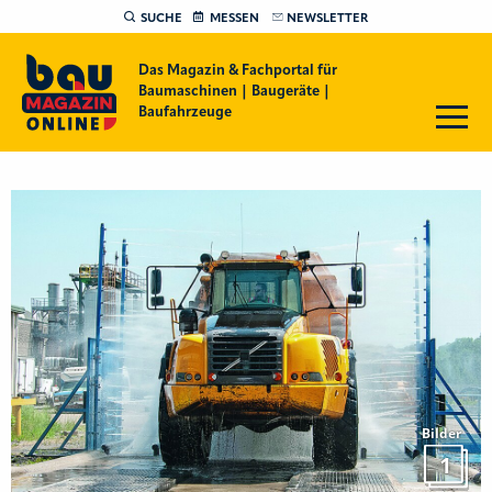
SUCHE
MESSEN
NEWSLETTER
Das Magazin & Fachportal für
Baumaschinen | Baugeräte |
Baufahrzeuge
Bilder
1