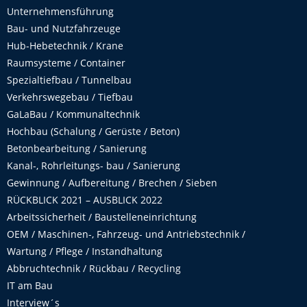
Unternehmensführung
Bau- und Nutzfahrzeuge
Hub-Hebetechnik / Krane
Raumsysteme / Container
Spezialtiefbau / Tunnelbau
Verkehrswegebau / Tiefbau
GaLaBau / Kommunaltechnik
Hochbau (Schalung / Gerüste / Beton)
Betonbearbeitung / Sanierung
Kanal-, Rohrleitungs- bau / Sanierung
Gewinnung / Aufbereitung / Brechen / Sieben
RÜCKBLICK 2021 – AUSBLICK 2022
Arbeitssicherheit / Baustelleneinrichtung
OEM / Maschinen-, Fahrzeug- und Antriebstechnik /
Wartung / Pflege / Instandhaltung
Abbruchtechnik / Rückbau / Recycling
IT am Bau
Interview´s