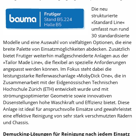
Die neu
strukturierte
»Standard Line«
umfasst nun rund
30 standardisierte
Modelle und eine Auswahl von vielfältigen Optionen, die eine
breite Palette von Einsatzmöglichkeiten abdecken. Zusätzlich
bietet Frutiger weiterhin maßgeschneiderte Anlagen aus der
»Tailor Made Line«, die flexibel an spezielle Anforderungen
angepasst werden können. Im Fokus steht dabei die
leistungsstarke Reifenwaschanlage »MobyDick One«, die in
Zusammenarbeit mit der Eidgenössischen Technischen
Hochschule Zürich (ETH) entwickelt wurde und mit
strömungsoptimierter Geometrie sowie innovativen
Düsenstellungen hohe Waschkraft und Effizienz bietet. Diese
Anlage ist ideal für anspruchsvolle Einsätze und gewährleistet
eine effektive Reinigung von sehr stark verschmutzten Rädern
und Chassis.
Demucking-Lösungen für Reinigung nach jedem Einsatz