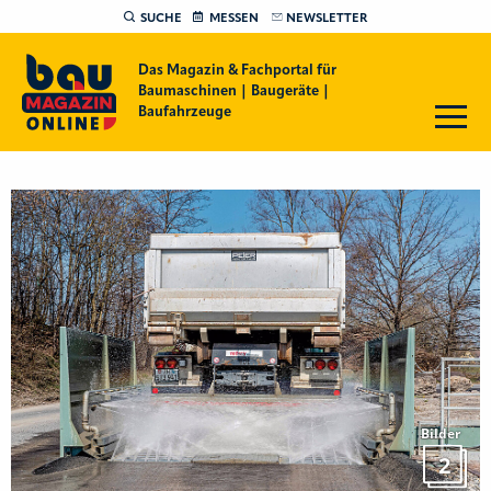
SUCHE
MESSEN
NEWSLETTER
Das Magazin & Fachportal für
Baumaschinen | Baugeräte |
Baufahrzeuge
Bilder
2