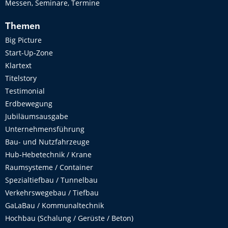
Messen, Seminare, Termine
Themen
Big Picture
Start-Up-Zone
Klartext
Titelstory
Testimonial
Erdbewegung
Jubiläumsausgabe
Unternehmensführung
Bau- und Nutzfahrzeuge
Hub-Hebetechnik / Krane
Raumsysteme / Container
Spezialtiefbau / Tunnelbau
Verkehrswegebau / Tiefbau
GaLaBau / Kommunaltechnik
Hochbau (Schalung / Gerüste / Beton)