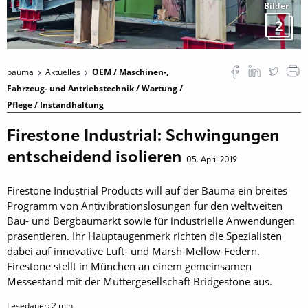
Bilder
2
bauma
Aktuelles
OEM / Maschinen-,
Fahrzeug- und Antriebstechnik / Wartung /
Pflege / Instandhaltung
Firestone Industrial: Schwingungen
entscheidend isolieren
05. April 2019
Firestone Industrial Products will auf der Bauma ein breites
Programm von Antivibrationslösungen für den weltweiten
Bau- und Bergbaumarkt sowie für industrielle Anwendungen
präsentieren. Ihr Hauptaugenmerk richten die Spezialisten
dabei auf innovative Luft- und Marsh-Mellow-Federn.
Firestone stellt in München an einem gemeinsamen
Messestand mit der Muttergesellschaft Bridgestone aus.
Lesedauer:
2
min