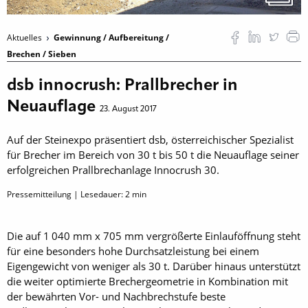
Aktuelles
Gewinnung / Aufbereitung /
Brechen / Sieben
dsb innocrush: Prallbrecher in
Neuauflage
23. August 2017
Auf der Steinexpo präsentiert dsb, österreichischer Spezialist
für Brecher im Bereich von 30 t bis 50 t die Neuauflage seiner
­erfolgreichen Prallbrechanlage Innocrush 30.
Pressemitteilung | Lesedauer:
2
min
Die auf 1 040 mm x 705 mm vergrößerte Einlauföffnung steht
für eine besonders hohe Durchsatzleistung bei einem
Eigengewicht von weniger als 30 t. Darüber hinaus unterstützt
die weiter optimierte Brechergeometrie in Kombination mit
der bewährten Vor- und Nachbrech­stufe beste