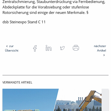
Zentralschmierung, Staub­unterdrückung via Fernbedienung,
Abdeckplatte für die Vorabsiebung oder stufenlose
Rotorsicherung sind einige der neuen Merkmale. §
dsb Steinexpo Stand C 11
zur
nächster
Übersicht
Artikel
VERWANDTE ARTIKEL