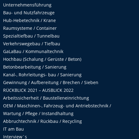
Unternehmensführung
Bau- und Nutzfahrzeuge
Hub-Hebetechnik / Krane
Raumsysteme / Container
Spezialtiefbau / Tunnelbau
Verkehrswegebau / Tiefbau
GaLaBau / Kommunaltechnik
Hochbau (Schalung / Gerüste / Beton)
Betonbearbeitung / Sanierung
Kanal-, Rohrleitungs- bau / Sanierung
Gewinnung / Aufbereitung / Brechen / Sieben
RÜCKBLICK 2021 – AUSBLICK 2022
Arbeitssicherheit / Baustelleneinrichtung
OEM / Maschinen-, Fahrzeug- und Antriebstechnik /
Wartung / Pflege / Instandhaltung
Abbruchtechnik / Rückbau / Recycling
IT am Bau
Interview´s