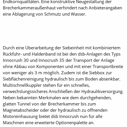
Endkornqualitäten. Eine konstruktive Neugestaltung der
Brecherkammeraußenhaut verhindert nach Anbieterangaben
eine Ablagerung von Schmutz und Wasser.
Durch eine Überarbeitung der Siebeinheit mit kombiniertem
Rückführ- und Haldenband ist bei den dsb-Anlagen des Typs
Innocrush 30 und Innocrush 35 der Transport der Anlage
ohne Abbau von Komponenten und mit einer Transportbreite
von weniger als 3 m möglich. Zudem ist die Siebbox zur
Siebflächenreinigung hydraulisch bis zum Boden absenkbar.
Multischnellkuppler stehen für ein schnelles,
verwechslungssicheres Anschließen der Hydraulikversorgung.
Neben bekannten Merkmalen wie dem durchgehenden,
glatten Tunnel von der Brecherkammer bis zum
Magnetabscheider oder der hydraulisch zu öffnenden
Motoreinhausung bietet dsb Innocrush nun für alle
Maschinen eine erweiterte Optionenpalette an.