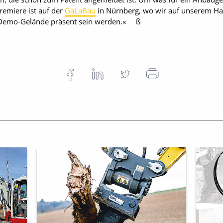
remiere ist auf der
GaLaBau
in Nürnberg, wo wir auf unserem Ha
 Demo-Gelände präsent sein werden.« ß