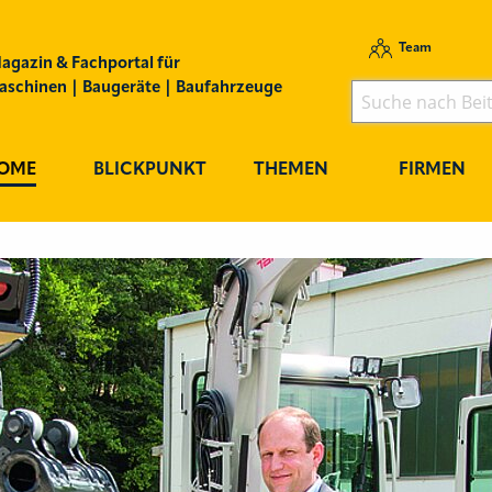
Team
agazin & Fachportal für
schinen | Baugeräte | Baufahrzeuge
OME
BLICKPUNKT
THEMEN
FIRMEN