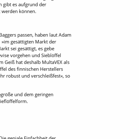
 gibt es aufgrund der
t werden können.
 Baggers passen, haben laut Adam
 »im gesättigten Markt der
rkt sei gesättigt, es gebe
evise vorgehen und Sieblöffel
m Geiß hat deshalb MultaVEX als
fel des finnischen Herstellers
ehr robust und verschleißfest«, so
iebgröße und dem geringen
eflöffelform.
ie geniale Einfachheit der