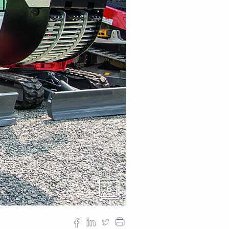
Bilder
6