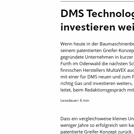
DMS Technologi
investieren we
Wenn heute in der Baumaschinenbran
seinem patentierten Greifer-Konzep
gegründete Unternehmen in kurzer Z
Fürth im Odenwald die nächsten Sch
finnischen Herstellers MultaVEX au
mit einer für DMS neuen und zum P
richtig Gas und investieren weiter
leitet, beim ­Redaktionsgespräch 
Lesedauer:
6
min
Dass ein vergleichsweise kleines
we­niger Jahre so erfolgreich sein
patentierte Greifer-Konzept zurück