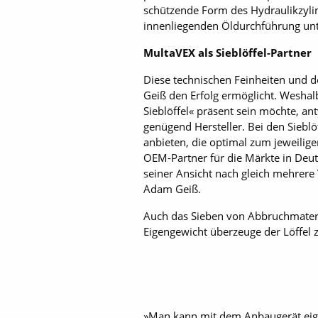
schützende Form des Hydraulikzyli
innenliegenden Öldurchführung unt
MultaVEX als Sieblöffel-Partner
Diese technischen Feinheiten und 
Geiß den Erfolg ermöglicht. Weshal
Sieblöffel« präsent sein möchte, an
genügend Hersteller. Bei den Sieblö
anbieten, die optimal zum jeweilig
OEM-Partner für die Märkte in Deuts
seiner Ansicht nach gleich mehrere V
Adam Geiß.
Auch das Sieben von Abbruchmateria
Eigengewicht überzeuge der Löffel 
»Man kann mit dem Anbaugerät eigen