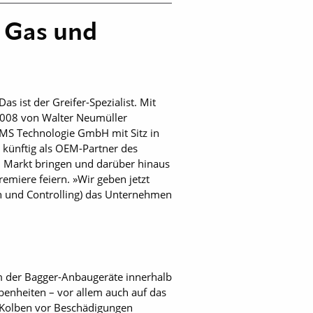
g Gas und
 ist der Greifer-Spezialist. Mit
 2008 von Walter Neumüller
DMS Technologie GmbH mit Sitz in
 künftig als OEM-Partner des
en Markt bringen und darüber hinaus
emiere feiern. »Wir geben jetzt
en und Controlling) das Unternehmen
 der Bagger-Anbaugeräte innerhalb
benheiten – vor allem auch auf das
n Kolben vor Beschädigungen