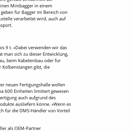
r einen Minibagger in einem
n geben für Bagger im Bereich von
stelle verarbeitet wird, auch auf
nsport.
bis 9 t. »Dabei verwenden wir das
at man sich zu dieser Entwicklung,
au, beim Kabeleinbau oder für
r Kolbenstangen gibt, die
er neuen Fertigungshalle wollen
a 600 Einheiten limitiert gewesen
 Fertigung auch aufgrund des
odukte ausliefern könne. »Wenn es
uch für die DMS-Händler von Vorteil
ller als OEM-Partner