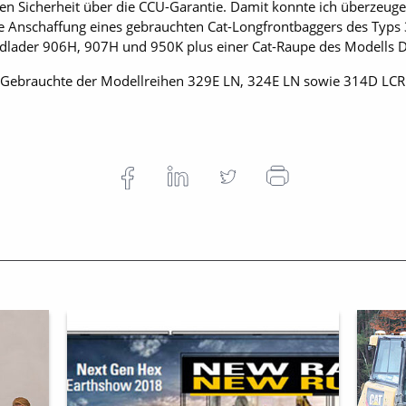
en Sicherheit über die CCU-Garantie. Damit konnte ich überzeuge
ie Anschaffung eines gebrauchten Cat-Longfrontbaggers des Typs
dlader 906H, 907H und 950K plus einer Cat-Raupe des Modells 
e Gebrauchte der Modellreihen 329E LN, 324E LN sowie 314D LCR