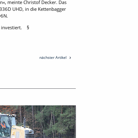
n«, meinte Christof Decker. Das
 336D UHD, in die Kettenbagger
D6N.
 investiert. §
nächster Artikel