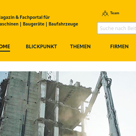
Team
agazin & Fachportal für
schinen | Baugeräte | Baufahrzeuge
OME
BLICKPUNKT
THEMEN
FIRMEN