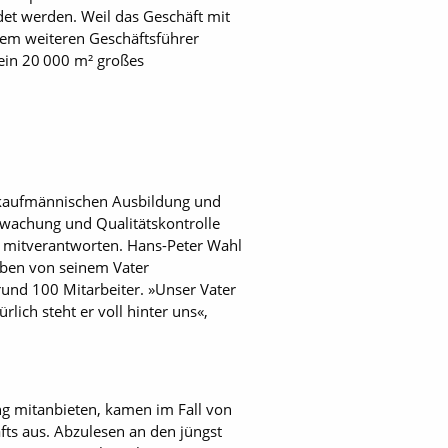
det werden. Weil das Geschäft mit
nem weiteren Geschäftsführer
ein 20 000 m² großes
r kaufmännischen Ausbildung und
rwachung und Qualitätskontrolle
u mitverantworten. Hans-Peter Wahl
uben von seinem Vater
und 100 Mitarbeiter. »Unser Vater
ich steht er voll hinter uns«,
g mitanbieten, kamen im Fall von
ts aus. Abzulesen an den jüngst