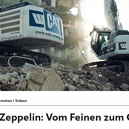
rechen / Sieben
i Zeppelin: Vom Feinen zum