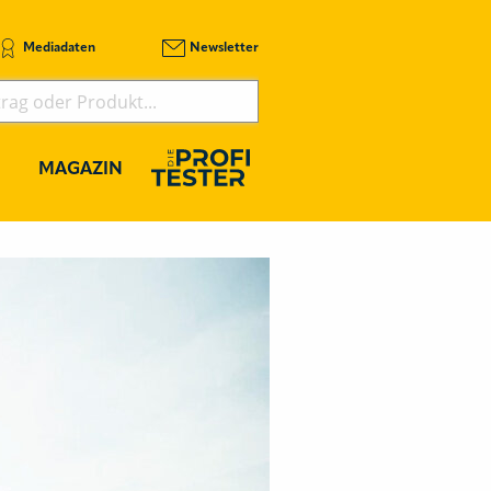
Mediadaten
Newsletter
MAGAZIN