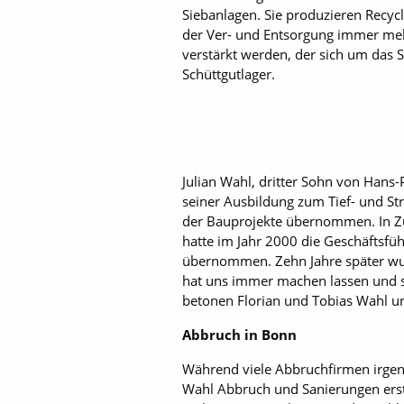
Siebanlagen. Sie produzieren Recyc
der Ver- und Entsorgung immer mehr
verstärkt werden, der sich um das
Schüttgutlager.
Julian Wahl, dritter Sohn von Hans
seiner Ausbildung zum Tief- und St
der Bauprojekte übernommen. In Zuk
hatte im Jahr 2000 die Geschäftsfü
übernommen. Zehn Jahre später wur
hat uns immer machen lassen und si
betonen Florian und Tobias Wahl u
Abbruch in Bonn
Während viele Abbruchfirmen irgen
Wahl Abbruch und Sanierungen erst 