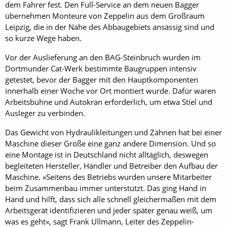
dem Fahrer fest. Den Full-Service an dem neuen Bagger
übernehmen Monteure von Zeppelin aus dem Großraum
Leipzig, die in der Nähe des Abbaugebiets ansässig sind und
so kurze Wege haben.
Vor der Auslieferung an den BAG-Steinbruch wurden im
Dortmunder Cat-Werk bestimmte Baugruppen intensiv
getestet, bevor der Bagger mit den Hauptkomponenten
innerhalb einer Woche vor Ort montiert wurde. Dafür waren
Arbeitsbühne und Autokran erforderlich, um etwa Stiel und
Ausleger zu verbinden.
Das Gewicht von Hydraulikleitungen und Zähnen hat bei einer
Maschine dieser Größe eine ganz andere Dimension. Und so
eine Montage ist in Deutschland nicht alltäglich, deswegen
begleiteten Hersteller, Händler und Betreiber den Aufbau der
Maschine. »Seitens des Betriebs wurden unsere Mitarbeiter
beim Zusammenbau immer unterstützt. Das ging Hand in
Hand und hilft, dass sich alle schnell gleichermaßen mit dem
Arbeitsgerät identifizieren und jeder später genau weiß, um
was es geht«, sagt Frank Ullmann, Leiter des Zeppelin-