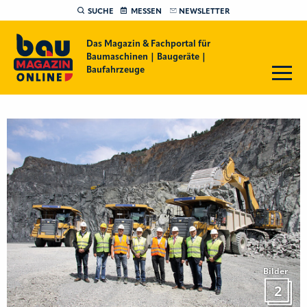
SUCHE
MESSEN
NEWSLETTER
Das Magazin & Fachportal für
Baumaschinen | Baugeräte |
Baufahrzeuge
Bilder
2