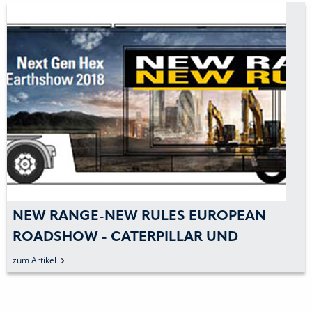
ZEPPELIN BAUMASCHINEN: DER MEN
DENKT, DIE BAUMASCHINE LENKT
zum Artikel
M