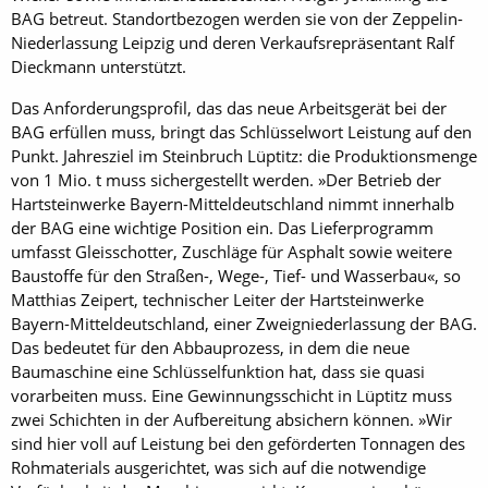
BAG betreut. Standortbezogen werden sie von der Zeppelin-
Niederlassung Leipzig und deren Verkaufsrepräsentant Ralf
Dieckmann unterstützt.
Das Anforderungsprofil, das das neue Arbeitsgerät bei der
BAG erfüllen muss, bringt das Schlüsselwort Leistung auf den
Punkt. Jahresziel im Steinbruch Lüptitz: die Produktionsmenge
von 1 Mio. t muss sichergestellt werden. »Der Betrieb der
Hartsteinwerke Bayern-Mitteldeutschland nimmt innerhalb
der BAG eine wichtige Position ein. Das Lieferprogramm
umfasst Gleisschotter, Zuschläge für Asphalt sowie weitere
Baustoffe für den Straßen-, Wege-, Tief- und Wasserbau«, so
Matthias Zeipert, technischer Leiter der Hartsteinwerke
Bayern-Mitteldeutschland, einer Zweigniederlassung der BAG.
Das bedeutet für den Abbauprozess, in dem die neue
Baumaschine eine Schlüsselfunktion hat, dass sie quasi
vorarbeiten muss. Eine Gewinnungsschicht in Lüptitz muss
zwei Schichten in der Aufbereitung absichern können. »Wir
sind hier voll auf Leistung bei den geförderten Tonnagen des
Rohmaterials ausgerichtet, was sich auf die notwendige