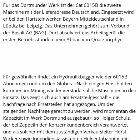
Für das Dortmunder Werk ist der Cat 6015B die zweite
Maschine mit der Lieferadresse Deutschland. Eingesetzt wird
er bei den Hartsteinwerken Bayern-Mitteldeutschland in
Lüptitz bei Leipzig. Das Unternehmen gehört zum Verbund
der Basalt AG (BAG). Dort absolviert das Arbeitsgerät die
ersten Betriebsstunden beim Abbau von Quarzporphyr.
Für gewöhnlich findet ein Hydraulikbagger wie der 6015B
Abnehmer rund um den Globus. »Nach einigen Einschnitten
kommen im Mining wieder verstärkt solche Maschinen in den
Einsatz. Das zeigt sich auch am Ersatzteilgeschäft – die
Nachfrage nach Ersatzteilen hat angezogen. Um der
steigenden Nachfrage gerecht zu werden, wird momentan die
Kapazität im Werk Dortmund ausgebaut«, so Holger Schulz,
der bei Zeppelin den Konzernkundenbereich verantwortet
und als solcher mit dem zuständigen Verkaufsleiter Horst
Wicker sowie Innendienstassistenten Holger Johanning die