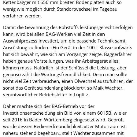
Kettenbagger mit 650 mm breiten Bodenplatten auch so
wenig wie möglich durch Standortwechsel im Tagebau
verfahren werden.
Damit die Gewinnung des Rohstoffs leistungsgerecht erfolgen
kann, wird bei allen BAG-Werken viel Zeit in den
Auswahlprozess investiert, um die passende Technik samt
Ausrüstung zu finden. »Ein Gerät in der 100-t-Klasse aufwärts
hat sich bewährt, wie sich am Vorgänger zeigte. Baggerfahrer
haben genaue Vorstellungen, was ihr Arbeitsgerät alles
können muss. Natürlich ist der Schlüssel die Leistung, aber
genauso zählt die Wartungsfreundlichkeit. Denn man sollte
nicht viel Zeit verbrauchen, einen Ölwechsel auszuführen, der
sonst das Gerät stundenlang blockiert«, so Maik Wächter,
verantwortlicher Betriebsleiter in Lüptitz.
Daher machte sich der BAG-Betrieb vor der
Investitionsentscheidung ein Bild von einem 6015B, wie er
seit 2016 in Baden-Württemberg eingesetzt wird. Geprüft
wurde dessen Bedienerfreundlichkeit. »Der Motorraum ist
nahezu stehend begehbar«, stellt Wächter zusammen mit