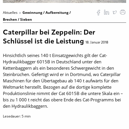
Aktuelles
Gewinnung / Aufbereitung /
Brechen / Sieben
Caterpillar bei Zeppelin: Der
Schlüssel ist die Leistung
18. Januar 2018
Hinsichtlich seines 140 t Einsatzgewichts gilt der Cat-
Hydraulikbagger 6015B in Deutschland unter den
Kettenbaggern als ein besonderes Schwergewicht in den
Steinbrüchen. Gefertigt wird er in Dortmund, wo Caterpillar
Maschinen für den Übertagebau ab 140 t aufwärts für den
Weltmarkt herstellt. Bezogen auf die dortige komplette
Produktionslinie nimmt der Cat 6015B die untere Skala ein –
bis zu 1 000 t reicht das obere Ende des Cat-Programms bei
den Hydraulikbaggern.
Lesedauer:
5
min