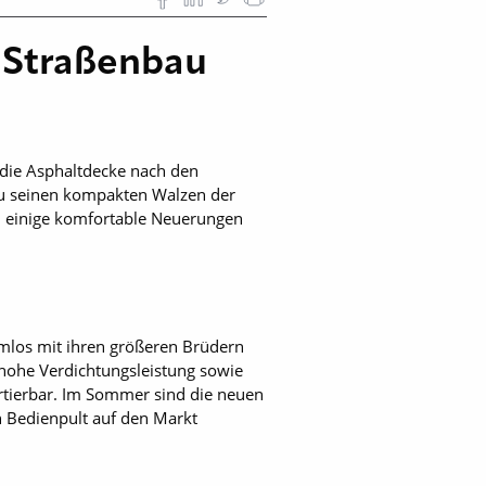
 Straßenbau
 die Asphaltdecke nach den
 zu seinen kompakten Walzen der
ll einige komfortable Neuerungen
los mit ihren größeren Brüdern
hohe Verdichtungsleistung sowie
rtierbar. Im Sommer sind die neuen
 Bedienpult auf den Markt