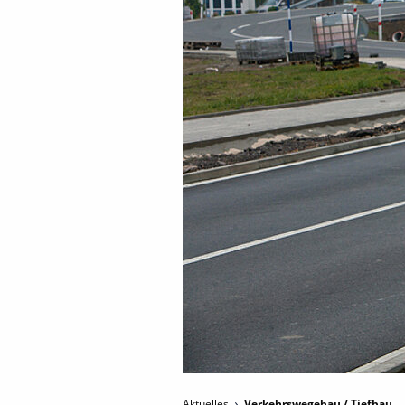
Aktuelles
Verkehrswegebau / Tiefbau