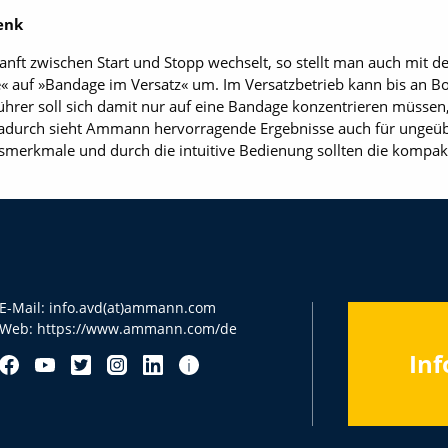
enk
nft zwischen Start und Stopp wechselt, so stellt man auch mit d
« auf »Bandage im Versatz« um. Im Versatzbetrieb kann bis an B
hrer soll sich damit nur auf eine Bandage konzentrieren müssen,
adurch sieht Ammann hervorragende Ergebnisse auch für ungeübt
ngsmerkmale und durch die intuitive Bedienung sollten die kompa
E-Mail:
info.avd(at)ammann.com
Web:
https://www.ammann.com/de
Inf