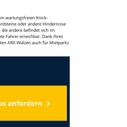
em wartungsfreien Knick-
ordsteine oder andere Hindernisse
 die andere befindet sich im
e Fahrer erreichbar. Dank ihres
kten ARX-Walzen auch für Mietparks
os anfordern