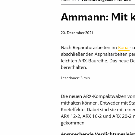
Ammann: Mit k
20. Dezember 2021
Nach Reparaturarbeiten im
Kanal
- 
abschließenden Asphaltarbeiten per
leichten ARX-Baureihe. Das neue De
bereithalten.
Lesedauer:
3
min
Die neuen ARX-Kompaktwalzen von 
mithalten können. Entweder mit St
Kneteffekte. Dabei sind sie mit ei
ARX 12-2, ARX 16-2 und ARX 20-2 n
gekommen.
Ansprechende Verdichtungsleis