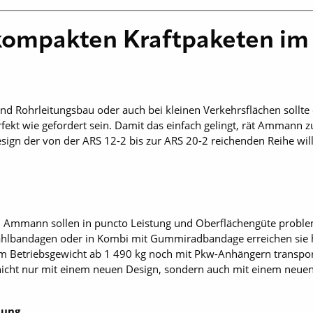
ompakten Kraftpaketen im
und Rohrleitungsbau oder auch bei kleinen Verkehrsflächen sollte
fekt wie gefordert sein. Damit das einfach gelingt, rät Ammann
sign der von der ARS 12-2 bis zur ARS 20-2 reichenden Reihe wi
Ammann sollen in puncto Leistung und Oberflächengüte problem
ahlbandagen oder in Kombi mit Gummiradbandage erreichen sie 
nem Betriebsgewicht ab 1 490 kg noch mit Pkw-Anhängern transpo
icht nur mit einem neuen Design, sondern auch mit einem neuen
tung