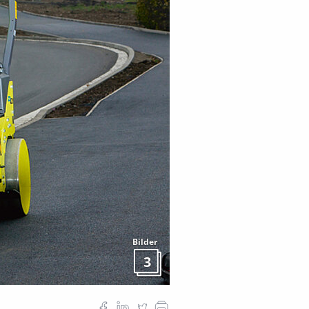
Bilder
3