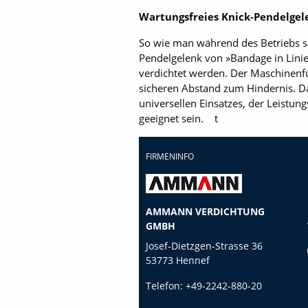
Wartungsfreies Knick-Pendelgel
So wie man während des Betriebs sa
Pendelgelenk von »Bandage in Linie
verdichtet werden. Der Maschinenfü
sicheren Abstand zum Hindernis. D
universellen Einsatzes, der Leistu
geeignet sein. t
FIRMENINFO
AMMANN VERDICHTUNG
GMBH
Josef-Dietzgen-Strasse 36
53773 Hennef
Telefon:
+49-2242-880-20