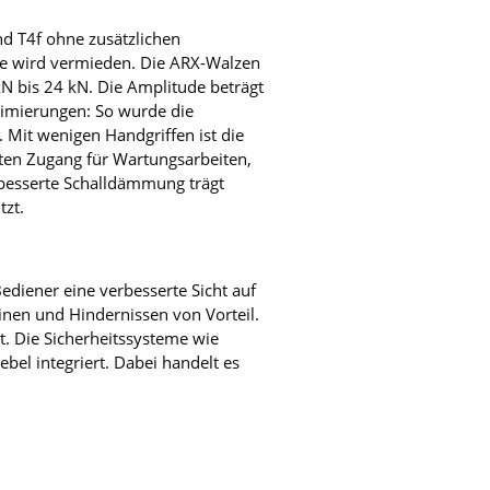
d T4f ohne zusätzlichen
telle wird vermieden. Die ARX-Walzen
kN bis 24 kN. Die Amplitude beträgt
imierungen: So wurde die
 Mit wenigen Handgriffen ist die
rten Zugang für Wartungsarbeiten,
rbesserte Schalldämmung trägt
tzt.
diener eine verbesserte Sicht auf
inen und Hindernissen von Vorteil.
. Die Sicherheitssysteme wie
bel integriert. Dabei handelt es