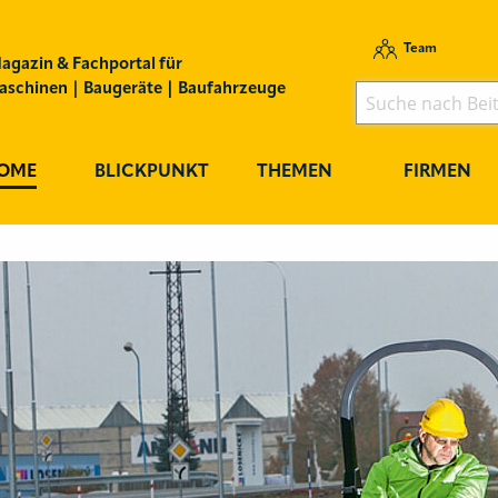
Team
agazin & Fachportal für
schinen | Baugeräte | Baufahrzeuge
OME
BLICKPUNKT
THEMEN
FIRMEN