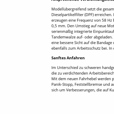
Modellübergreifend setzt die gesam
Dieselpartikelfilter (DPF) erreichen
erzeugen eine Frequenz von 58 Hz b
0,5 mm. Den Umstieg auf neue Moto
serienmäßig integrierte Einpunktauf
Tandemwalze auf- oder abgeladen. D
eine bessere Sicht auf die Bandage
ebenfalls zum Arbeitsschutz bei. In
Sanftes Anfahren
Im Unterschied zu schweren handge
die zu verdichtenden Arbeitsbereich
Mit dem neuen Fahrhebel werden per
Panik-Stopp, Feststellbremse und au
sich um Verbesserungen, die auf