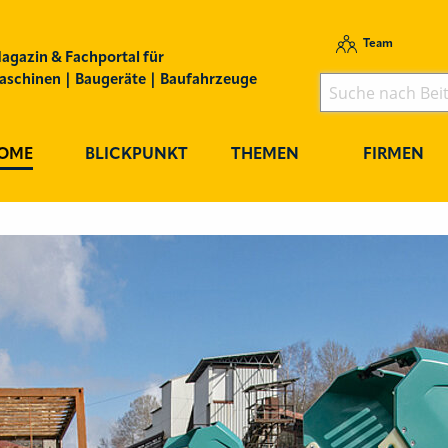
Team
agazin & Fachportal für
schinen | Baugeräte | Baufahrzeuge
OME
BLICKPUNKT
THEMEN
FIRMEN