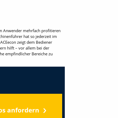
en Anwender mehrfach profitieren
hinenführer hat so jederzeit im
. ACEecon zeigt dem Bediener
rn hilft – vor allem bei der
he empfindlicher Bereiche zu
os anfordern