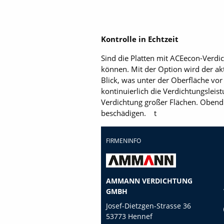
Kontrolle in Echtzeit
Sind die Platten mit ACEecon-Verdi
können. Mit der Option wird der ak
Blick, was unter der Oberfläche vo
kontinuierlich die Verdichtungsleist
Verdichtung großer Flächen. Obend
beschädigen. t
FIRMENINFO
AMMANN VERDICHTUNG
GMBH
Josef-Dietzgen-Strasse 36
53773 Hennef