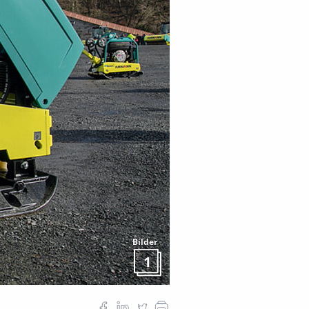
Bilder
1