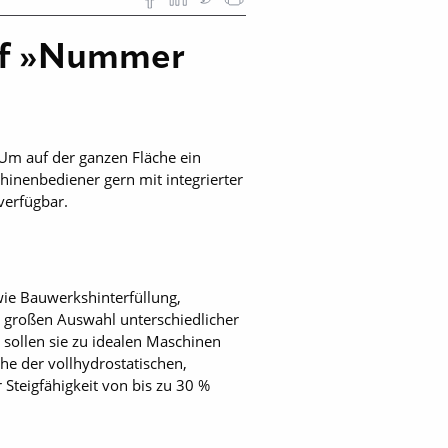
auf »Nummer
 Um auf der ganzen Fläche ein
inenbediener gern mit integrierter
verfügbar.
wie Bauwerkshinterfüllung,
 großen Auswahl unterschiedlicher
 sollen sie zu idealen Maschinen
e der vollhydrostatischen,
Steigfähigkeit von bis zu 30 %