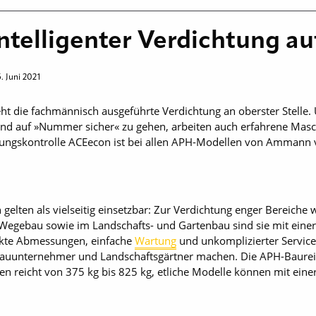
ntelligenter Verdichtung 
5. Juni 2021
ht die fachmännisch ausgeführte Verdichtung an oberster Stelle.
nd auf »Nummer sicher« zu gehen, arbeiten auch erfahrene Masch
htungskontrolle ACEecon ist bei allen APH-Modellen von Ammann 
elten als vielseitig einsetzbar: Zur Verdichtung enger Bereiche 
egebau sowie im Landschafts- und Gartenbau sind sie mit einer
akte Abmessungen, einfache
Wartung
und unkomplizierter Service
 Bauunternehmer und Landschaftsgärtner machen. Die APH-Baureih
 reicht von 375 kg bis 825 kg, etliche Modelle können mit einer 