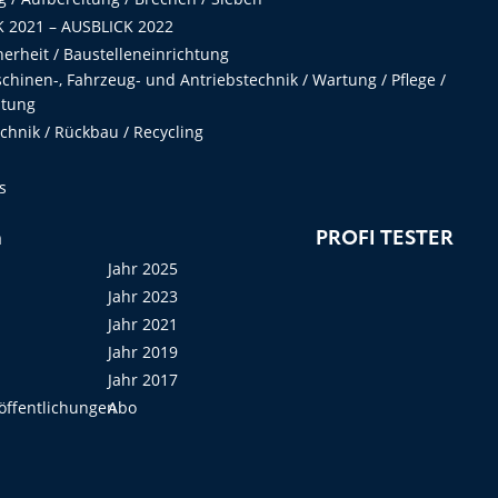
 2021 – AUSBLICK 2022
herheit / Baustelleneinrichtung
hinen-, Fahrzeug- und Antriebstechnik / Wartung / Pflege /
ltung
hnik / Rückbau / Recycling
s
n
PROFI TESTER
Jahr 2025
Jahr 2023
Jahr 2021
Jahr 2019
Jahr 2017
öffentlichungen
Abo