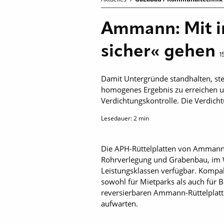
Ammann: Mit i
sicher« gehen
1
Damit Untergründe standhalten, ste
homogenes Ergebnis zu erreichen u
Verdichtungskontrolle. Die Verdic
Lesedauer:
2
min
Die APH-Rüttelplatten von Ammann g
Rohrverlegung und Grabenbau, im W
Leistungsklassen verfügbar. Komp
sowohl für Mietparks als auch für
reversierbaren Ammann-Rüttelplatten
aufwarten.