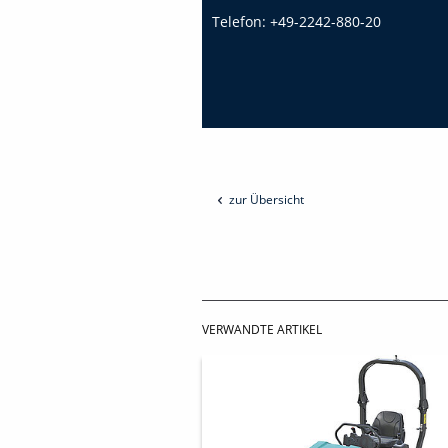
Telefon:
+49-2242-880-20
zur Übersicht
VERWANDTE ARTIKEL