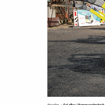
Aktuelles
GaLaBau / Kommunaltechnik