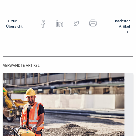
zur
nächster
Übersicht
Artikel
VERWANDTE ARTIKEL