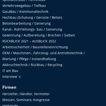
Verkehrswegebau / Tiefbau
GaLaBau / Kommunaltechnik
Hochbau (Schalung / Gerüste / Beton)
Betonbearbeitung / Sanierung
Kanal-, Rohrleitungs- bau / Sanierung
Gewinnung / Aufbereitung / Brechen / Sieben
RÜCKBLICK 2021 – AUSBLICK 2022
Arbeitssicherheit / Baustelleneinrichtung
OEM / Maschinen-, Fahrzeug- und Antriebstechnik /
Wartung / Pflege / Instandhaltung
Abbruchtechnik / Rückbau / Recycling
IT am Bau
Interview´s
Firmen
Hersteller, Händler, Vermieter
Messen, Seminare, Kongresse
Verbände