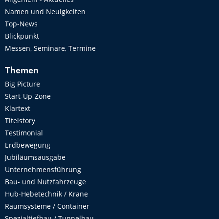
Namen und Neuigkeiten
Top-News
Blickpunkt
Messen, Seminare, Termine
Themen
Big Picture
Start-Up-Zone
Klartext
Titelstory
Testimonial
Erdbewegung
Jubiläumsausgabe
Unternehmensführung
Bau- und Nutzfahrzeuge
Hub-Hebetechnik / Krane
Raumsysteme / Container
Spezialtiefbau / Tunnelbau