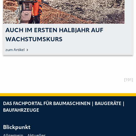
INNERSTÄDTISCHE BAUSTELLE
KOMPLETT OHNE ABGASEMISSIONEN
zum Artikel
[191]
DAS FACHPORTAL FÜR BAUMASCHINEN | BAUGERÄTE |
BAUFAHRZEUGE
Blickpunkt
Allgemein - Aktuelles