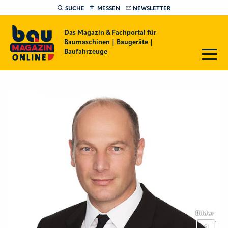
SUCHE
MESSEN
NEWSLETTER
Das Magazin & Fachportal für
Baumaschinen | Baugeräte |
Baufahrzeuge
Bilder
1