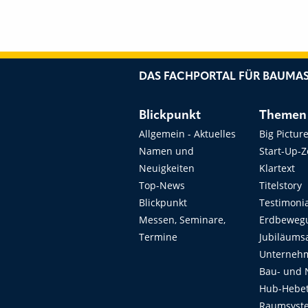
DAS FACHPORTAL FÜR BAUMAS
Blickpunkt
Themen
Allgemein - Aktuelles
Big Pictur
Namen und
Start-Up-
Neuigkeiten
Klartext
Top-News
Titelstory
Blickpunkt
Testimoni
Messen, Seminare,
Erdbeweg
Termine
Jubiläums
Unterneh
Bau- und 
Hub-Hebet
Raumsyste