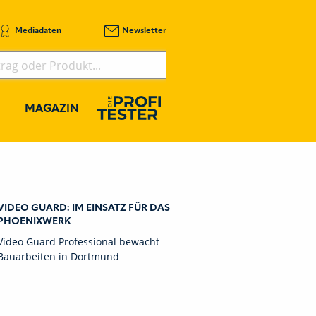
Mediadaten
Newsletter
MAGAZIN
VIDEO GUARD: IM EINSATZ FÜR DAS
PHOENIXWERK
Video Guard Professional bewacht
Bauarbeiten in Dortmund