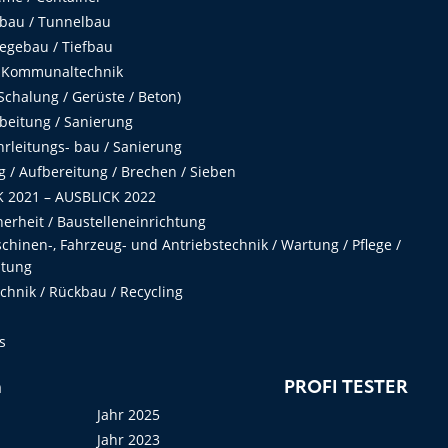
fbau / Tunnelbau
egebau / Tiefbau
 Kommunaltechnik
chalung / Gerüste / Beton)
beitung / Sanierung
hrleitungs- bau / Sanierung
 / Aufbereitung / Brechen / Sieben
 2021 – AUSBLICK 2022
herheit / Baustelleneinrichtung
hinen-, Fahrzeug- und Antriebstechnik / Wartung / Pflege /
ltung
hnik / Rückbau / Recycling
s
n
PROFI TESTER
Jahr 2025
Jahr 2023