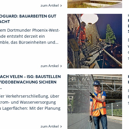
zum Artikel
OGUARD: BAUARBEITEN GUT
ACHT
dem Dortmunder Phoenix-West-
de entsteht derzeit ein
mble, das Büroeinheiten und…
zum Artikel
ACH VELEN – ISG: BAUSTELLEN
VIDEOBEWACHUNG SICHERN
.
er Verkehrserschließung, über
Strom- und Wasserversorgung
u Lagerflächen: Mit der Planung
zum Artikel