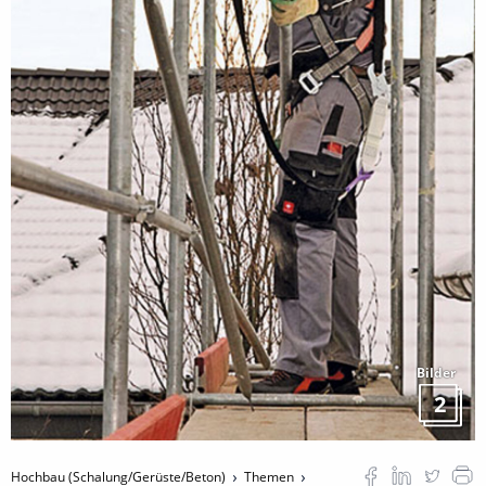
Bilder
2
Hochbau (Schalung/Gerüste/Beton)
Themen