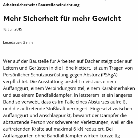
Arbeitssicherheit / Baustelleneinrichtung
Mehr Sicherheit für mehr Gewicht
18. Juli 2015
Lesedauer:
3
min
Wer auf der Baustelle für Arbeiten auf Dächer steigt oder auf
Leitern und Gerüsten in die Höhe klettert, ist zum Tragen von
Persönlicher Schutzausrüstung gegen Absturz (PSAgA)
verpflichtet. Die Ausstattung besteht meist aus einem
Auffanggurt, einem Verbindungsmittel, einem Karabinerhaken
und aus einem Bandfalldämpfer. In letzterem ist ein längeres
Band so verwebt, dass es im Falle eines Absturzes aufreißt
und die auftretende Stoßkraft verringert. Eingesetzt zwischen
Auffanggurt und Anschlagpunkt, ­bewahrt der Dämpfer die
abstürzende Person vor schwereren Verletzungen, weil er die
auftretenden Kräfte auf maximal 6 kN reduziert. Bei
Auffanggurten ohne Bandfalldämpfer wirken kurzzeitig