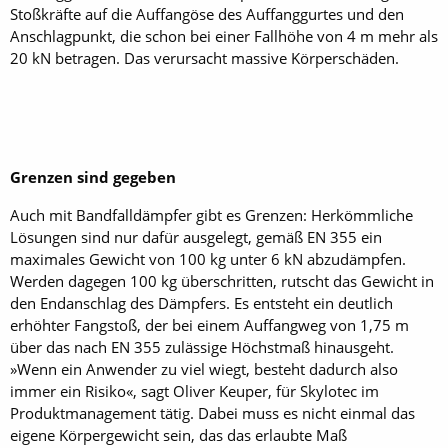
Stoßkräfte auf die Auffangöse des Auffanggurtes und den
Anschlagpunkt, die schon bei einer Fallhöhe von 4 m mehr als
20 kN betragen. Das verursacht massive Körperschäden.
Grenzen sind gegeben
Auch mit Bandfalldämpfer gibt es Grenzen: Herkömmliche
Lösungen sind nur dafür ausgelegt, gemäß EN 355 ein
maximales Gewicht von 100 kg unter 6 kN abzudämpfen.
Werden dagegen 100 kg überschritten, rutscht das Gewicht in
den Endanschlag des Dämpfers. Es entsteht ein deutlich
erhöhter Fangstoß, der bei einem Auffangweg von 1,75 m
über das nach EN 355 zulässige Höchstmaß hinausgeht.
»Wenn ein Anwender zu viel wiegt, besteht dadurch also
immer ein Risiko«, sagt Oliver Keuper, für Skylotec im
Produktmanagement tätig. Dabei muss es nicht einmal das
eigene Körpergewicht sein, das das erlaubte Maß