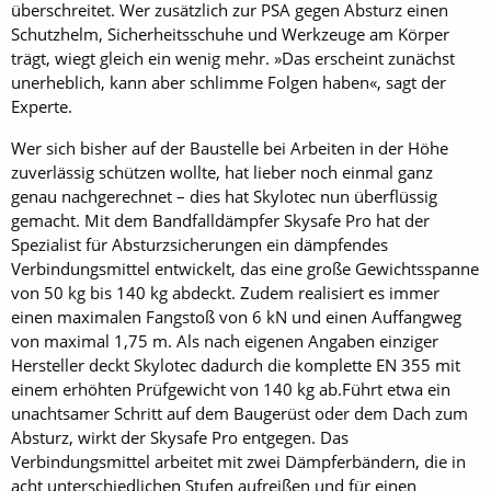
überschreitet. Wer zusätzlich zur PSA gegen Absturz einen
Schutzhelm, Sicherheitsschuhe und Werkzeuge am Körper
trägt, wiegt gleich ein wenig mehr. »Das erscheint zunächst
unerheblich, kann aber schlimme Folgen haben«, sagt der
Experte.
Wer sich bisher auf der Baustelle bei Arbeiten in der Höhe
zuverlässig schützen wollte, hat lieber noch einmal ganz
genau nachgerechnet – dies hat Skylotec nun überflüssig
gemacht. Mit dem Bandfalldämpfer Skysafe Pro hat der
Spezialist für Absturzsicherungen ein dämpfendes
Verbindungsmittel entwickelt, das eine große Gewichtsspanne
von 50 kg bis 140 kg abdeckt. Zudem realisiert es immer
einen maximalen Fangstoß von 6 kN und einen Auffangweg
von maximal 1,75 m. Als nach eigenen Angaben einziger
Hersteller deckt Skylotec dadurch die komplette EN 355 mit
einem erhöhten Prüfgewicht von 140 kg ab.Führt etwa ein
unachtsamer Schritt auf dem Baugerüst oder dem Dach zum
Absturz, wirkt der Skysafe Pro entgegen. Das
Verbindungsmittel arbeitet mit zwei Dämpferbändern, die in
acht unterschiedlichen Stufen aufreißen und für einen