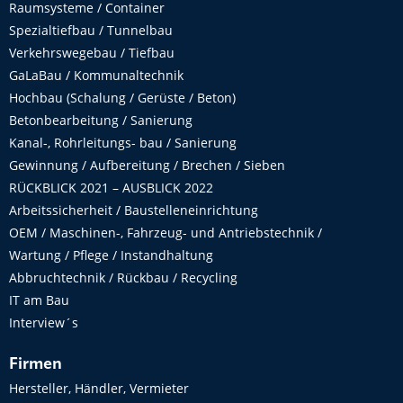
Raumsysteme / Container
Spezialtiefbau / Tunnelbau
Verkehrswegebau / Tiefbau
GaLaBau / Kommunaltechnik
Hochbau (Schalung / Gerüste / Beton)
Betonbearbeitung / Sanierung
Kanal-, Rohrleitungs- bau / Sanierung
Gewinnung / Aufbereitung / Brechen / Sieben
RÜCKBLICK 2021 – AUSBLICK 2022
Arbeitssicherheit / Baustelleneinrichtung
OEM / Maschinen-, Fahrzeug- und Antriebstechnik /
Wartung / Pflege / Instandhaltung
Abbruchtechnik / Rückbau / Recycling
IT am Bau
Interview´s
Firmen
Hersteller, Händler, Vermieter