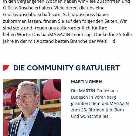
In den vergangenen Wochen haben wir viele Zuschriften und
Glückwünsche erhalten. Viele derer, die uns eine
Glückwunschbotschaft samt Schnappschuss haben
zukommen lassen, finden Sie auf den folgenden Seiten. Wir
sind stolz und freuen uns außerordentlich für Ihre
lieben Worte. Das bauMAGAZIN-Team sagt Danke für 25 tolle
Jahre in der mit Abstand besten Branche der Welt! d
DIE COMMUNITY GRATULIERT
MARTIN GMBH
Die MARTIN GmbH aus
Ludesch in Vorarlberg
gratuliert dem bauMAGAZIN
zum 25-jährigen Jubiläum
und wünscht alles…