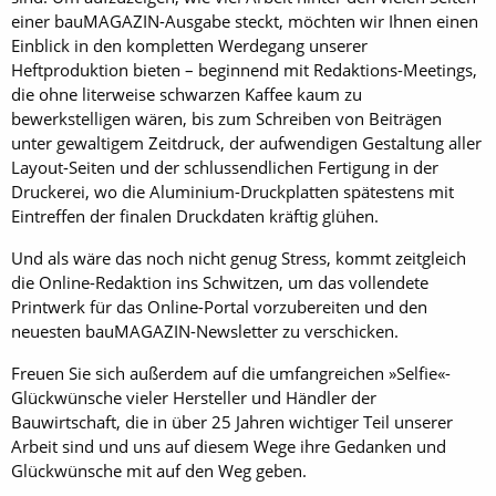
einer bauMAGAZIN-Ausgabe steckt, möchten wir Ihnen einen
Einblick in den kompletten Werdegang unserer
Heftproduktion bieten – beginnend mit Redaktions-Meetings,
die ohne literweise schwarzen Kaffee kaum zu
bewerkstelligen wären, bis zum Schreiben von Beiträgen
unter gewaltigem Zeitdruck, der aufwendigen Gestaltung aller
Layout-Seiten und der schlussendlichen Fertigung in der
Druckerei, wo die Aluminium-Druckplatten spätestens mit
Eintreffen der finalen Druckdaten kräftig glühen.
Und als wäre das noch nicht genug Stress, kommt zeitgleich
die Online-Redaktion ins Schwitzen, um das vollendete
Printwerk für das Online-Portal vorzubereiten und den
neuesten bauMAGAZIN-Newsletter zu verschicken.
Freuen Sie sich außerdem auf die umfangreichen »Selfie«-
Glückwünsche vieler Hersteller und Händler der
Bauwirtschaft, die in über 25 Jahren wichtiger Teil unserer
Arbeit sind und uns auf diesem Wege ihre Gedanken und
Glückwünsche mit auf den Weg geben.