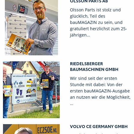
OLSSON PARTS AB
Olsson Parts ist stolz und
glücklich, Teil des
bauMAGAZIN zu sein, und
gratuliert herzlichst zum 25-
jährigen…
RIEDELSBERGER
BAUMASCHINEN GMBH
Wir sind seit der ersten
Stunde mit dabei: Von der
ersten bauMAGAZIN-Ausgabe
an nutzen wir die Möglichkeit,
…
VOLVO CE GERMANY GMBH