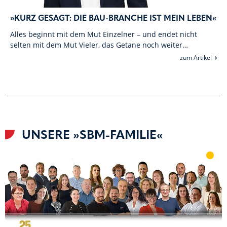
»KURZ GESAGT: DIE BAU-BRANCHE IST MEIN LEBEN«
Alles beginnt mit dem Mut Einzelner – und endet nicht
selten mit dem Mut Vieler, das Getane noch weiter…
zum Artikel
UNSERE »SBM-FAMILIE«
Als 