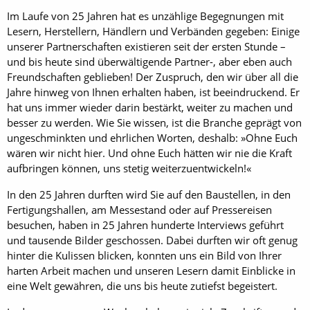
Im Laufe von 25 Jahren hat es unzählige Begegnungen mit
Lesern, Herstellern, Händlern und Verbänden gegeben: Einige
unserer Partnerschaften existieren seit der ersten Stunde –
und bis heute sind überwältigende Partner-, aber eben auch
Freundschaften geblieben! Der Zuspruch, den wir über all die
Jahre hinweg von Ihnen erhalten haben, ist beeindruckend. Er
hat uns immer wieder darin bestärkt, weiter zu machen und
besser zu werden. Wie Sie wissen, ist die Branche geprägt von
ungeschminkten und ehrlichen Worten, deshalb: »Ohne Euch
wären wir nicht hier. Und ohne Euch hätten wir nie die Kraft
aufbringen können, uns stetig weiterzuentwickeln!«
In den 25 Jahren durften wird Sie auf den Baustellen, in den
Fertigungshallen, am Messestand oder auf Pressereisen
besuchen, haben in 25 Jahren hunderte Interviews geführt
und tausende Bilder geschossen. Dabei durften wir oft genug
hinter die Kulissen blicken, konnten uns ein Bild von Ihrer
harten Arbeit machen und unseren Lesern damit Einblicke in
eine Welt gewähren, die uns bis heute zutiefst begeistert.