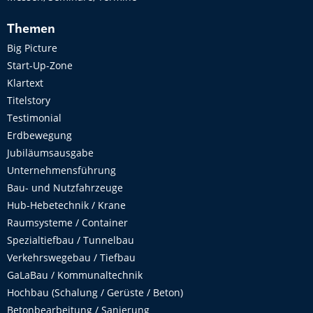
Themen
Big Picture
Start-Up-Zone
Klartext
Titelstory
Testimonial
Erdbewegung
Jubiläumsausgabe
Unternehmensführung
Bau- und Nutzfahrzeuge
Hub-Hebetechnik / Krane
Raumsysteme / Container
Spezialtiefbau / Tunnelbau
Verkehrswegebau / Tiefbau
GaLaBau / Kommunaltechnik
Hochbau (Schalung / Gerüste / Beton)
Betonbearbeitung / Sanierung