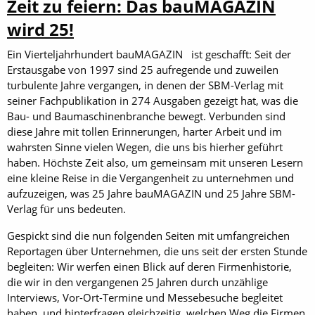
Zeit zu feiern: Das bauMAGAZIN
wird 25!
Ein Vierteljahrhundert bauMAGAZIN ist geschafft: Seit der
Erstausgabe von 1997 sind 25 aufregende und zuweilen
turbulente Jahre vergangen, in denen der SBM-Verlag mit
seiner Fachpublikation in 274 Ausgaben gezeigt hat, was die
Bau- und Baumaschinenbranche bewegt. Verbunden sind
diese Jahre mit tollen Erinnerungen, harter Arbeit und im
wahrsten Sinne vielen Wegen, die uns bis hierher geführt
haben. Höchste Zeit also, um gemeinsam mit unseren Lesern
eine kleine Reise in die Vergangenheit zu unternehmen und
aufzuzeigen, was 25 Jahre bauMAGAZIN und 25 Jahre SBM-
Verlag für uns bedeuten.
Gespickt sind die nun folgenden Seiten mit umfangreichen
Reportagen über Unternehmen, die uns seit der ersten Stunde
begleiten: Wir werfen einen Blick auf deren Firmenhistorie,
die wir in den vergangenen 25 Jahren durch unzählige
Interviews, Vor-Ort-Termine und Messebesuche begleitet
haben, und hinterfragen gleichzeitig, welchen Weg die Firmen